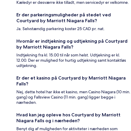
Kæledyr er desværre ikke tilladt, men servicedyr er velkomne.
Er der parkeringsmuligheder på stedet ved
Courtyard by Marriott Niagara Falls?
Ja. Selvstændig parkering koster 25 CAD pr. nat.
Hvornår er indtjekning og udtjekning på Courtyard
by Marriott Niagara Falls?
Indtjekning fra kl. 15.00 til når som helst. Udtjekning er kl.
12.00. Der er mulighed for hurtig udtjekning samt kontaktløs
udtjekning.
Er der et kasino på Courtyard by Marriott Niagara
Falls?
Nej, dette hotel har ikke et kasino, men Casino Niagara (10 min.
gang) og Fallsview Casino (11 min. gang) ligger begge i
nærheden.
Hvad kan jeg opleve hos Courtyard by Marriott
Niagara Falls og i nærheden?
Benyt dig af muligheden for aktiviteter i nærheden som