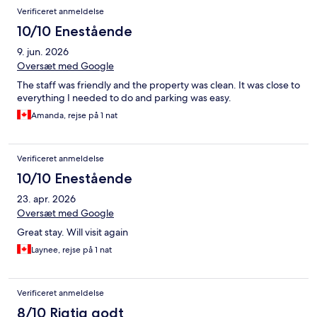
Verificeret anmeldelse
10/10 Enestående
9. jun. 2026
Oversæt med Google
The staff was friendly and the property was clean. It was close to
everything I needed to do and parking was easy.
Amanda, rejse på 1 nat
Verificeret anmeldelse
10/10 Enestående
23. apr. 2026
Oversæt med Google
Great stay. Will visit again
Laynee, rejse på 1 nat
Verificeret anmeldelse
8/10 Rigtig godt