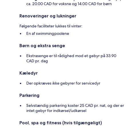
ca. 20.00 CAD for voksne og 14.00 CAD for børn
Renoveringer og lukninger
Følgende faciliteter lukkes til vinter:
En af swimmingpoolene
Børn og ekstra senge
Ekstrasenge er til rådighed mod et gebyr på 33.90
CAD pr. dag
Kæledyr
Der opkræves ikke gebyrer for servicedyr
Parkering
Selvstændig parkering koster 25 CAD pr. nat, og der er
intet gebyr for indkørsel/udkørsel
Pool, spa og fitness (hvis tilgængeligt)