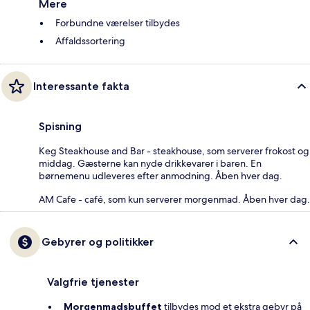
Mere
Forbundne værelser tilbydes
Affaldssortering
Interessante fakta
Spisning
Keg Steakhouse and Bar - steakhouse, som serverer frokost og
middag. Gæsterne kan nyde drikkevarer i baren. En
børnemenu udleveres efter anmodning. Åben hver dag.
AM Cafe - café, som kun serverer morgenmad. Åben hver dag.
Gebyrer og politikker
Valgfrie tjenester
Morgenmadsbuffet
tilbydes mod et ekstra gebyr på