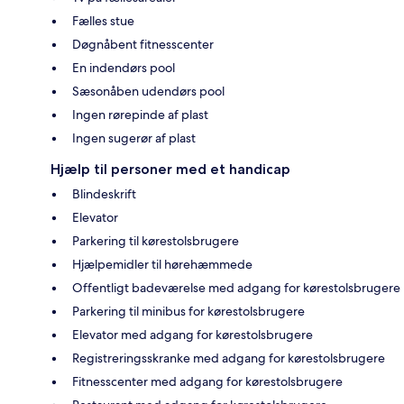
Fælles stue
Døgnåbent fitnesscenter
En indendørs pool
Sæsonåben udendørs pool
Ingen rørepinde af plast
Ingen sugerør af plast
Hjælp til personer med et handicap
Blindeskrift
Elevator
Parkering til kørestolsbrugere
Hjælpemidler til hørehæmmede
Offentligt badeværelse med adgang for kørestolsbrugere
Parkering til minibus for kørestolsbrugere
Elevator med adgang for kørestolsbrugere
Registreringsskranke med adgang for kørestolsbrugere
Fitnesscenter med adgang for kørestolsbrugere