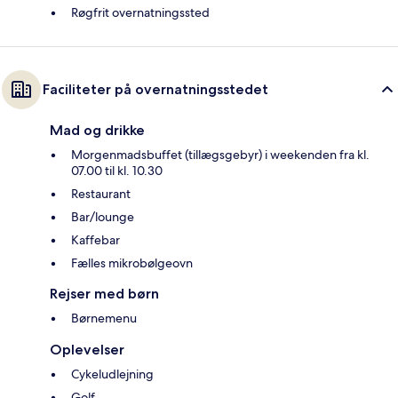
Røgfrit overnatningssted
Faciliteter på overnatningsstedet
Mad og drikke
Morgenmadsbuffet (tillægsgebyr) i weekenden fra kl.
07.00 til kl. 10.30
Restaurant
Bar/lounge
Kaffebar
Fælles mikrobølgeovn
Rejser med børn
Børnemenu
Oplevelser
Cykeludlejning
Golf