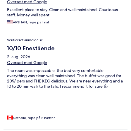
Oversæt med Google
Excellent place to stay. Clean and well maintained. Courteous
staff. Money well spent.
ARSHAN, rejse på 1 nat
Verificeret anmeldelse
10/10 Enestående
2. aug. 2026
Oversæt med Google
The room was impeccable, the bed very comfortable,
everything was clean well maintained. The buffet was good for
20$/ pers and THE KEG delicious. We are near everything and a
10 to 20 min walk to the falls. I recommend it for sure 👍
Nathalie, rejse på 2 nætter