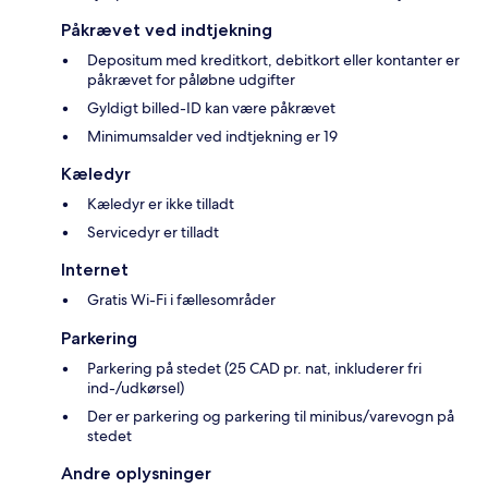
Påkrævet ved indtjekning
Depositum med kreditkort, debitkort eller kontanter er
påkrævet for påløbne udgifter
Gyldigt billed-ID kan være påkrævet
Minimumsalder ved indtjekning er 19
Kæledyr
Kæledyr er ikke tilladt
Servicedyr er tilladt
Internet
Gratis Wi-Fi i fællesområder
Parkering
Parkering på stedet (25 CAD pr. nat, inkluderer fri
ind-/udkørsel)
Der er parkering og parkering til minibus/varevogn på
stedet
Andre oplysninger