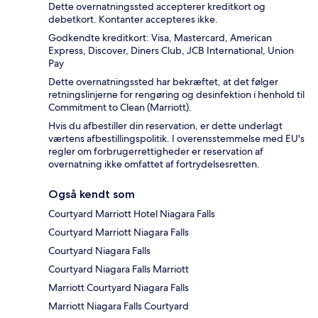
Dette overnatningssted accepterer kreditkort og
debetkort. Kontanter accepteres ikke.
Godkendte kreditkort: Visa, Mastercard, American
Express, Discover, Diners Club, JCB International, Union
Pay
Dette overnatningssted har bekræftet, at det følger
retningslinjerne for rengøring og desinfektion i henhold til
Commitment to Clean (Marriott).
Hvis du afbestiller din reservation, er dette underlagt
værtens afbestillingspolitik. I overensstemmelse med EU's
regler om forbrugerrettigheder er reservation af
overnatning ikke omfattet af fortrydelsesretten.
Også kendt som
Courtyard Marriott Hotel Niagara Falls
Courtyard Marriott Niagara Falls
Courtyard Niagara Falls
Courtyard Niagara Falls Marriott
Marriott Courtyard Niagara Falls
Marriott Niagara Falls Courtyard