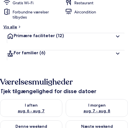
Gratis Wi-Fi
Restaurant
Forbundne værelser
Aircondition
tilbydes
Vis alle
Primære faciliteter
(12)
For familier
(6)
Værelsesmuligheder
Tjek tilgængelighed for disse datoer
Tjek tilgængelighed for i aften aug. 6 - aug. 7
Tjek tilgængelighed for i morg
I aften
I morgen
aug. 6 - aug. 7
aug. 7 - aug. 8
Tjek tilgængelighed for denne weekend aug. 7 - aug. 9
Tjek tilgængelighed for næste
Denne weekend
Næste weekend