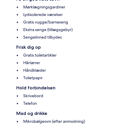
Mørklægningsgardiner
Lydisolerede værelser
Gratis vugge/barneseng
Ekstra senge (tillægsgebyr)
Sengelinned tilbydes
Frisk dig op
Gratis toiletartikler
Hårtørrer
Håndklæder
Toiletpapir
Hold forbindelsen
Skrivebord
Telefon
Mad og drikke
Mikrobølgeovn (efter anmodning)