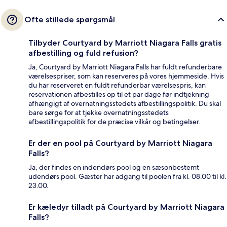
Ofte stillede spørgsmål
Tilbyder Courtyard by Marriott Niagara Falls gratis
afbestilling og fuld refusion?
Ja, Courtyard by Marriott Niagara Falls har fuldt refunderbare
værelsespriser, som kan reserveres på vores hjemmeside. Hvis
du har reserveret en fuldt refunderbar værelsespris, kan
reservationen afbestilles op til et par dage før indtjekning
afhængigt af overnatningsstedets afbestillingspolitik. Du skal
bare sørge for at tjekke overnatningsstedets
afbestillingspolitik for de præcise vilkår og betingelser.
Er der en pool på Courtyard by Marriott Niagara
Falls?
Ja, der findes en indendørs pool og en sæsonbestemt
udendørs pool. Gæster har adgang til poolen fra kl. 08.00 til kl.
23.00.
Er kæledyr tilladt på Courtyard by Marriott Niagara
Falls?