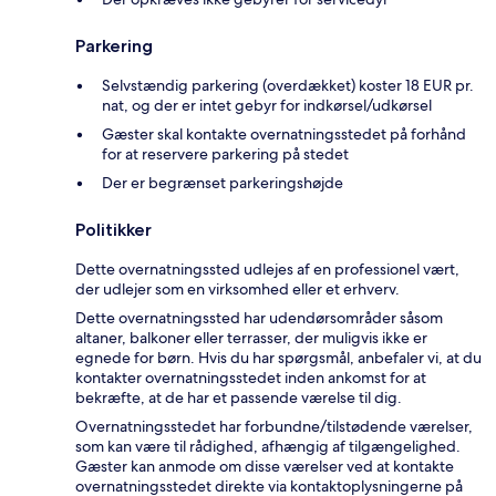
Parkering
Selvstændig parkering (overdækket) koster 18 EUR pr.
nat, og der er intet gebyr for indkørsel/udkørsel
Gæster skal kontakte overnatningsstedet på forhånd
for at reservere parkering på stedet
Der er begrænset parkeringshøjde
Politikker
Dette overnatningssted udlejes af en professionel vært,
der udlejer som en virksomhed eller et erhverv.
Dette overnatningssted har udendørsområder såsom
altaner, balkoner eller terrasser, der muligvis ikke er
egnede for børn. Hvis du har spørgsmål, anbefaler vi, at du
kontakter overnatningsstedet inden ankomst for at
bekræfte, at de har et passende værelse til dig.
Overnatningsstedet har forbundne/tilstødende værelser,
som kan være til rådighed, afhængig af tilgængelighed.
Gæster kan anmode om disse værelser ved at kontakte
overnatningsstedet direkte via kontaktoplysningerne på