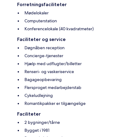
Forretningsfaciliteter
Mødelokaler
Computerstation
Konferencelokale (40 kvadratmeter)
Faciliteter og service
Døgnåben reception
Concierge-tjenester
Hjælp med udflugter/billetter
Renseri- og vaskeriservice
Bagageopbevaring
Flersproget medarbejderstab
Cykeludlejning
Romantikpakker er tilgængelige
Faciliteter
2 bygninger/tårne
Bygget i 1981