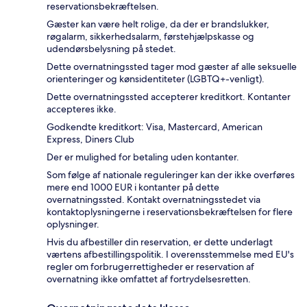
reservationsbekræftelsen.
Gæster kan være helt rolige, da der er brandslukker,
røgalarm, sikkerhedsalarm, førstehjælpskasse og
udendørsbelysning på stedet.
Dette overnatningssted tager mod gæster af alle seksuelle
orienteringer og kønsidentiteter (LGBTQ+-venligt).
Dette overnatningssted accepterer kreditkort. Kontanter
accepteres ikke.
Godkendte kreditkort: Visa, Mastercard, American
Express, Diners Club
Der er mulighed for betaling uden kontanter.
Som følge af nationale reguleringer kan der ikke overføres
mere end 1000 EUR i kontanter på dette
overnatningssted. Kontakt overnatningsstedet via
kontaktoplysningerne i reservationsbekræftelsen for flere
oplysninger.
Hvis du afbestiller din reservation, er dette underlagt
værtens afbestillingspolitik. I overensstemmelse med EU's
regler om forbrugerrettigheder er reservation af
overnatning ikke omfattet af fortrydelsesretten.