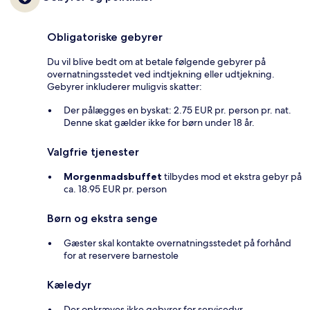
Obligatoriske gebyrer
Du vil blive bedt om at betale følgende gebyrer på
overnatningsstedet ved indtjekning eller udtjekning.
Gebyrer inkluderer muligvis skatter:
Der pålægges en byskat: 2.75 EUR pr. person pr. nat.
Denne skat gælder ikke for børn under 18 år.
Valgfrie tjenester
Morgenmadsbuffet
tilbydes mod et ekstra gebyr på
ca. 18.95 EUR pr. person
Børn og ekstra senge
Gæster skal kontakte overnatningsstedet på forhånd
for at reservere barnestole
Kæledyr
Der opkræves ikke gebyrer for servicedyr