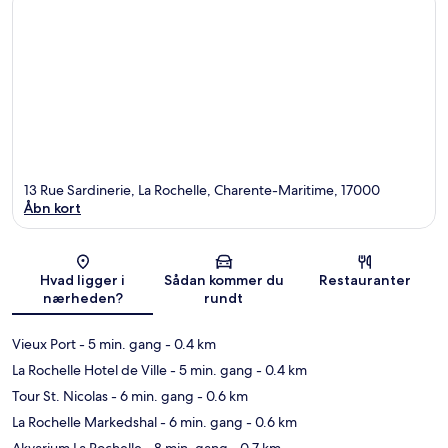
13 Rue Sardinerie, La Rochelle, Charente-Maritime, 17000
Åbn kort
Kort
Hvad ligger i
Sådan kommer du
Restauranter
nærheden?
rundt
Vieux Port
- 5 min. gang
- 0.4 km
La Rochelle Hotel de Ville
- 5 min. gang
- 0.4 km
Tour St. Nicolas
- 6 min. gang
- 0.6 km
La Rochelle Markedshal
- 6 min. gang
- 0.6 km
Akvarium La Rochelle
- 8 min. gang
- 0.7 km