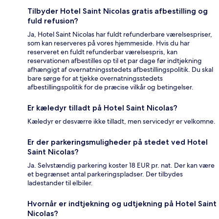
Tilbyder Hotel Saint Nicolas gratis afbestilling og
fuld refusion?
Ja, Hotel Saint Nicolas har fuldt refunderbare værelsespriser,
som kan reserveres på vores hjemmeside. Hvis du har
reserveret en fuldt refunderbar værelsespris, kan
reservationen afbestilles op til et par dage før indtjekning
afhængigt af overnatningsstedets afbestillingspolitik. Du skal
bare sørge for at tjekke overnatningsstedets
afbestillingspolitik for de præcise vilkår og betingelser.
Er kæledyr tilladt på Hotel Saint Nicolas?
Kæledyr er desværre ikke tilladt, men servicedyr er velkomne.
Er der parkeringsmuligheder på stedet ved Hotel
Saint Nicolas?
Ja. Selvstændig parkering koster 18 EUR pr. nat. Der kan være
et begrænset antal parkeringspladser. Der tilbydes
ladestander til elbiler.
Hvornår er indtjekning og udtjekning på Hotel Saint
Nicolas?