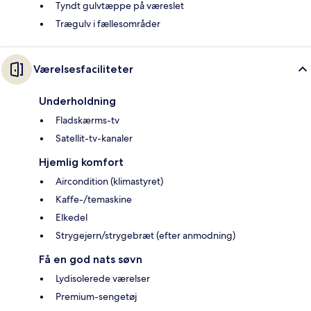
Tyndt gulvtæppe på væreslet
Trægulv i fællesområder
Værelsesfaciliteter
Underholdning
Fladskærms-tv
Satellit-tv-kanaler
Hjemlig komfort
Aircondition (klimastyret)
Kaffe-/temaskine
Elkedel
Strygejern/strygebræt (efter anmodning)
Få en god nats søvn
Lydisolerede værelser
Premium-sengetøj