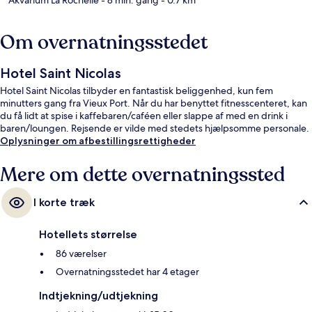
Om overnatningsstedet
Hotel Saint Nicolas
Hotel Saint Nicolas tilbyder en fantastisk beliggenhed, kun fem
minutters gang fra Vieux Port. Når du har benyttet fitnesscenteret, kan
du få lidt at spise i kaffebaren/caféen eller slappe af med en drink i
baren/loungen. Rejsende er vilde med stedets hjælpsomme personale.
Oplysninger om afbestillingsrettigheder
Mere om dette overnatningssted
I korte træk
Hotellets størrelse
86 værelser
Overnatningsstedet har 4 etager
Indtjekning/udtjekning