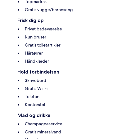
Topmadras
Gratis vugge/barneseng
Frisk dig op
Privat badeværelse
Kun bruser
Gratis toiletartikler
Hårtørrer
Håndklæder
Hold forbindelsen
Skrivebord
Gratis Wi-Fi
Telefon
Kontorstol
Mad og drikke
Champagneservice
Gratis mineralvand