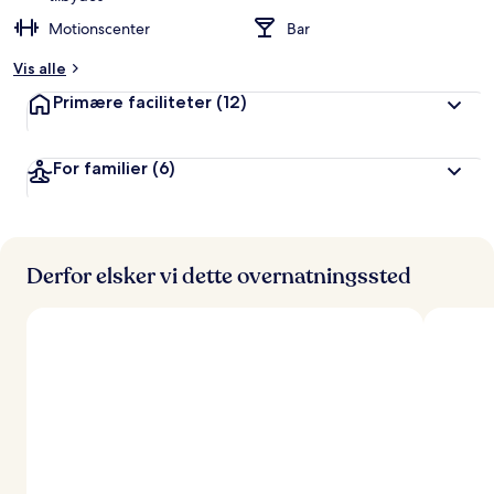
Motionscenter
Bar
Vis alle
Primære faciliteter
(12)
For familier
(6)
Derfor elsker vi dette overnatningssted