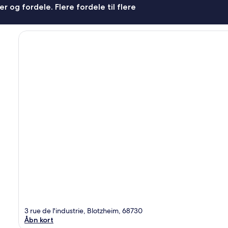
r og fordele. Flere fordele til flere
3 rue de l'industrie, Blotzheim, 68730
Åbn kort