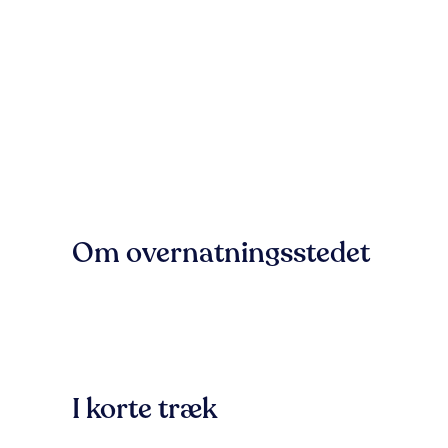
Om overnatningsstedet
I korte træk