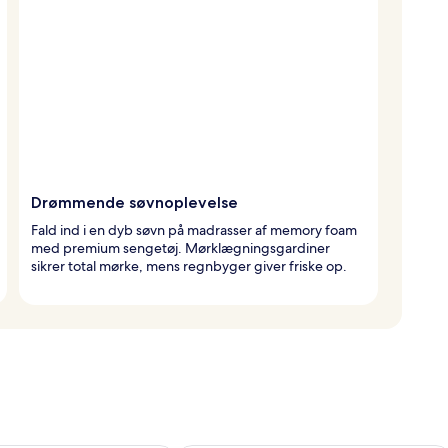
Drømmende søvnoplevelse
Fald ind i en dyb søvn på madrasser af memory foam
med premium sengetøj. Mørklægningsgardiner
sikrer total mørke, mens regnbyger giver friske op.