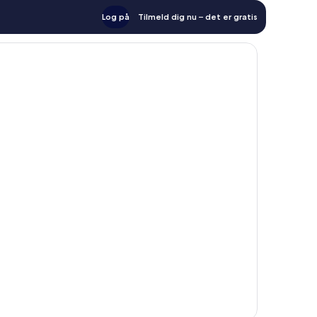
Log på
Tilmeld dig nu – det er gratis