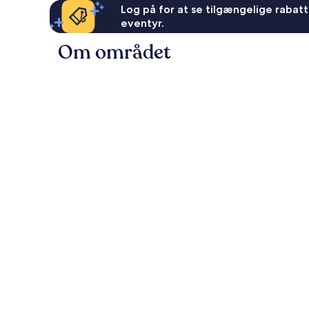
Log på for at se tilgængelige rabatte
eventyr.
Om området