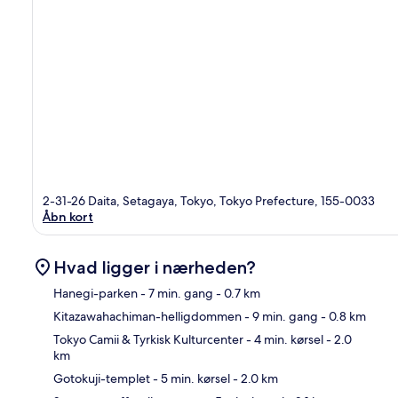
2-31-26 Daita, Setagaya, Tokyo, Tokyo Prefecture, 155-0033
Åbn kort
Hvad ligger i nærheden?
Hanegi-parken
- 7 min. gang
- 0.7 km
Kitazawahachiman-helligdommen
- 9 min. gang
- 0.8 km
Kor
Tokyo Camii & Tyrkisk Kulturcenter
- 4 min. kørsel
- 2.0
km
Gotokuji-templet
- 5 min. kørsel
- 2.0 km