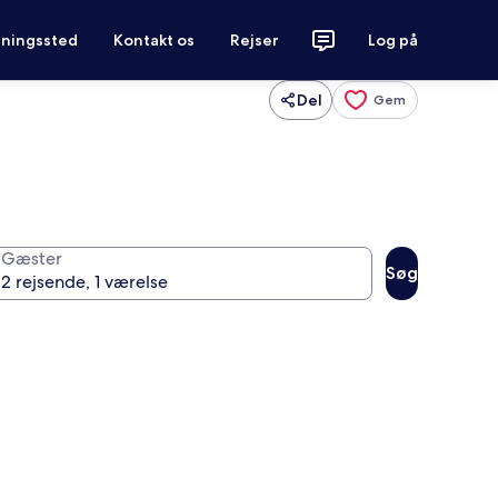
tningssted
Kontakt os
Rejser
Log på
Del
Gem
Gæster
Søg