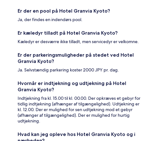
Er der en pool på Hotel Granvia Kyoto?
Ja, der findes en indendørs pool.
Er kæledyr tilladt på Hotel Granvia Kyoto?
Kæledyr er desværre ikke tilladt, men servicedyr er velkomne.
Er der parkeringsmuligheder på stedet ved Hotel
Granvia Kyoto?
Ja. Selvstændig parkering koster 2000 JPY pr. dag.
Hvornår er indtjekning og udtjekning på Hotel
Granvia Kyoto?
Indtjekning fra kl. 15.00 til kl. 00.00. Der opkræves et gebyr for
tidlig indtjekning (afhænger af tilgængelighed). Udtjekning er
kl. 12.00. Der er mulighed for sen udtjekning mod et gebyr
(afhænger af tilgængelighed). Der er mulighed for hurtig
udtjekning.
Hvad kan jeg opleve hos Hotel Granvia Kyoto og i
nærheden?