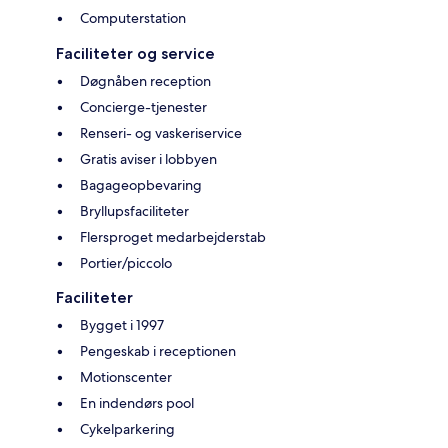
Computerstation
Faciliteter og service
Døgnåben reception
Concierge-tjenester
Renseri- og vaskeriservice
Gratis aviser i lobbyen
Bagageopbevaring
Bryllupsfaciliteter
Flersproget medarbejderstab
Portier/piccolo
Faciliteter
Bygget i 1997
Pengeskab i receptionen
Motionscenter
En indendørs pool
Cykelparkering