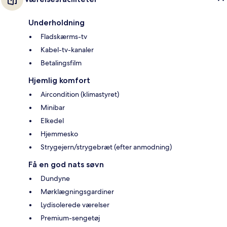
Underholdning
Fladskærms-tv
Kabel-tv-kanaler
Betalingsfilm
Hjemlig komfort
Aircondition (klimastyret)
Minibar
Elkedel
Hjemmesko
Strygejern/strygebræt (efter anmodning)
Få en god nats søvn
Dundyne
Mørklægningsgardiner
Lydisolerede værelser
Premium-sengetøj