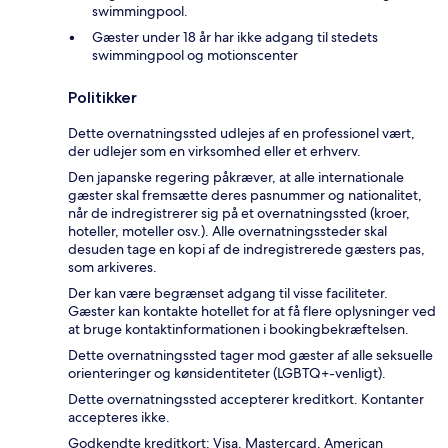
swimmingpool.
Gæster under 18 år har ikke adgang til stedets
swimmingpool og motionscenter
Politikker
Dette overnatningssted udlejes af en professionel vært,
der udlejer som en virksomhed eller et erhverv.
Den japanske regering påkræver, at alle internationale
gæster skal fremsætte deres pasnummer og nationalitet,
når de indregistrerer sig på et overnatningssted (kroer,
hoteller, moteller osv.). Alle overnatningssteder skal
desuden tage en kopi af de indregistrerede gæsters pas,
som arkiveres.
Der kan være begrænset adgang til visse faciliteter.
Gæster kan kontakte hotellet for at få flere oplysninger ved
at bruge kontaktinformationen i bookingbekræftelsen.
Dette overnatningssted tager mod gæster af alle seksuelle
orienteringer og kønsidentiteter (LGBTQ+-venligt).
Dette overnatningssted accepterer kreditkort. Kontanter
accepteres ikke.
Godkendte kreditkort: Visa, Mastercard, American