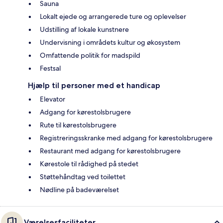
Sauna
Lokalt ejede og arrangerede ture og oplevelser
Udstilling af lokale kunstnere
Undervisning i områdets kultur og økosystem
Omfattende politik for madspild
Festsal
Hjælp til personer med et handicap
Elevator
Adgang for kørestolsbrugere
Rute til kørestolsbrugere
Registreringsskranke med adgang for kørestolsbrugere
Restaurant med adgang for kørestolsbrugere
Kørestole til rådighed på stedet
Støttehåndtag ved toilettet
Nødline på badeværelset
Værelsesfaciliteter