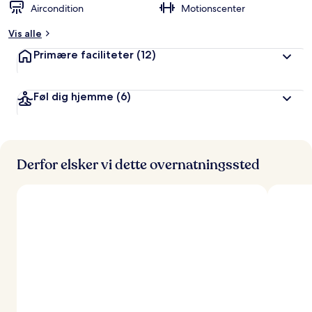
Aircondition
Motionscenter
Vis alle
Primære faciliteter
(12)
Føl dig hjemme
(6)
Derfor elsker vi dette overnatningssted