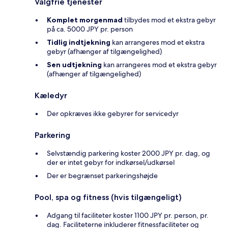
Valgfrie tjenester
Komplet morgenmad
tilbydes mod et ekstra gebyr
på ca. 5000 JPY pr. person
Tidlig indtjekning
kan arrangeres mod et ekstra
gebyr (afhænger af tilgængelighed)
Sen udtjekning
kan arrangeres mod et ekstra gebyr
(afhænger af tilgængelighed)
Kæledyr
Der opkræves ikke gebyrer for servicedyr
Parkering
Selvstændig parkering koster 2000 JPY pr. dag, og
der er intet gebyr for indkørsel/udkørsel
Der er begrænset parkeringshøjde
Pool, spa og fitness (hvis tilgængeligt)
Adgang til faciliteter koster 1100 JPY pr. person, pr.
dag. Faciliteterne inkluderer fitnessfaciliteter og