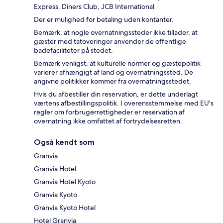
Express, Diners Club, JCB International
Der er mulighed for betaling uden kontanter.
Bemærk, at nogle overnatningssteder ikke tillader, at
gæster med tatoveringer anvender de offentlige
badefaciliteter på stedet.
Bemærk venligst, at kulturelle normer og gæstepolitik
varierer afhængigt af land og overnatningssted. De
angivne politikker kommer fra overnatningsstedet.
Hvis du afbestiller din reservation, er dette underlagt
værtens afbestillingspolitik. I overensstemmelse med EU's
regler om forbrugerrettigheder er reservation af
overnatning ikke omfattet af fortrydelsesretten.
Også kendt som
Granvia
Granvia Hotel
Granvia Hotel Kyoto
Granvia Kyoto
Granvia Kyoto Hotel
Hotel Granvia