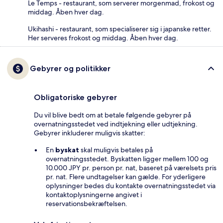
Le Temps - restaurant, som serverer morgenmad, frokost og
middag. Åben hver dag.
Ukihashi - restaurant, som specialiserer sig i japanske retter.
Her serveres frokost og middag. Åben hver dag.
Gebyrer og politikker
Obligatoriske gebyrer
Du vil blive bedt om at betale følgende gebyrer på
overnatningsstedet ved indtjekning eller udtjekning.
Gebyrer inkluderer muligvis skatter:
En
byskat
skal muligvis betales på
overnatningsstedet. Byskatten ligger mellem 100 og
10.000 JPY pr. person pr. nat, baseret på værelsets pris
pr. nat. Flere undtagelser kan gælde. For yderligere
oplysninger bedes du kontakte overnatningsstedet via
kontaktoplysningerne angivet i
reservationsbekræftelsen.