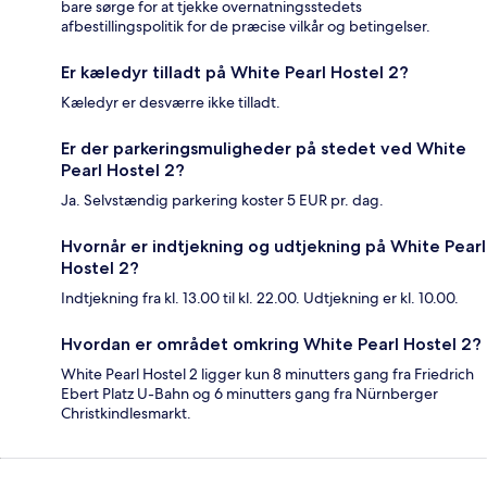
bare sørge for at tjekke overnatningsstedets
afbestillingspolitik for de præcise vilkår og betingelser.
Er kæledyr tilladt på White Pearl Hostel 2?
Kæledyr er desværre ikke tilladt.
Er der parkeringsmuligheder på stedet ved White
Pearl Hostel 2?
Ja. Selvstændig parkering koster 5 EUR pr. dag.
Hvornår er indtjekning og udtjekning på White Pearl
Hostel 2?
Indtjekning fra kl. 13.00 til kl. 22.00. Udtjekning er kl. 10.00.
Hvordan er området omkring White Pearl Hostel 2?
White Pearl Hostel 2 ligger kun 8 minutters gang fra Friedrich
Ebert Platz U-Bahn og 6 minutters gang fra Nürnberger
Christkindlesmarkt.