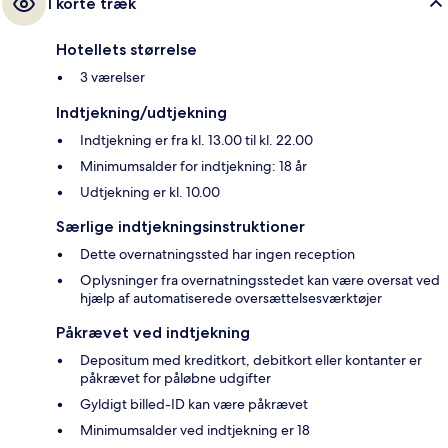
I korte træk
Hotellets størrelse
3 værelser
Indtjekning/udtjekning
Indtjekning er fra kl. 13.00 til kl. 22.00
Minimumsalder for indtjekning: 18 år
Udtjekning er kl. 10.00
Særlige indtjekningsinstruktioner
Dette overnatningssted har ingen reception
Oplysninger fra overnatningsstedet kan være oversat ved
hjælp af automatiserede oversættelsesværktøjer
Påkrævet ved indtjekning
Depositum med kreditkort, debitkort eller kontanter er
påkrævet for påløbne udgifter
Gyldigt billed-ID kan være påkrævet
Minimumsalder ved indtjekning er 18