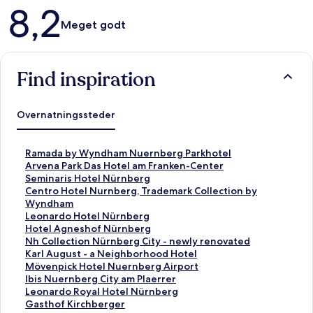
Anmeldelser
8,2
Meget godt
Find inspiration
Overnatningssteder
L
Ramada by Wyndham Nuernberg Parkhotel
i
L
Arvena Park Das Hotel am Franken-Center
n
i
L
Seminaris Hotel Nürnberg
k
n
i
L
Centro Hotel Nurnberg, Trademark Collection by
å
k
n
i
Wyndham
b
å
k
n
L
Leonardo Hotel Nürnberg
n
b
å
k
i
L
Hotel Agneshof Nürnberg
e
n
b
å
n
i
L
Nh Collection Nürnberg City - newly renovated
r
e
n
b
k
n
i
L
Karl August - a Neighborhood Hotel
d
r
e
n
å
k
n
i
L
Mövenpick Hotel Nuernberg Airport
e
d
r
e
b
å
k
n
i
L
Ibis Nuernberg City am Plaerrer
n
e
d
r
n
b
å
k
n
i
L
Leonardo Royal Hotel Nürnberg
n
n
e
d
e
n
b
å
k
n
i
L
Gasthof Kirchberger