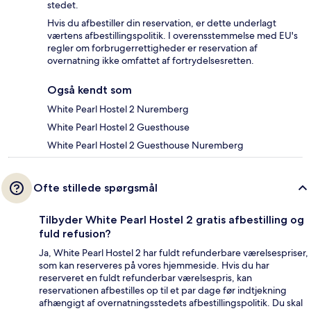
stedet.
Hvis du afbestiller din reservation, er dette underlagt
værtens afbestillingspolitik. I overensstemmelse med EU's
regler om forbrugerrettigheder er reservation af
overnatning ikke omfattet af fortrydelsesretten.
Også kendt som
White Pearl Hostel 2 Nuremberg
White Pearl Hostel 2 Guesthouse
White Pearl Hostel 2 Guesthouse Nuremberg
Ofte stillede spørgsmål
Tilbyder White Pearl Hostel 2 gratis afbestilling og
fuld refusion?
Ja, White Pearl Hostel 2 har fuldt refunderbare værelsespriser,
som kan reserveres på vores hjemmeside. Hvis du har
reserveret en fuldt refunderbar værelsespris, kan
reservationen afbestilles op til et par dage før indtjekning
afhængigt af overnatningsstedets afbestillingspolitik. Du skal