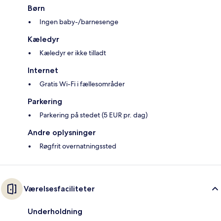
Børn
Ingen baby-/barnesenge
Kæledyr
Kæledyr er ikke tilladt
Internet
Gratis Wi-Fi i fællesområder
Parkering
Parkering på stedet (5 EUR pr. dag)
Andre oplysninger
Røgfrit overnatningssted
Værelsesfaciliteter
Underholdning