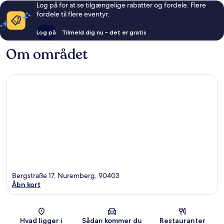
Log på for at se tilgængelige rabatter og fordele. Flere
fordele til flere eventyr.
Log på
Tilmeld dig nu – det er gratis
Om området
Bergstraße 17, Nuremberg, 90403
Åbn kort
Kort
Hvad ligger i
Sådan kommer du
Restauranter