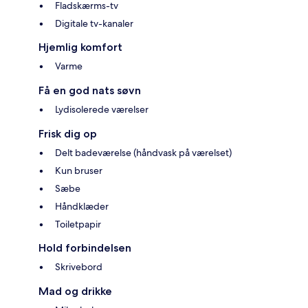
Fladskærms-tv
Digitale tv-kanaler
Hjemlig komfort
Varme
Få en god nats søvn
Lydisolerede værelser
Frisk dig op
Delt badeværelse (håndvask på værelset)
Kun bruser
Sæbe
Håndklæder
Toiletpapir
Hold forbindelsen
Skrivebord
Mad og drikke