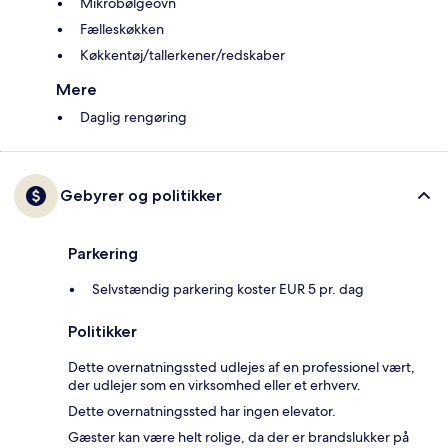
Mikrobølgeovn
Fælleskøkken
Køkkentøj/tallerkener/redskaber
Mere
Daglig rengøring
Gebyrer og politikker
Parkering
Selvstændig parkering koster EUR 5 pr. dag
Politikker
Dette overnatningssted udlejes af en professionel vært,
der udlejer som en virksomhed eller et erhverv.
Dette overnatningssted har ingen elevator.
Gæster kan være helt rolige, da der er brandslukker på