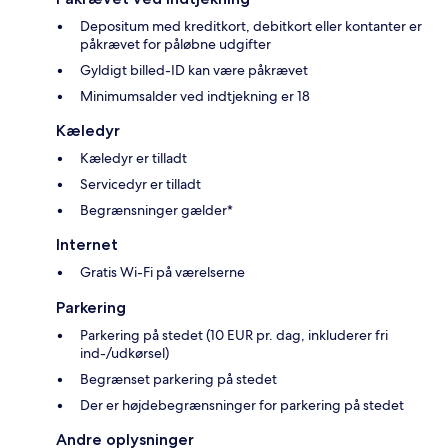
Depositum med kreditkort, debitkort eller kontanter er
påkrævet for påløbne udgifter
Gyldigt billed-ID kan være påkrævet
Minimumsalder ved indtjekning er 18
Kæledyr
Kæledyr er tilladt
Servicedyr er tilladt
Begrænsninger gælder*
Internet
Gratis Wi-Fi på værelserne
Parkering
Parkering på stedet (10 EUR pr. dag, inkluderer fri
ind-/udkørsel)
Begrænset parkering på stedet
Der er højdebegrænsninger for parkering på stedet
Andre oplysninger