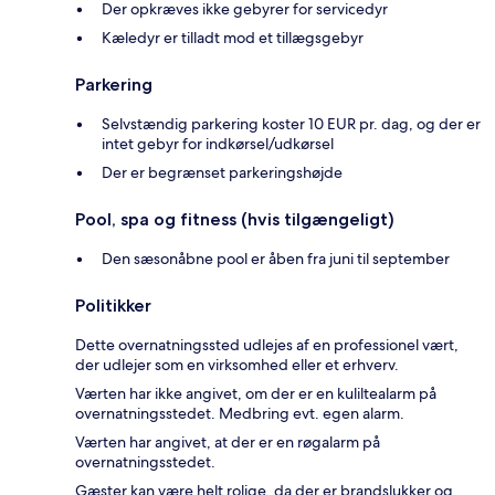
Der opkræves ikke gebyrer for servicedyr
Kæledyr er tilladt mod et tillægsgebyr
Parkering
Selvstændig parkering koster 10 EUR pr. dag, og der er
intet gebyr for indkørsel/udkørsel
Der er begrænset parkeringshøjde
Pool, spa og fitness (hvis tilgængeligt)
Den sæsonåbne pool er åben fra juni til september
Politikker
Dette overnatningssted udlejes af en professionel vært,
der udlejer som en virksomhed eller et erhverv.
Værten har ikke angivet, om der er en kuliltealarm på
overnatningsstedet. Medbring evt. egen alarm.
Værten har angivet, at der er en røgalarm på
overnatningsstedet.
Gæster kan være helt rolige, da der er brandslukker og