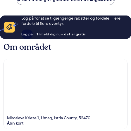
Log på for at se tilgængelige rabatter og fordele. Flere
fordele til flere eventyr.
Log på
Tilmeld dig nu – det er gratis
Om området
Miroslava Krleze 1, Umag, Istria County, 52470
Åbn kort