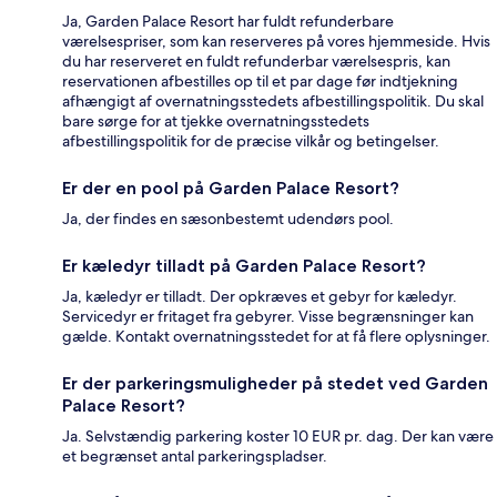
Ja, Garden Palace Resort har fuldt refunderbare
værelsespriser, som kan reserveres på vores hjemmeside. Hvis
du har reserveret en fuldt refunderbar værelsespris, kan
reservationen afbestilles op til et par dage før indtjekning
afhængigt af overnatningsstedets afbestillingspolitik. Du skal
bare sørge for at tjekke overnatningsstedets
afbestillingspolitik for de præcise vilkår og betingelser.
Er der en pool på Garden Palace Resort?
Ja, der findes en sæsonbestemt udendørs pool.
Er kæledyr tilladt på Garden Palace Resort?
Ja, kæledyr er tilladt. Der opkræves et gebyr for kæledyr.
Servicedyr er fritaget fra gebyrer. Visse begrænsninger kan
gælde. Kontakt overnatningsstedet for at få flere oplysninger.
Er der parkeringsmuligheder på stedet ved Garden
Palace Resort?
Ja. Selvstændig parkering koster 10 EUR pr. dag. Der kan være
et begrænset antal parkeringspladser.