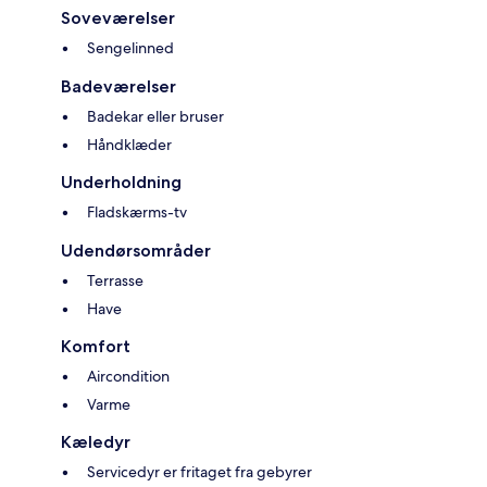
Soveværelser
Sengelinned
Badeværelser
Badekar eller bruser
Håndklæder
Underholdning
Fladskærms-tv
Udendørsområder
Terrasse
Have
Komfort
Aircondition
Varme
Kæledyr
Servicedyr er fritaget fra gebyrer