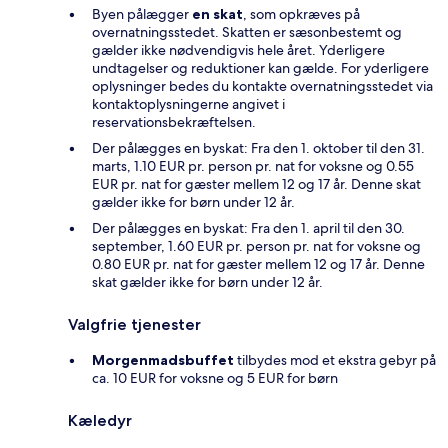
Byen pålægger
en skat
, som opkræves på
overnatningsstedet. Skatten er sæsonbestemt og
gælder ikke nødvendigvis hele året. Yderligere
undtagelser og reduktioner kan gælde. For yderligere
oplysninger bedes du kontakte overnatningsstedet via
kontaktoplysningerne angivet i
reservationsbekræftelsen.
Der pålægges en byskat: Fra den 1. oktober til den 31.
marts, 1.10 EUR pr. person pr. nat for voksne og 0.55
EUR pr. nat for gæster mellem 12 og 17 år. Denne skat
gælder ikke for børn under 12 år.
Der pålægges en byskat: Fra den 1. april til den 30.
september, 1.60 EUR pr. person pr. nat for voksne og
0.80 EUR pr. nat for gæster mellem 12 og 17 år. Denne
skat gælder ikke for børn under 12 år.
Valgfrie tjenester
Morgenmadsbuffet
tilbydes mod et ekstra gebyr på
ca. 10 EUR for voksne og 5 EUR for børn
Kæledyr