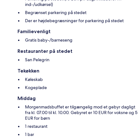
ind-/udkørsel)
Begrænset parkering på stedet
Der er højdebegræsninger for parkering på stedet
Familievenligt
Gratis baby-/barneseng
Restauranter på stedet
San Pelegrin
Tekøkken
Køleskab
Kogeplade
Middag
Morgenmadsbuffet er tilgængelig mod et gebyr dagligt
fra kl. 07.00 til kl. 10.00. Gebyret er 10 EUR for voksne og 5
EUR for børn
1 restaurant
1 bar