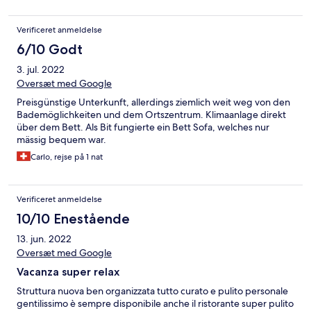
Verificeret anmeldelse
6/10 Godt
3. jul. 2022
Oversæt med Google
Preisgünstige Unterkunft, allerdings ziemlich weit weg von den
Bademöglichkeiten und dem Ortszentrum. Klimaanlage direkt
über dem Bett. Als Bit fungierte ein Bett Sofa, welches nur
mässig bequem war.
Carlo, rejse på 1 nat
Verificeret anmeldelse
10/10 Enestående
13. jun. 2022
Oversæt med Google
Vacanza super relax
Struttura nuova ben organizzata tutto curato e pulito personale
gentilissimo è sempre disponibile anche il ristorante super pulito