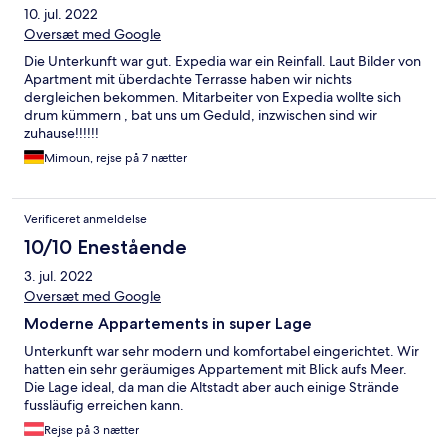
10. jul. 2022
Oversæt med Google
Die Unterkunft war gut. Expedia war ein Reinfall. Laut Bilder von
Apartment mit überdachte Terrasse haben wir nichts
dergleichen bekommen. Mitarbeiter von Expedia wollte sich
drum kümmern , bat uns um Geduld, inzwischen sind wir
zuhause!!!!!!
Mimoun, rejse på 7 nætter
Verificeret anmeldelse
10/10 Enestående
3. jul. 2022
Oversæt med Google
Moderne Appartements in super Lage
Unterkunft war sehr modern und komfortabel eingerichtet. Wir
hatten ein sehr geräumiges Appartement mit Blick aufs Meer.
Die Lage ideal, da man die Altstadt aber auch einige Strände
fussläufig erreichen kann.
Rejse på 3 nætter