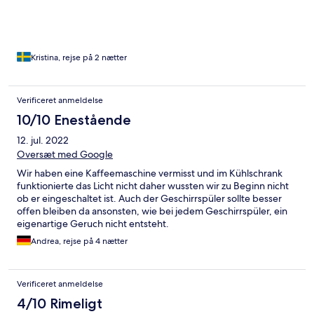
Kristina, rejse på 2 nætter
Verificeret anmeldelse
10/10 Enestående
12. jul. 2022
Oversæt med Google
Wir haben eine Kaffeemaschine vermisst und im Kühlschrank
funktionierte das Licht nicht daher wussten wir zu Beginn nicht
ob er eingeschaltet ist. Auch der Geschirrspüler sollte besser
offen bleiben da ansonsten, wie bei jedem Geschirrspüler, ein
eigenartige Geruch nicht entsteht.
Andrea, rejse på 4 nætter
Verificeret anmeldelse
4/10 Rimeligt