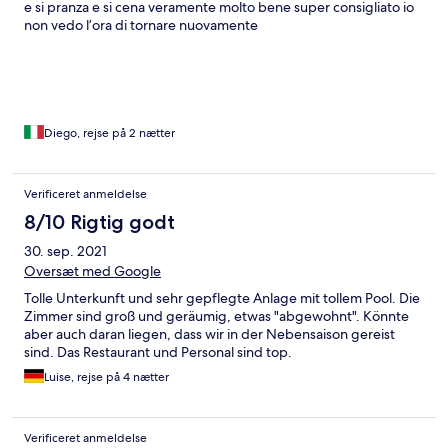
e si pranza e si cena veramente molto bene super consigliato io
non vedo l’ora di tornare nuovamente
Diego, rejse på 2 nætter
Verificeret anmeldelse
8/10 Rigtig godt
30. sep. 2021
Oversæt med Google
Tolle Unterkunft und sehr gepflegte Anlage mit tollem Pool. Die
Zimmer sind groß und geräumig, etwas "abgewohnt". Könnte
aber auch daran liegen, dass wir in der Nebensaison gereist
sind. Das Restaurant und Personal sind top.
Luise, rejse på 4 nætter
Verificeret anmeldelse