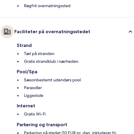
Røgfrit overnatningssted
Faciliteter på overnatningsstedet
Strand
Tæt på stranden
Gratis strandklub i nærheden
Pool/Spa
Sæsonbestemt udendørs pool
Parasoller
Liggestole
Internet
Gratis Wi-Fi
Parkering og transport
Parkering på stedet (10 EUR pr. dag, inkluderer fri