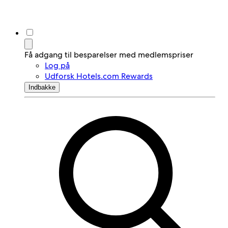
Få adgang til besparelser med medlemspriser
Log på
Udforsk Hotels.com Rewards
Indbakke