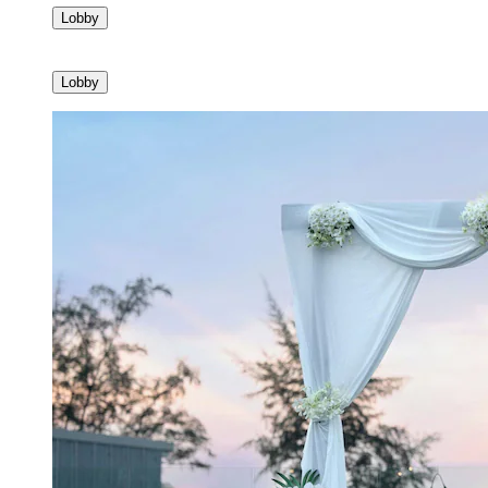
Lobby
Lobby