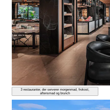
3 restauranter, der serverer morgenmad, frokost,
aftensmad og brunch