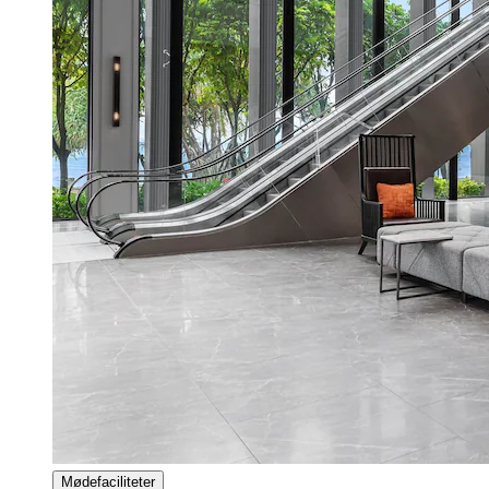
Mødefaciliteter