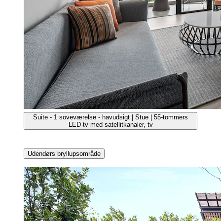
Suite - 1 soveværelse - havudsigt | Stue | 55-tommers
LED-tv med satellitkanaler, tv
Udendørs bryllupsområde