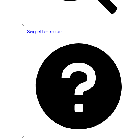
Søg efter rejser