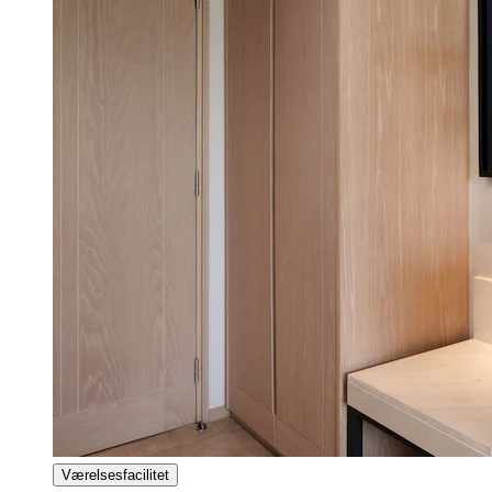
Værelsesfacilitet