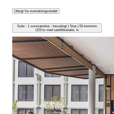
Udsigt fra overnatningsstedet
Suite - 1 soveværelse - havudsigt | Stue | 55-tommers
LED-tv med satellitkanaler, tv