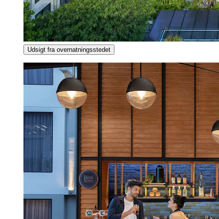
Udsigt fra overnatningsstedet