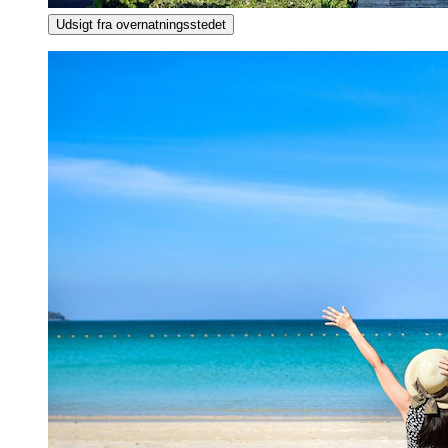
Udsigt fra overnatningsstedet