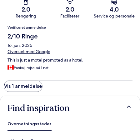
2,0
2,0
4,0
Rengøring
Faciliteter
Service og personale
Anmeldelser
Verificeret anmeldelse
2/10 Ringe
16. jun. 2026
Oversæt med Google
This is just a motel promoted as a hotel.
Pankaj, rejse på 1 nat
Vis 1 anmeldelse
Find inspiration
Overnatningssteder