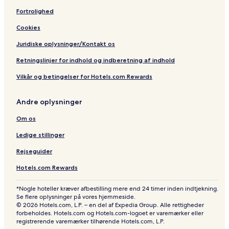
Fortrolighed
Cookies
Juridiske oplysninger/Kontakt os
Retningslinjer for indhold og indberetning af indhold
Vilkår og betingelser for Hotels.com Rewards
Andre oplysninger
Om os
Ledige stillinger
Rejseguider
Hotels.com Rewards
*Nogle hoteller kræver afbestilling mere end 24 timer inden indtjekning.
Se flere oplysninger på vores hjemmeside.
© 2026 Hotels.com, L.P. – en del af Expedia Group. Alle rettigheder
forbeholdes. Hotels.com og Hotels.com-logoet er varemærker eller
registrerende varemærker tilhørende Hotels.com, L.P.