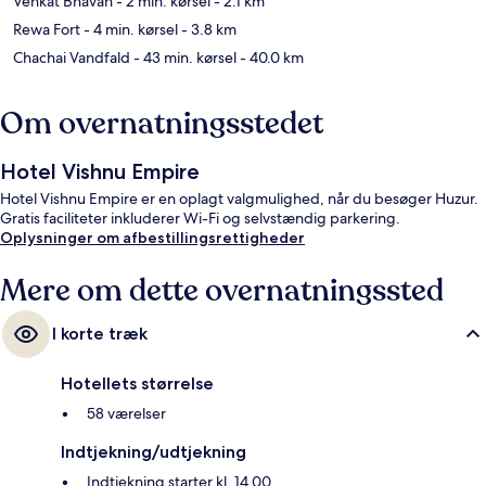
Venkat Bhavan
- 2 min. kørsel
- 2.1 km
Rewa Fort
- 4 min. kørsel
- 3.8 km
Chachai Vandfald
- 43 min. kørsel
- 40.0 km
Om overnatningsstedet
Hotel Vishnu Empire
Hotel Vishnu Empire er en oplagt valgmulighed, når du besøger Huzur.
Gratis faciliteter inkluderer Wi-Fi og selvstændig parkering.
Oplysninger om afbestillingsrettigheder
Mere om dette overnatningssted
I korte træk
Hotellets størrelse
58 værelser
Indtjekning/udtjekning
Indtjekning starter kl. 14.00