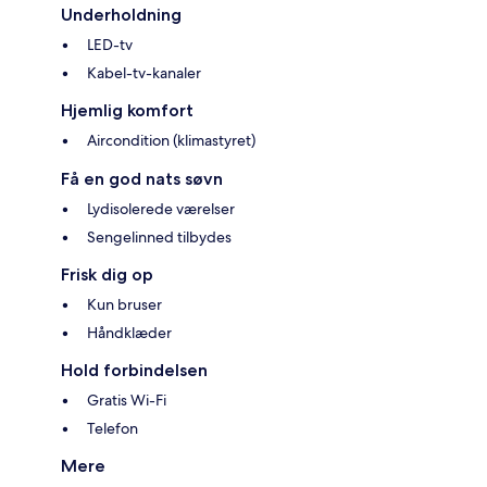
Underholdning
LED-tv
Kabel-tv-kanaler
Hjemlig komfort
Aircondition (klimastyret)
Få en god nats søvn
Lydisolerede værelser
Sengelinned tilbydes
Frisk dig op
Kun bruser
Håndklæder
Hold forbindelsen
Gratis Wi-Fi
Telefon
Mere