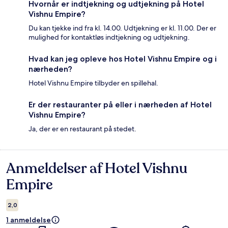
Hvornår er indtjekning og udtjekning på Hotel
Vishnu Empire?
Du kan tjekke ind fra kl. 14.00. Udtjekning er kl. 11.00. Der er
mulighed for kontaktløs indtjekning og udtjekning.
Hvad kan jeg opleve hos Hotel Vishnu Empire og i
nærheden?
Hotel Vishnu Empire tilbyder en spillehal.
Er der restauranter på eller i nærheden af Hotel
Vishnu Empire?
Ja, der er en restaurant på stedet.
Anmeldelser af Hotel Vishnu
Anmeldelser
Empire
2,0
1 anmeldelse