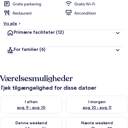
Gratis parkering
Gratis Wi-Fi
Restaurant
Aircondition
Vis alle
Primære faciliteter
(12)
For familier
(6)
Værelsesmuligheder
Tjek tilgængelighed for disse datoer
Tjek tilgængelighed for i aften aug. 9 - aug. 10
Tjek tilgængelighed for i morg
I aften
I morgen
aug. 9 - aug. 10
aug. 10 - aug. 11
Tjek tilgængelighed for denne weekend aug. 14 - aug. 16
Tjek tilgængelighed for næste
Denne weekend
Næste weekend