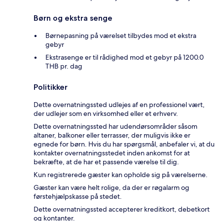
Børn og ekstra senge
Børnepasning på værelset tilbydes mod et ekstra
gebyr
Ekstrasenge er til rådighed mod et gebyr på 1200.0
THB pr. dag
Politikker
Dette overnatningssted udlejes af en professionel vært,
der udlejer som en virksomhed eller et erhverv.
Dette overnatningssted har udendørsområder såsom
altaner, balkoner eller terrasser, der muligvis ikke er
egnede for børn. Hvis du har spørgsmål, anbefaler vi, at du
kontakter overnatningsstedet inden ankomst for at
bekræfte, at de har et passende værelse til dig.
Kun registrerede gæster kan opholde sig på værelserne.
Gæster kan være helt rolige, da der er røgalarm og
førstehjælpskasse på stedet.
Dette overnatningssted accepterer kreditkort, debetkort
og kontanter.