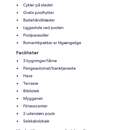
Cykler på stedet
Gratis poolhytter
Badehåndklæder
Liggestole ved poolen
Poolparasoller
Romantikpakker er tilgængelige
Faciliteter
3 bygninger/tårne
Pengeautomat/banktjeneste
Have
Terrasse
Bibliotek
Myggenet
Fitnesscenter
2 udendørs pools
Selskabslokale