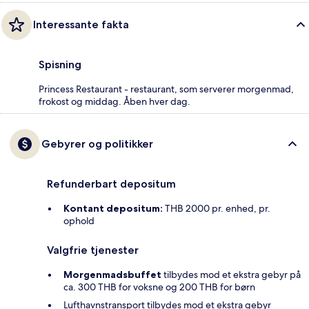
Interessante fakta
Spisning
Princess Restaurant - restaurant, som serverer morgenmad,
frokost og middag. Åben hver dag.
Gebyrer og politikker
Refunderbart depositum
Kontant depositum:
THB 2000 pr. enhed, pr.
ophold
Valgfrie tjenester
Morgenmadsbuffet
tilbydes mod et ekstra gebyr på
ca. 300 THB for voksne og 200 THB for børn
Lufthavnstransport tilbydes mod et ekstra gebyr