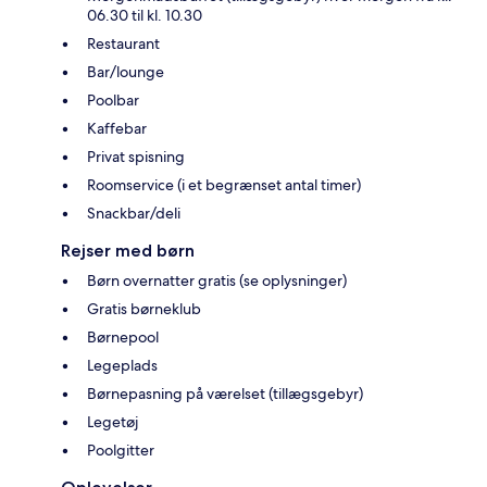
06.30 til kl. 10.30
Restaurant
Bar/lounge
Poolbar
Kaffebar
Privat spisning
Roomservice (i et begrænset antal timer)
Snackbar/deli
Rejser med børn
Børn overnatter gratis (se oplysninger)
Gratis børneklub
Børnepool
Legeplads
Børnepasning på værelset (tillægsgebyr)
Legetøj
Poolgitter