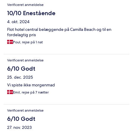
Verificeret anmeldelse
10/10 Enestående
4. okt. 2024
Flot hotel central belæggende på Camilla Beach og til en
fordelagtig pris
Poul, rejse på 1 nat
Verificeret anmeldelse
6/10 Godt
25. dec. 2025
Vi spiste ikke morgenmad
Emil, rejse på 7 nætter
Verificeret anmeldelse
6/10 Godt
27. nov. 2023