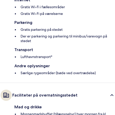
Gratis Wi-Fi i fællesområder
Gratis Wi-Fi på værelserne
Parkering
Gratis parkering på stedet
Der er parkering og parkering til minibus/varevogn på
stedet
Transport
Lufthavnstransport*
Andre oplysninger
Særlige rygeområder (bøde ved overtrædelse)
Faciliteter på overnatningsstedet
Mad og drikke
Morgenmadsbuffet (tillægsgebyr) hver morgen fra kl.