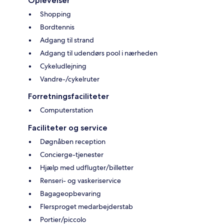
Oplevelser
Shopping
Bordtennis
Adgang til strand
Adgang til udendørs pool i nærheden
Cykeludlejning
Vandre-/cykelruter
Forretningsfaciliteter
Computerstation
Faciliteter og service
Døgnåben reception
Concierge-tjenester
Hjælp med udflugter/billetter
Renseri- og vaskeriservice
Bagageopbevaring
Flersproget medarbejderstab
Portier/piccolo