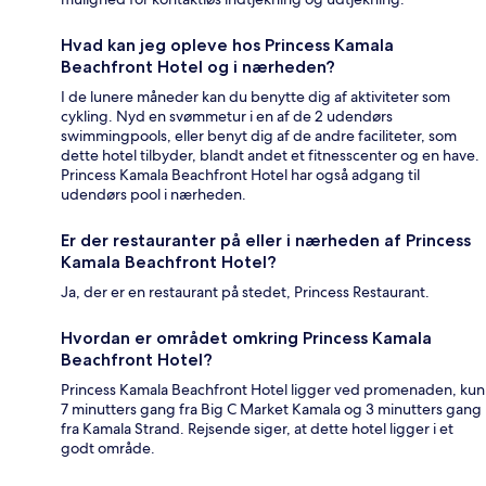
Hvad kan jeg opleve hos Princess Kamala
Beachfront Hotel og i nærheden?
I de lunere måneder kan du benytte dig af aktiviteter som
cykling. Nyd en svømmetur i en af de 2 udendørs
swimmingpools, eller benyt dig af de andre faciliteter, som
dette hotel tilbyder, blandt andet et fitnesscenter og en have.
Princess Kamala Beachfront Hotel har også adgang til
udendørs pool i nærheden.
Er der restauranter på eller i nærheden af Princess
Kamala Beachfront Hotel?
Ja, der er en restaurant på stedet, Princess Restaurant.
Hvordan er området omkring Princess Kamala
Beachfront Hotel?
Princess Kamala Beachfront Hotel ligger ved promenaden, kun
7 minutters gang fra Big C Market Kamala og 3 minutters gang
fra Kamala Strand. Rejsende siger, at dette hotel ligger i et
godt område.