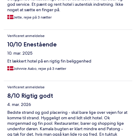
god service. Et pænt og rent hotel i autentisk indretning. Ikke
noget at sætte en finger på.
Jette, rejse på 3 nætter
Verificeret anmeldelse
10/10 Enestående
10. mar. 2025
Et lækkert hotel på en rigtig fin beliggenhed
Johnnie Aabo, rejse på 3 nætter
Verificeret anmeldelse
8/10 Rigtig godt
4. mar. 2026
Bedste strand og god placering - skal bare lige over vejen for at
komme til strand. Hyggeligt om end lidt slidt hotel. Ok
morgenmad og fin pool. Restauranter, barer og shopping lige
undenfor døren. Kamala bugten er klart mindre end Patong -
og tak for det, hvis man også kan lide ro og fred. En tuktuk