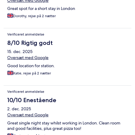
Oversæt med Google
Great spot for a short stay in London
Dorothy, rejse på 2 nætter
Verificeret anmeldelse
8/10 Rigtig godt
15. dec. 2025
Oversæt med Google
Good location for station.
Katie, rejse på 2 nætter
Verificeret anmeldelse
10/10 Enestående
2. dec. 2025
Oversæt med Google
Great single night stay whilst working in London. Clean room
and good facilities, plus great pizza too!