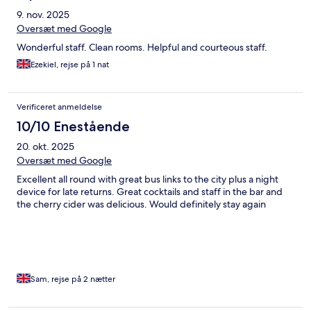
9. nov. 2025
Oversæt med Google
Wonderful staff. Clean rooms. Helpful and courteous staff.
Ezekiel, rejse på 1 nat
Verificeret anmeldelse
10/10 Enestående
20. okt. 2025
Oversæt med Google
Excellent all round with great bus links to the city plus a night
device for late returns. Great cocktails and staff in the bar and
the cherry cider was delicious. Would definitely stay again
Sam, rejse på 2 nætter