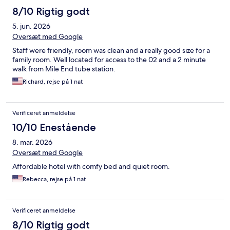
8/10 Rigtig godt
5. jun. 2026
Oversæt med Google
Staff were friendly, room was clean and a really good size for a
family room. Well located for access to the 02 and a 2 minute
walk from Mile End tube station.
Richard, rejse på 1 nat
Verificeret anmeldelse
10/10 Enestående
8. mar. 2026
Oversæt med Google
Affordable hotel with comfy bed and quiet room.
Rebecca, rejse på 1 nat
Verificeret anmeldelse
8/10 Rigtig godt