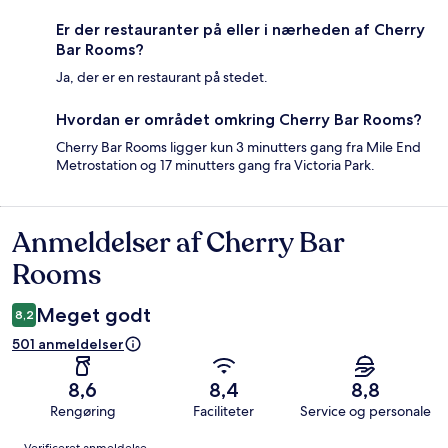
Er der restauranter på eller i nærheden af Cherry
Bar Rooms?
Ja, der er en restaurant på stedet.
Hvordan er området omkring Cherry Bar Rooms?
Cherry Bar Rooms ligger kun 3 minutters gang fra Mile End
Metrostation og 17 minutters gang fra Victoria Park.
Anmeldelser af Cherry Bar
Anmeldelser
Rooms
Meget godt
8,2
501 anmeldelser
8,6
8,4
8,8
Rengøring
Faciliteter
Service og personale
Anmeldelser