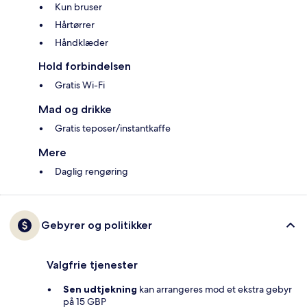
Kun bruser
Hårtørrer
Håndklæder
Hold forbindelsen
Gratis Wi-Fi
Mad og drikke
Gratis teposer/instantkaffe
Mere
Daglig rengøring
Gebyrer og politikker
Valgfrie tjenester
Sen udtjekning
kan arrangeres mod et ekstra gebyr
på 15 GBP