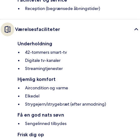
Reception (begrænsede åbningstider)
Værelsesfaciliteter
Underholdning
42-tommers smart-tv
Digitale tv-kanaler
Streamingtjenester
Hjemlig komfort
Aircondition og varme
Elkedel
Strygejern/strygebræt (efter anmodning)
Få en god nats søvn
Sengelinned tilbydes
Frisk dig op