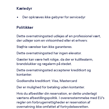
Kæledyr
Der opkræves ikke gebyrer for servicedyr
Politikker
Dette overnatningssted udlejes af en professionel vært,
der udlejer som en virksomhed eller et erhverv.
Støjfrie værelser kan ikke garanteres.
Dette overnatningssted har ingen elevator.
Gæster kan være helt rolige, da der er kuliltealarm,
brandslukker og røgalarm på stedet.
Dette overnatningssted accepterer kreditkort og
kontanter.
Godkendte kreditkort: Visa, Mastercard
Der er mulighed for betaling uden kontanter.
Hvis du afbestiller din reservation, er dette underlagt
værtens afbestillingspolitik. I overensstemmelse med EU's
regler om forbrugerrettigheder er reservation af
overnatning ikke omfattet af fortrydelsesretten.