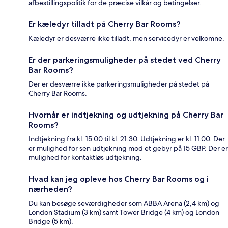
afbestillingspolitik for de præcise vilkår og betingelser.
Er kæledyr tilladt på Cherry Bar Rooms?
Kæledyr er desværre ikke tilladt, men servicedyr er velkomne.
Er der parkeringsmuligheder på stedet ved Cherry
Bar Rooms?
Der er desværre ikke parkeringsmuligheder på stedet på
Cherry Bar Rooms.
Hvornår er indtjekning og udtjekning på Cherry Bar
Rooms?
Indtjekning fra kl. 15.00 til kl. 21.30. Udtjekning er kl. 11.00. Der
er mulighed for sen udtjekning mod et gebyr på 15 GBP. Der er
mulighed for kontaktløs udtjekning.
Hvad kan jeg opleve hos Cherry Bar Rooms og i
nærheden?
Du kan besøge seværdigheder som ABBA Arena (2,4 km) og
London Stadium (3 km) samt Tower Bridge (4 km) og London
Bridge (5 km).