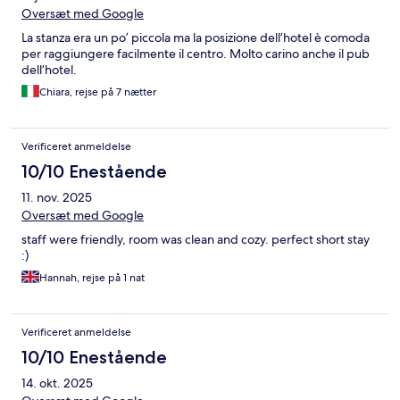
Oversæt med Google
La stanza era un po’ piccola ma la posizione dell’hotel è comoda
per raggiungere facilmente il centro. Molto carino anche il pub
dell’hotel.
Chiara, rejse på 7 nætter
Verificeret anmeldelse
10/10 Enestående
11. nov. 2025
Oversæt med Google
staff were friendly, room was clean and cozy. perfect short stay
:)
Hannah, rejse på 1 nat
Verificeret anmeldelse
10/10 Enestående
14. okt. 2025