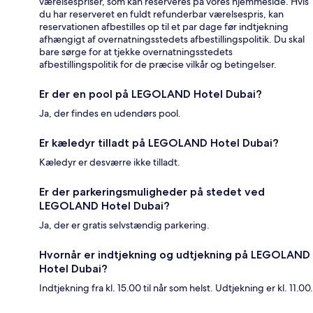
værelsespriser, som kan reserveres på vores hjemmeside. Hvis
du har reserveret en fuldt refunderbar værelsespris, kan
reservationen afbestilles op til et par dage før indtjekning
afhængigt af overnatningsstedets afbestillingspolitik. Du skal
bare sørge for at tjekke overnatningsstedets
afbestillingspolitik for de præcise vilkår og betingelser.
Er der en pool på LEGOLAND Hotel Dubai?
Ja, der findes en udendørs pool.
Er kæledyr tilladt på LEGOLAND Hotel Dubai?
Kæledyr er desværre ikke tilladt.
Er der parkeringsmuligheder på stedet ved
LEGOLAND Hotel Dubai?
Ja, der er gratis selvstændig parkering.
Hvornår er indtjekning og udtjekning på LEGOLAND
Hotel Dubai?
Indtjekning fra kl. 15.00 til når som helst. Udtjekning er kl. 11.00.