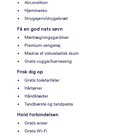
Aircondition
Hjemmesko
Strygejern/strygebræt
Få en god nats søvn
Mørklægningsgardiner
Premium-sengetøj
Madras af viskoelastisk skum
Gratis vugge/barneseng
Frisk dig op
Gratis toiletartikler
Hårtørrer
Håndklæder
Tandbørste og tandpasta
Hold forbindelsen
Gratis aviser
Gratis Wi-Fi