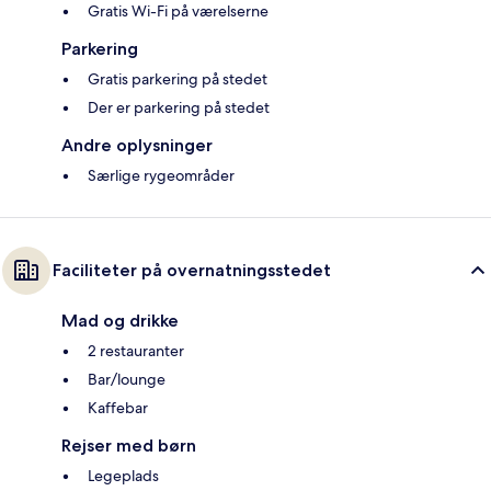
Gratis Wi-Fi på værelserne
Parkering
Gratis parkering på stedet
Der er parkering på stedet
Andre oplysninger
Særlige rygeområder
Faciliteter på overnatningsstedet
Mad og drikke
2 restauranter
Bar/lounge
Kaffebar
Rejser med børn
Legeplads