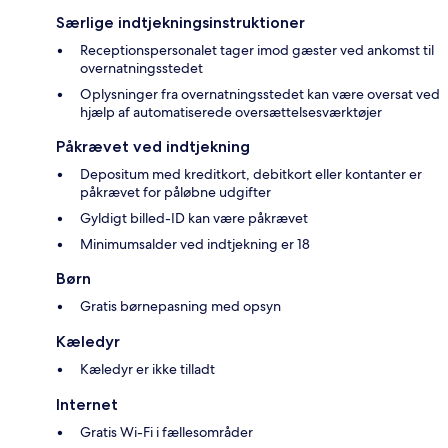
Særlige indtjekningsinstruktioner
Receptionspersonalet tager imod gæster ved ankomst til
overnatningsstedet
Oplysninger fra overnatningsstedet kan være oversat ved
hjælp af automatiserede oversættelsesværktøjer
Påkrævet ved indtjekning
Depositum med kreditkort, debitkort eller kontanter er
påkrævet for påløbne udgifter
Gyldigt billed-ID kan være påkrævet
Minimumsalder ved indtjekning er 18
Børn
Gratis børnepasning med opsyn
Kæledyr
Kæledyr er ikke tilladt
Internet
Gratis Wi-Fi i fællesområder