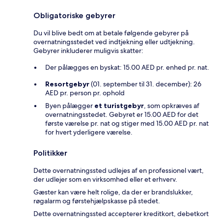
Obligatoriske gebyrer
Du vil blive bedt om at betale følgende gebyrer på
overnatningsstedet ved indtjekning eller udtjekning.
Gebyrer inkluderer muligvis skatter:
Der pålægges en byskat: 15.00 AED pr. enhed pr. nat.
Resortgebyr
(01. september til 31. december): 26
AED pr. person pr. ophold
Byen pålægger
et turistgebyr
, som opkræves af
overnatningsstedet. Gebyret er 15.00 AED for det
første værelse pr. nat og stiger med 15.00 AED pr. nat
for hvert yderligere værelse.
Politikker
Dette overnatningssted udlejes af en professionel vært,
der udlejer som en virksomhed eller et erhverv.
Gæster kan være helt rolige, da der er brandslukker,
røgalarm og førstehjælpskasse på stedet.
Dette overnatningssted accepterer kreditkort, debetkort