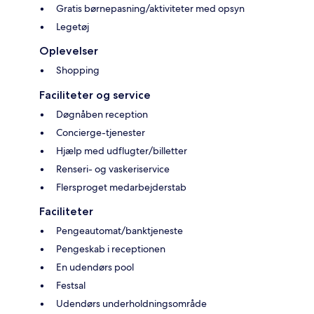
Gratis børnepasning/aktiviteter med opsyn
Legetøj
Oplevelser
Shopping
Faciliteter og service
Døgnåben reception
Concierge-tjenester
Hjælp med udflugter/billetter
Renseri- og vaskeriservice
Flersproget medarbejderstab
Faciliteter
Pengeautomat/banktjeneste
Pengeskab i receptionen
En udendørs pool
Festsal
Udendørs underholdningsområde