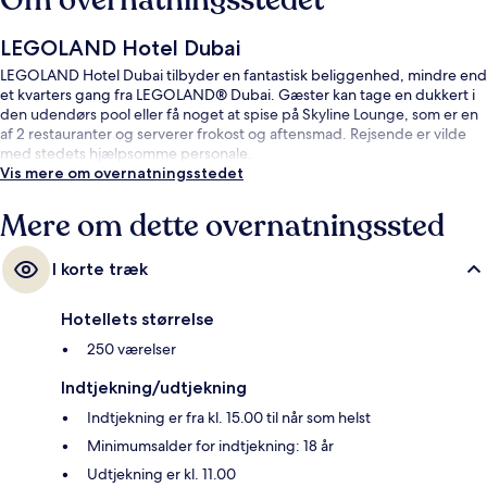
Om overnatningsstedet
LEGOLAND Hotel Dubai
LEGOLAND Hotel Dubai tilbyder en fantastisk beliggenhed, mindre end
et kvarters gang fra LEGOLAND® Dubai. Gæster kan tage en dukkert i
den udendørs pool eller få noget at spise på Skyline Lounge, som er en
af 2 restauranter og serverer frokost og aftensmad. Rejsende er vilde
med stedets hjælpsomme personale.
Vis mere om overnatningsstedet
Mere om dette overnatningssted
I korte træk
Hotellets størrelse
250 værelser
Indtjekning/udtjekning
Indtjekning er fra kl. 15.00 til når som helst
Minimumsalder for indtjekning: 18 år
Udtjekning er kl. 11.00