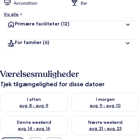
Aircondition
Bar
Vis alle
Primære faciliteter
(12)
For familier
(6)
Værelsesmuligheder
Tjek tilgængelighed for disse datoer
Tjek tilgængelighed for i aften aug. 8 - aug. 9
Tjek tilgængelighed for i morg
I aften
I morgen
aug. 8 - aug. 9
aug. 9 - aug. 10
Tjek tilgængelighed for denne weekend aug. 14 - aug. 16
Tjek tilgængelighed for næste
Denne weekend
Næste weekend
aug. 14 - aug. 16
aug. 21 - aug. 23