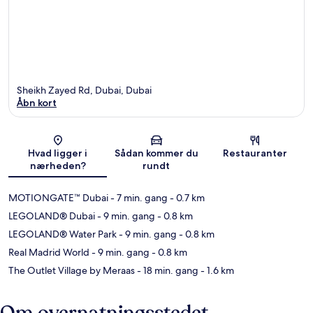
Sheikh Zayed Rd, Dubai, Dubai
Åbn kort
Kort
Hvad ligger i
Sådan kommer du
Restauranter
nærheden?
rundt
MOTIONGATE™ Dubai
- 7 min. gang
- 0.7 km
LEGOLAND® Dubai
- 9 min. gang
- 0.8 km
LEGOLAND® Water Park
- 9 min. gang
- 0.8 km
Real Madrid World
- 9 min. gang
- 0.8 km
The Outlet Village by Meraas
- 18 min. gang
- 1.6 km