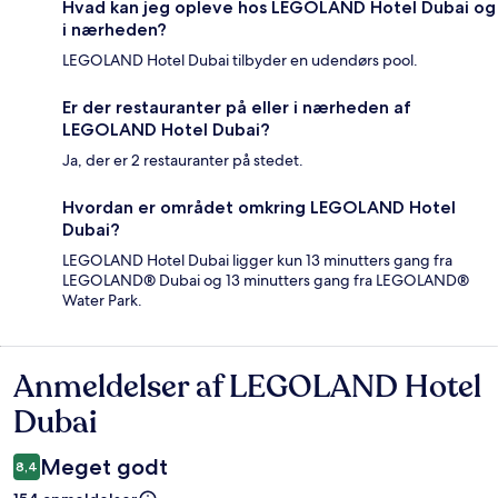
Hvad kan jeg opleve hos LEGOLAND Hotel Dubai og
i nærheden?
LEGOLAND Hotel Dubai tilbyder en udendørs pool.
Er der restauranter på eller i nærheden af
LEGOLAND Hotel Dubai?
Ja, der er 2 restauranter på stedet.
Hvordan er området omkring LEGOLAND Hotel
Dubai?
LEGOLAND Hotel Dubai ligger kun 13 minutters gang fra
LEGOLAND® Dubai og 13 minutters gang fra LEGOLAND®
Water Park.
Anmeldelser af LEGOLAND Hotel
Anmeldelser
Dubai
Meget godt
8,4