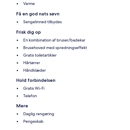
Varme
Få en god nats søvn
Sengelinned tilbydes
Frisk dig op
En kombination af bruser/badekar
Brusehoved med spredningseffekt
Gratis toiletartikler
Hårtørrer
Håndklæder
Hold forbindelsen
Gratis Wi-Fi
Telefon
Mere
Daglig rengøring
Pengeskab