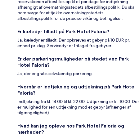
reservationen afbestilles op til et par dage før indtjekning
afhængigt af overnatningsstedets afbestillingspolitik. Du skal
bare sørge for at tjekke overnatningsstedets
afbestillingspolitik for de præcise vilkår og betingelser.
Er kæledyr tilladt på Park Hotel Faloria?
Ja, kæledyr er tilladt. Der opkræves et gebyr på 10 EUR pr.
enhed pr. dag. Servicedyr er fritaget fra gebyrer.
Er der parkeringsmuligheder på stedet ved Park
Hotel Faloria?
Ja, der er gratis selvstændig parkering.
Hvornår er indtjekning og udtjekning på Park Hotel
Faloria?
Indtjekning fra kl. 14.00 til kl. 22.00. Udtjekning er kl. 10.00. Der
er mulighed for sen udtjekning mod et gebyr (afhænger af
tilgængelighed).
Hvad kan jeg opleve hos Park Hotel Faloria og i
nærheden?