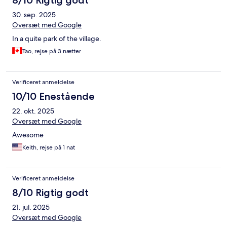
8/10 Rigtig godt
30. sep. 2025
Oversæt med Google
In a quite park of the village.
Tao, rejse på 3 nætter
Verificeret anmeldelse
10/10 Enestående
22. okt. 2025
Oversæt med Google
Awesome
Keith, rejse på 1 nat
Verificeret anmeldelse
8/10 Rigtig godt
21. jul. 2025
Oversæt med Google