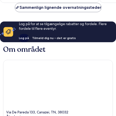
anmeldelser
anmelde
Sammenlign lignende overnatningssteder
Log på for at se tilgængelige rabatter og fordele. Flere
fordele til flere eventyr.
Log på
Tilmeld dig nu – det er gratis
Om området
Via De Pareda 133, Canazei, TN, 38032