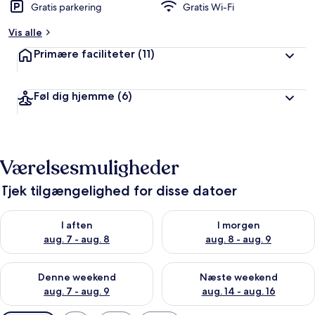
Gratis parkering
Gratis Wi-Fi
Vis alle
Primære faciliteter
(11)
Føl dig hjemme
(6)
Værelsesmuligheder
Tjek tilgængelighed for disse datoer
Tjek tilgængelighed for i aften aug. 7 - aug. 8
Tjek tilgængelighed for i morg
I aften
I morgen
aug. 7 - aug. 8
aug. 8 - aug. 9
Tjek tilgængelighed for denne weekend aug. 7 - aug. 9
Tjek tilgængelighed for næste
Denne weekend
Næste weekend
aug. 7 - aug. 9
aug. 14 - aug. 16