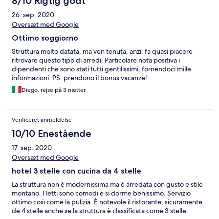
8/10 Rigtig godt
26. sep. 2020
Oversæt med Google
Ottimo soggiorno
Struttura molto datata, ma ven tenuta, anzi, fa quasi piacere
ritrovare questo tipo di arredi. Particolare nota positiva i
dipendenti che sono stati tutti gentilissimi, fornendoci mille
informazioni. PS: prendono il bonus vacanze!
Diego, rejse på 3 nætter
Verificeret anmeldelse
10/10 Enestående
17. sep. 2020
Oversæt med Google
hotel 3 stelle con cucina da 4 stelle
La struttura non è modernissima ma è arredata con gusto e stile
montano. I letti sono comodi e si dorme benissimo. Servizio
ottimo così come la pulizia. È notevole il ristorante, sicuramente
de 4 stelle anche se la struttura è classificata come 3 stelle.