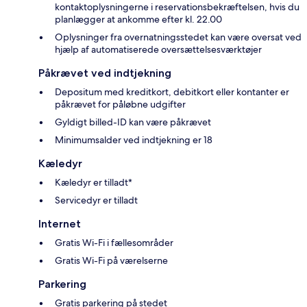
kontaktoplysningerne i reservationsbekræftelsen, hvis du
planlægger at ankomme efter kl. 22.00
Oplysninger fra overnatningsstedet kan være oversat ved
hjælp af automatiserede oversættelsesværktøjer
Påkrævet ved indtjekning
Depositum med kreditkort, debitkort eller kontanter er
påkrævet for påløbne udgifter
Gyldigt billed-ID kan være påkrævet
Minimumsalder ved indtjekning er 18
Kæledyr
Kæledyr er tilladt*
Servicedyr er tilladt
Internet
Gratis Wi-Fi i fællesområder
Gratis Wi-Fi på værelserne
Parkering
Gratis parkering på stedet