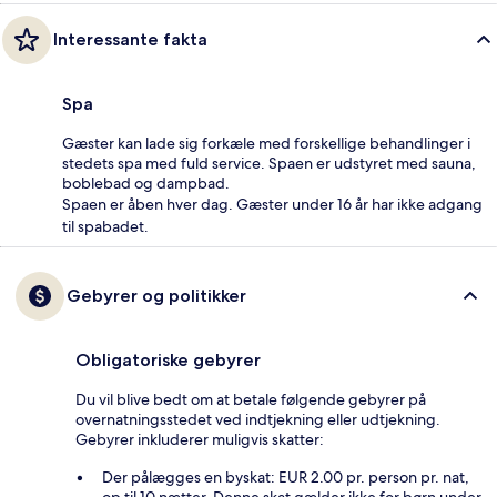
Interessante fakta
Spa
Gæster kan lade sig forkæle med forskellige behandlinger i
stedets spa med fuld service. Spaen er udstyret med sauna,
boblebad og dampbad.
Spaen er åben hver dag. Gæster under 16 år har ikke adgang
til spabadet.
Gebyrer og politikker
Obligatoriske gebyrer
Du vil blive bedt om at betale følgende gebyrer på
overnatningsstedet ved indtjekning eller udtjekning.
Gebyrer inkluderer muligvis skatter:
Der pålægges en byskat: EUR 2.00 pr. person pr. nat,