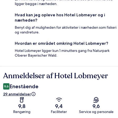
ligger begge i nærheden.
Hvad kan jeg opleve hos Hotel Lobmeyer og i
nærheden?
Benyt dig af muligheden for aktiviteter i nærheden som fiskeri
og vandreture.
Hvordan er området omkring Hotel Lobmeyer?
Hotel Lobmeyer ligger kun 1 minutters gang fra Naturpark
Oberer Bayerischer Wald.
Anmeldelser af Hotel Lobmeyer
Anmeldelser
Enestående
9,6
29 anmeldelser
9,8
9,4
9,6
Rengøring
Faciliteter
Service og personale