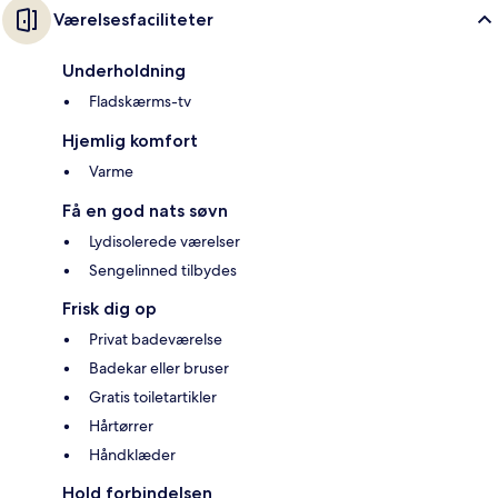
Værelsesfaciliteter
Underholdning
Fladskærms-tv
Hjemlig komfort
Varme
Få en god nats søvn
Lydisolerede værelser
Sengelinned tilbydes
Frisk dig op
Privat badeværelse
Badekar eller bruser
Gratis toiletartikler
Hårtørrer
Håndklæder
Hold forbindelsen