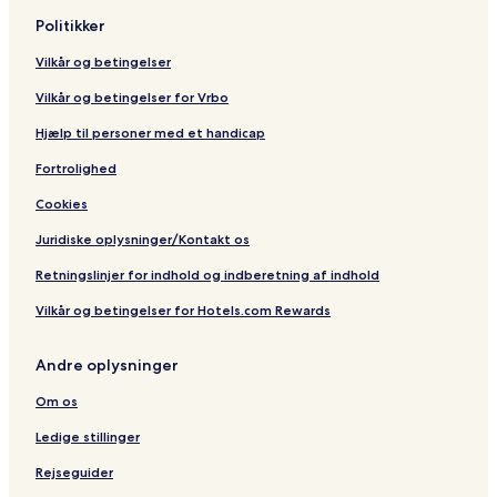
Politikker
Vilkår og betingelser
Vilkår og betingelser for Vrbo
Hjælp til personer med et handicap
Fortrolighed
Cookies
Juridiske oplysninger/Kontakt os
Retningslinjer for indhold og indberetning af indhold
Vilkår og betingelser for Hotels.com Rewards
Andre oplysninger
Om os
Ledige stillinger
Rejseguider