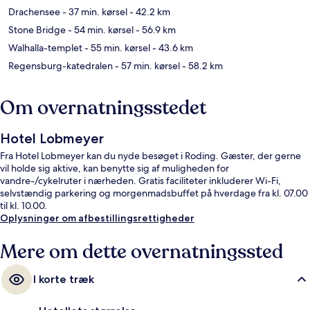
Drachensee
- 37 min. kørsel
- 42.2 km
Stone Bridge
- 54 min. kørsel
- 56.9 km
Walhalla-templet
- 55 min. kørsel
- 43.6 km
Regensburg-katedralen
- 57 min. kørsel
- 58.2 km
Om overnatningsstedet
Hotel Lobmeyer
Fra Hotel Lobmeyer kan du nyde besøget i Roding. Gæster, der gerne
vil holde sig aktive, kan benytte sig af muligheden for
vandre-/cykelruter i nærheden. Gratis faciliteter inkluderer Wi-Fi,
selvstændig parkering og morgenmadsbuffet på hverdage fra kl. 07.00
til kl. 10.00.
Oplysninger om afbestillingsrettigheder
Mere om dette overnatningssted
I korte træk