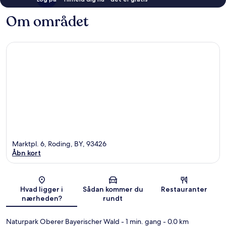
Om området
Marktpl. 6, Roding, BY, 93426
Åbn kort
Kort
Hvad ligger i
Sådan kommer du
Restauranter
nærheden?
rundt
Naturpark Oberer Bayerischer Wald
- 1 min. gang
- 0.0 km