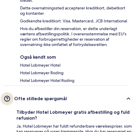
stedet.
Dette overnatningssted accepterer kreditkort, debetkort
og kontanter.
Godkendte kreditkort: Visa, Mastercard, JCB International
Hvis du afbestiller din reservation, er dette underlagt
værtens afbestillingspolitik. I overensstemmelse med EU's
regler om forbrugerrettigheder er reservation af
overnatning ikke omfattet af fortrydelsesretten.
Også kendt som
Hotel Lobmeyer Hotel
Hotel Lobmeyer Roding
Hotel Lobmeyer Hotel Roding
Ofte stillede spørgsmål
Tilbyder Hotel Lobmeyer gratis afbestilling og fuld
refusion?
Ja, Hotel Lobmeyer har fuldt refunderbare værelsespriser, som
kan reserveres på vores hjemmeside. Hvis du har reserveret en