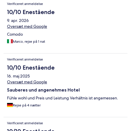
Anmeldelser
Verificeret anmeldelse
10/10 Enestående
9. apr. 2026
Oversæt med Google
Comodo
Marco, rejse på 1 nat
Verificeret anmeldelse
10/10 Enestående
16. maj 2025
Oversæt med Google
Sauberes und angenehmes Hotel
Fühle wohl und Preis und Leistung Verhältnis ist angemessen.
Rejse på 4 nætter
Verificeret anmeldelse