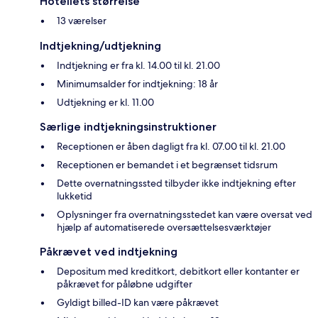
Hotellets størrelse
13 værelser
Indtjekning/udtjekning
Indtjekning er fra kl. 14.00 til kl. 21.00
Minimumsalder for indtjekning: 18 år
Udtjekning er kl. 11.00
Særlige indtjekningsinstruktioner
Receptionen er åben dagligt fra kl. 07.00 til kl. 21.00
Receptionen er bemandet i et begrænset tidsrum
Dette overnatningssted tilbyder ikke indtjekning efter
lukketid
Oplysninger fra overnatningsstedet kan være oversat ved
hjælp af automatiserede oversættelsesværktøjer
Påkrævet ved indtjekning
Depositum med kreditkort, debitkort eller kontanter er
påkrævet for påløbne udgifter
Gyldigt billed-ID kan være påkrævet