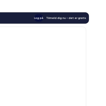
Log på
Tilmeld dig nu – det er gratis