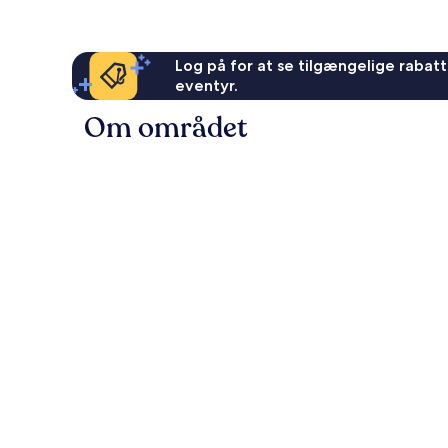
Log på for at se tilgængelige rabatte
eventyr.
Om området