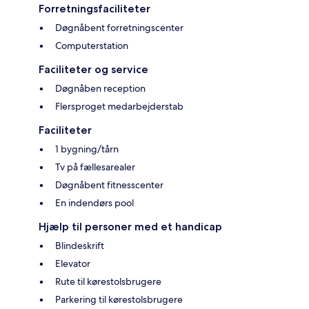
Forretningsfaciliteter
Døgnåbent forretningscenter
Computerstation
Faciliteter og service
Døgnåben reception
Flersproget medarbejderstab
Faciliteter
1 bygning/tårn
Tv på fællesarealer
Døgnåbent fitnesscenter
En indendørs pool
Hjælp til personer med et handicap
Blindeskrift
Elevator
Rute til kørestolsbrugere
Parkering til kørestolsbrugere