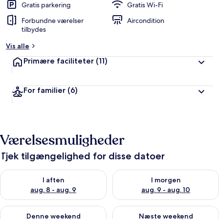
Gratis parkering
Gratis Wi-Fi
Forbundne værelser
Aircondition
tilbydes
Vis alle
Primære faciliteter
(11)
For familier
(6)
Værelsesmuligheder
Tjek tilgængelighed for disse datoer
Tjek tilgængelighed for i aften aug. 8 - aug. 9
Tjek tilgængelighed for i morg
I aften
I morgen
aug. 8 - aug. 9
aug. 9 - aug. 10
Tjek tilgængelighed for denne weekend aug. 14 - aug. 16
Tjek tilgængelighed for næste
Denne weekend
Næste weekend