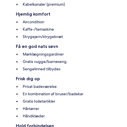
Kabelkanaler (premium)
Hjemlig komfort
Aircondition
Kaffe-/temaskine
Strygejern/strygebræt
Få en god nats søvn
Mørklægningsgardiner
Gratis vugge/barneseng
Sengelinned tilbydes
Frisk dig op
Privat badeværelse
En kombination af bruser/badekar
Gratis toiletartikler
Hårtørrer
Håndklæder
Hold forbindelsen