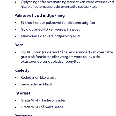
Oplysninger fra overnatningsstedet kan være oversat ved
hjælp af automatiserede oversættelsesværktøjer
Påkrævet ved indtjekning
Et kreditkort er påkrævet for påløbne udgifter
Gyldigt billed-ID kan være påkrævet
Minimumsalder ved indtjekning er 21
Børn
Op til 3 børn (i alderen 17 år eller derunder) kan overnatte
gratis på forældres eller værgers værelse, hvis de
eksisterende sengepladser benyttes
Kæledyr
Kæledyr er ikke tilladt
Servicedyr er tilladt
Internet
Gratis Wi-Fi i fællesområder
Gratis Wi-Fi på værelserne
Parkering