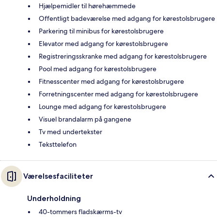
Hjælpemidler til hørehæmmede
Offentligt badeværelse med adgang for kørestolsbrugere
Parkering til minibus for kørestolsbrugere
Elevator med adgang for kørestolsbrugere
Registreringsskranke med adgang for kørestolsbrugere
Pool med adgang for kørestolsbrugere
Fitnesscenter med adgang for kørestolsbrugere
Forretningscenter med adgang for kørestolsbrugere
Lounge med adgang for kørestolsbrugere
Visuel brandalarm på gangene
Tv med undertekster
Teksttelefon
Værelsesfaciliteter
Underholdning
40-tommers fladskærms-tv