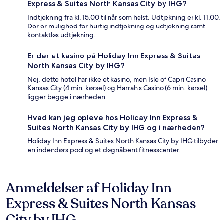
Express & Suites North Kansas City by IHG?
Indtjekning fra kl. 15.00 til når som helst. Udtjekning er kl. 11.00.
Der er mulighed for hurtig indtjekning og udtjekning samt
kontaktløs udtjekning.
Er der et kasino på Holiday Inn Express & Suites
North Kansas City by IHG?
Nej, dette hotel har ikke et kasino, men Isle of Capri Casino
Kansas City (4 min. kørsel) og Harrah's Casino (6 min. kørsel)
ligger begge i nærheden.
Hvad kan jeg opleve hos Holiday Inn Express &
Suites North Kansas City by IHG og i nærheden?
Holiday Inn Express & Suites North Kansas City by IHG tilbyder
en indendørs pool og et døgnåbent fitnesscenter.
Anmeldelser af Holiday Inn
Anmeldelser
Express & Suites North Kansas
City by IHG