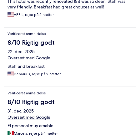
This hotel was recently renovated & it was so clean. Staff was
very friendly. Breakfast had great chouces as well!
APRIL, rejse på 2 nætter
Verificeret anmeldelse
8/10 Rigtig godt
22. dec. 2025
Oversæt med Google
Staff and breakfast
Demarius, rejse på 2 nætter
Verificeret anmeldelse
8/10 Rigtig godt
31. dec. 2025
Oversæt med Google
El personal muy amable
Marcela, rejse på 4 nætter