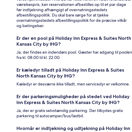
værelsespris, kan reservationen afbestilles op til et par dage
før indtjekning afhængigt af overnatningsstedets
afbestillingspolitik. Du skal bare sørge for at tjekke
overnatningsstedets afbestillingspolitik for de præcise vilkår
og betingelser.
Er der en pool på Holiday Inn Express & Suites North
Kansas City by IHG?
Ja, der findes en indendørs pool. Gæster har adgang til poolen
fra kl. 08.00 til kl. 22.00.
Er kæledyr tilladt på Holiday Inn Express & Suites
North Kansas City by IHG?
Kæledyr er desværre ikke tilladt, men servicedyr er velkomne.
Er der parkeringsmuligheder på stedet ved Holiday
Inn Express & Suites North Kansas City by IHG?
Ja, der er gratis selvstændig parkering. Der tilbydes gratis
parkering til autocamper/bus/lastbil.
Hvornår er indtjekning og udtjekning på Holiday Inn