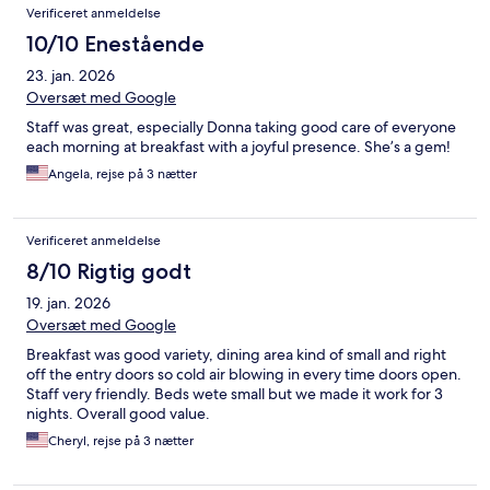
Verificeret anmeldelse
10/10 Enestående
23. jan. 2026
Oversæt med Google
Staff was great, especially Donna taking good care of everyone
each morning at breakfast with a joyful presence. She’s a gem!
Angela, rejse på 3 nætter
Verificeret anmeldelse
8/10 Rigtig godt
19. jan. 2026
Oversæt med Google
Breakfast was good variety, dining area kind of small and right
off the entry doors so cold air blowing in every time doors open.
Staff very friendly. Beds wete small but we made it work for 3
nights. Overall good value.
Cheryl, rejse på 3 nætter