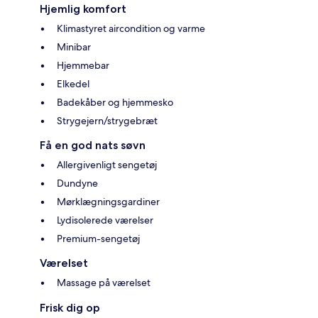
Hjemlig komfort
Klimastyret aircondition og varme
Minibar
Hjemmebar
Elkedel
Badekåber og hjemmesko
Strygejern/strygebræt
Få en god nats søvn
Allergivenligt sengetøj
Dundyne
Mørklægningsgardiner
Lydisolerede værelser
Premium-sengetøj
Værelset
Massage på værelset
Frisk dig op