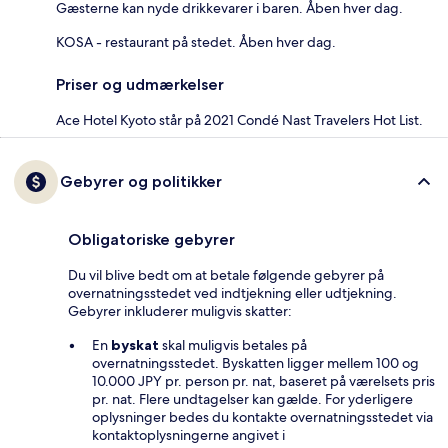
Gæsterne kan nyde drikkevarer i baren. Åben hver dag.
KOSA - restaurant på stedet. Åben hver dag.
Priser og udmærkelser
Ace Hotel Kyoto står på 2021 Condé Nast Travelers Hot List.
Gebyrer og politikker
Obligatoriske gebyrer
Du vil blive bedt om at betale følgende gebyrer på
overnatningsstedet ved indtjekning eller udtjekning.
Gebyrer inkluderer muligvis skatter:
En
byskat
skal muligvis betales på
overnatningsstedet. Byskatten ligger mellem 100 og
10.000 JPY pr. person pr. nat, baseret på værelsets pris
pr. nat. Flere undtagelser kan gælde. For yderligere
oplysninger bedes du kontakte overnatningsstedet via
kontaktoplysningerne angivet i