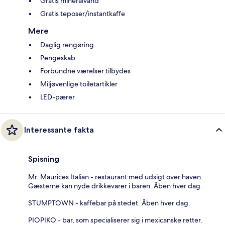
Gratis mineralvand
Gratis teposer/instantkaffe
Mere
Daglig rengøring
Pengeskab
Forbundne værelser tilbydes
Miljøvenlige toiletartikler
LED-pærer
Interessante fakta
Spisning
Mr. Maurices Italian - restaurant med udsigt over haven.
Gæsterne kan nyde drikkevarer i baren. Åben hver dag.
STUMPTOWN - kaffebar på stedet. Åben hver dag.
PIOPIKO - bar, som specialiserer sig i mexicanske retter.