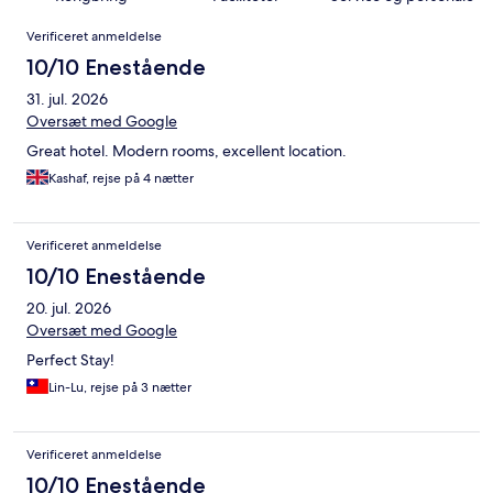
Anmeldelser
Verificeret anmeldelse
10/10 Enestående
31. jul. 2026
Oversæt med Google
Great hotel. Modern rooms, excellent location.
Kashaf, rejse på 4 nætter
Verificeret anmeldelse
10/10 Enestående
20. jul. 2026
Oversæt med Google
Perfect Stay!
Lin-Lu, rejse på 3 nætter
Verificeret anmeldelse
10/10 Enestående