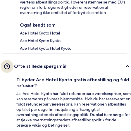
værtens afbestillingspolitik. I overensstemmelse med EU's
regler om forbrugerrettigheder er reservation af
overnatning ikke omfattet af fortrydelsesretten.
Også kendt som
Ace Hotel Kyoto Hotel
Ace Hotel Kyoto Kyoto
Ace Hotel Kyoto Hotel Kyoto
Ofte stillede spørgsmål
Tilbyder Ace Hotel Kyoto gratis afbestilling og fuld
refusion?
Ja, Ace Hotel Kyoto har fuldt refunderbare værelsespriser, som
kan reserveres på vores hjemmeside. Hvis du har reserveret en
fuldt refunderbar værelsespris, kan reservationen afbestilles
op til et par dage før indtjekning afhængigt af
overnatningsstedets afbestillingspolitik. Du skal bare sørge for
at tjekke overnatningsstedets afbestillingspolitik for de
præcise vilkår og betingelser.