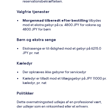
reservationsbekræftelsen.
Valgfrie tjenester
Morgenmad tilberedt efter bestilling
tilbydes
mod et ekstra gebyr på ca. 4800 JPY for voksne og
4800 JPY for børn
Børn og ekstra senge
Ekstrasenge er til rådighed mod et gebyr på 6215.0
JPY pr. nat
Kæledyr
Der opkræves ikke gebyrer for servicedyr
Kæledyr er tilladt mod et tillægsgebyr på JPY 11000 pr.
kæledyr, pr. nat
Politikker
Dette overnatningssted udlejes af en professionel vært,
der udlejer som en virksomhed eller et erhverv.