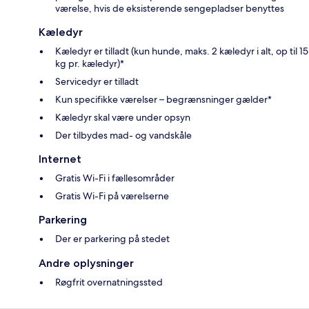
værelse, hvis de eksisterende sengepladser benyttes
Kæledyr
Kæledyr er tilladt (kun hunde, maks. 2 kæledyr i alt, op til 15
kg pr. kæledyr)*
Servicedyr er tilladt
Kun specifikke værelser – begrænsninger gælder*
Kæledyr skal være under opsyn
Der tilbydes mad- og vandskåle
Internet
Gratis Wi-Fi i fællesområder
Gratis Wi-Fi på værelserne
Parkering
Der er parkering på stedet
Andre oplysninger
Røgfrit overnatningssted