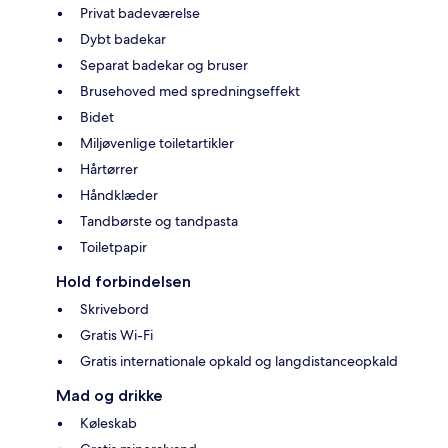
Privat badeværelse
Dybt badekar
Separat badekar og bruser
Brusehoved med spredningseffekt
Bidet
Miljøvenlige toiletartikler
Hårtørrer
Håndklæder
Tandbørste og tandpasta
Toiletpapir
Hold forbindelsen
Skrivebord
Gratis Wi-Fi
Gratis internationale opkald og langdistanceopkald
Mad og drikke
Køleskab