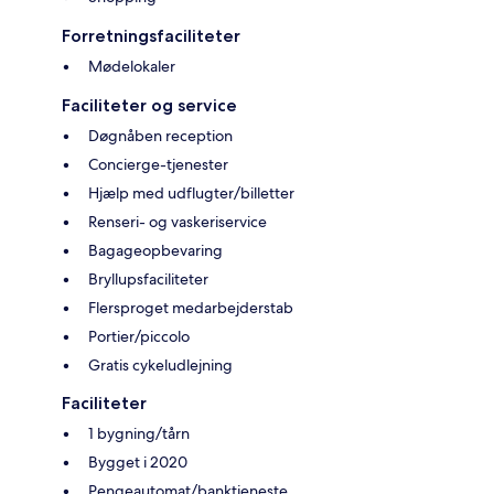
Forretningsfaciliteter
Mødelokaler
Faciliteter og service
Døgnåben reception
Concierge-tjenester
Hjælp med udflugter/billetter
Renseri- og vaskeriservice
Bagageopbevaring
Bryllupsfaciliteter
Flersproget medarbejderstab
Portier/piccolo
Gratis cykeludlejning
Faciliteter
1 bygning/tårn
Bygget i 2020
Pengeautomat/banktjeneste