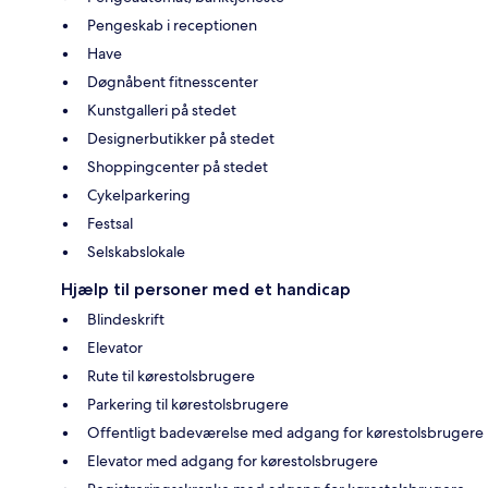
Pengeskab i receptionen
Have
Døgnåbent fitnesscenter
Kunstgalleri på stedet
Designerbutikker på stedet
Shoppingcenter på stedet
Cykelparkering
Festsal
Selskabslokale
Hjælp til personer med et handicap
Blindeskrift
Elevator
Rute til kørestolsbrugere
Parkering til kørestolsbrugere
Offentligt badeværelse med adgang for kørestolsbrugere
Elevator med adgang for kørestolsbrugere