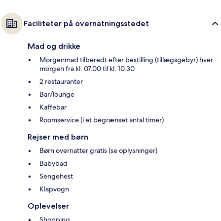
Faciliteter på overnatningsstedet
Mad og drikke
Morgenmad tilberedt efter bestilling (tillægsgebyr) hver
morgen fra kl. 07.00 til kl. 10.30
2 restauranter
Bar/lounge
Kaffebar
Roomservice (i et begrænset antal timer)
Rejser med børn
Børn overnatter gratis (se oplysninger)
Babybad
Sengehest
Klapvogn
Oplevelser
Shopping