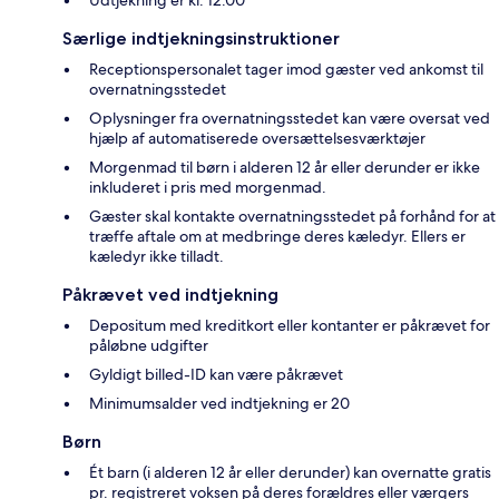
Særlige indtjekningsinstruktioner
Receptionspersonalet tager imod gæster ved ankomst til
overnatningsstedet
Oplysninger fra overnatningsstedet kan være oversat ved
hjælp af automatiserede oversættelsesværktøjer
Morgenmad til børn i alderen 12 år eller derunder er ikke
inkluderet i pris med morgenmad.
Gæster skal kontakte overnatningsstedet på forhånd for at
træffe aftale om at medbringe deres kæledyr. Ellers er
kæledyr ikke tilladt.
Påkrævet ved indtjekning
Depositum med kreditkort eller kontanter er påkrævet for
påløbne udgifter
Gyldigt billed-ID kan være påkrævet
Minimumsalder ved indtjekning er 20
Børn
Ét barn (i alderen 12 år eller derunder) kan overnatte gratis
pr. registreret voksen på deres forældres eller værgers