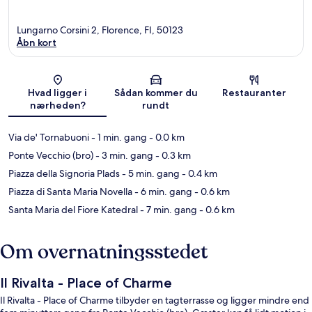
Lungarno Corsini 2, Florence, FI, 50123
Åbn kort
Kort
Hvad ligger i
Sådan kommer du
Restauranter
nærheden?
rundt
Via de' Tornabuoni
- 1 min. gang
- 0.0 km
Ponte Vecchio (bro)
- 3 min. gang
- 0.3 km
Piazza della Signoria Plads
- 5 min. gang
- 0.4 km
Piazza di Santa Maria Novella
- 6 min. gang
- 0.6 km
Santa Maria del Fiore Katedral
- 7 min. gang
- 0.6 km
Om overnatningsstedet
Il Rivalta - Place of Charme
Il Rivalta - Place of Charme tilbyder en tagterrasse og ligger mindre end