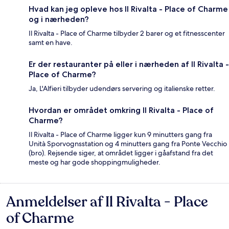
Hvad kan jeg opleve hos Il Rivalta - Place of Charme
og i nærheden?
Il Rivalta - Place of Charme tilbyder 2 barer og et fitnesscenter
samt en have.
Er der restauranter på eller i nærheden af Il Rivalta -
Place of Charme?
Ja, L'Alfieri tilbyder udendørs servering og italienske retter.
Hvordan er området omkring Il Rivalta - Place of
Charme?
Il Rivalta - Place of Charme ligger kun 9 minutters gang fra
Unità Sporvognsstation og 4 minutters gang fra Ponte Vecchio
(bro). Rejsende siger, at området ligger i gåafstand fra det
meste og har gode shoppingmuligheder.
Anmeldelser af Il Rivalta - Place
Anmeldelser
of Charme