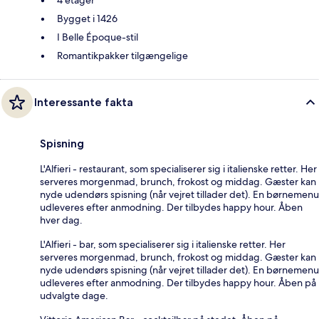
4 etager
Bygget i 1426
I Belle Époque-stil
Romantikpakker tilgængelige
Interessante fakta
Spisning
L'Alfieri - restaurant, som specialiserer sig i italienske retter. Her
serveres morgenmad, brunch, frokost og middag. Gæster kan
nyde udendørs spisning (når vejret tillader det). En børnemenu
udleveres efter anmodning. Der tilbydes happy hour. Åben
hver dag.
L'Alfieri - bar, som specialiserer sig i italienske retter. Her
serveres morgenmad, brunch, frokost og middag. Gæster kan
nyde udendørs spisning (når vejret tillader det). En børnemenu
udleveres efter anmodning. Der tilbydes happy hour. Åben på
udvalgte dage.