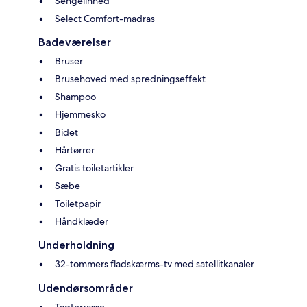
Sengelinned
Select Comfort-madras
Badeværelser
Bruser
Brusehoved med spredningseffekt
Shampoo
Hjemmesko
Bidet
Hårtørrer
Gratis toiletartikler
Sæbe
Toiletpapir
Håndklæder
Underholdning
32-tommers fladskærms-tv med satellitkanaler
Udendørsområder