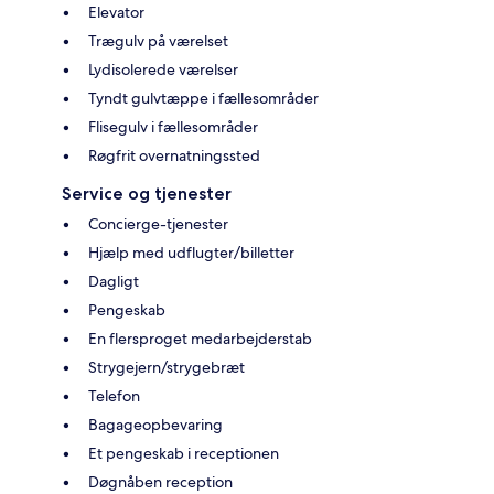
Elevator
Trægulv på værelset
Lydisolerede værelser
Tyndt gulvtæppe i fællesområder
Flisegulv i fællesområder
Røgfrit overnatningssted
Service og tjenester
Concierge-tjenester
Hjælp med udflugter/billetter
Dagligt
Pengeskab
En flersproget medarbejderstab
Strygejern/strygebræt
Telefon
Bagageopbevaring
Et pengeskab i receptionen
Døgnåben reception