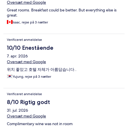
Oversæt med Google
Great rooms. Breakfast could be better. But everything else is
great.
Isaac, rejse på 3 nætter
Verificeret anmeldelse
10/10 Enestående
7. apr. 2026
Oversæt med Google
위치 좋았고 호텔 자체가 아름답습니다..
Yujung, rejse på 3 nætter
Verificeret anmeldelse
8/10 Rigtig godt
31. jul. 2026
Oversæt med Google
Complimentary wine was not in room