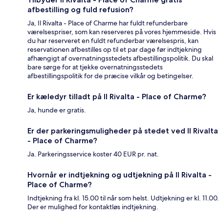
afbestilling og fuld refusion?
Ja, Il Rivalta - Place of Charme har fuldt refunderbare
værelsespriser, som kan reserveres på vores hjemmeside. Hvis
du har reserveret en fuldt refunderbar værelsespris, kan
reservationen afbestilles op til et par dage før indtjekning
afhængigt af overnatningsstedets afbestillingspolitik. Du skal
bare sørge for at tjekke overnatningsstedets
afbestillingspolitik for de præcise vilkår og betingelser.
Er kæledyr tilladt på Il Rivalta - Place of Charme?
Ja, hunde er gratis.
Er der parkeringsmuligheder på stedet ved Il Rivalta
- Place of Charme?
Ja. Parkeringsservice koster 40 EUR pr. nat.
Hvornår er indtjekning og udtjekning på Il Rivalta -
Place of Charme?
Indtjekning fra kl. 15.00 til når som helst. Udtjekning er kl. 11.00.
Der er mulighed for kontaktløs indtjekning.