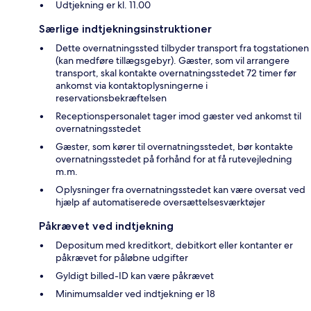
Udtjekning er kl. 11.00
Særlige indtjekningsinstruktioner
Dette overnatningssted tilbyder transport fra togstationen
(kan medføre tillægsgebyr). Gæster, som vil arrangere
transport, skal kontakte overnatningsstedet 72 timer før
ankomst via kontaktoplysningerne i
reservationsbekræftelsen
Receptionspersonalet tager imod gæster ved ankomst til
overnatningsstedet
Gæster, som kører til overnatningsstedet, bør kontakte
overnatningsstedet på forhånd for at få rutevejledning
m.m.
Oplysninger fra overnatningsstedet kan være oversat ved
hjælp af automatiserede oversættelsesværktøjer
Påkrævet ved indtjekning
Depositum med kreditkort, debitkort eller kontanter er
påkrævet for påløbne udgifter
Gyldigt billed-ID kan være påkrævet
Minimumsalder ved indtjekning er 18