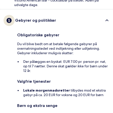
Vittorio American Bar - cocktailbar på stedet. Åben på
udvalgte dage.
Gebyrer og politikker
Obligatoriske gebyrer
Du vil blive bedt om at betale følgende gebyrer på
overnatningsstedet ved indtjekning eller udtjekning.
Gebyrer inkluderer muligvis skatter:
Der pålægges en byskat: EUR 7.00 pr. person pr. nat,
op til 7 nætter. Denne skat gælder ikke for børn under
12 år.
Valgfrie tjenester
Lokale morgenmadsretter
tilbydes mod et ekstra
gebyr på ca. 20 EUR for voksne og 20 EUR for børn
Børn og ekstra senge