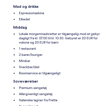
Mad og drikke
Espressomaskine
Elkedel
Middag
Lokale morgenmadsretter er tilgængelig mod et gebyr
dagligt fra kl. 07.00 til kl. 10.30. Gebyret er 20 EUR for
voksne og 20 EUR for børn
1 restaurant
2 barer/lounger
Minibar
Snackbar/deli
Roomservice er tilgængeligt
Soveværelser
Premium-sengetøj
Allergivenligt sengetøj
Italienske lagner fra Frette