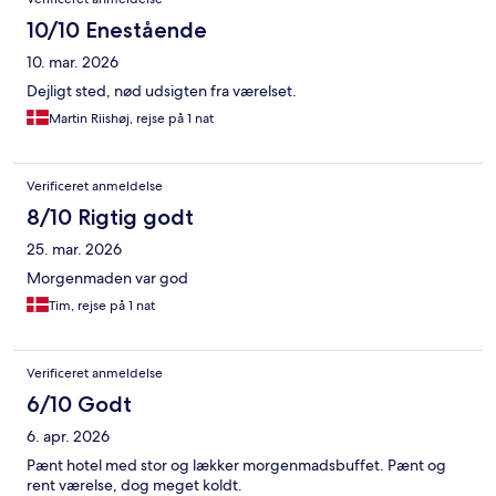
10/10 Enestående
10. mar. 2026
Dejligt sted, nød udsigten fra værelset.
Martin Riishøj, rejse på 1 nat
Verificeret anmeldelse
8/10 Rigtig godt
25. mar. 2026
Morgenmaden var god
Tim, rejse på 1 nat
Verificeret anmeldelse
6/10 Godt
6. apr. 2026
Pænt hotel med stor og lækker morgenmadsbuffet. Pænt og
rent værelse, dog meget koldt.