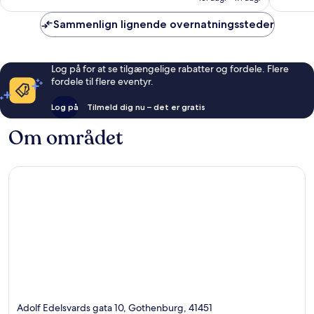
anmeldelser
anmelde
Sammenlign lignende overnatningssteder
Log på for at se tilgængelige rabatter og fordele. Flere
fordele til flere eventyr.
Log på
Tilmeld dig nu – det er gratis
Om området
Adolf Edelsvards gata 10, Gothenburg, 41451