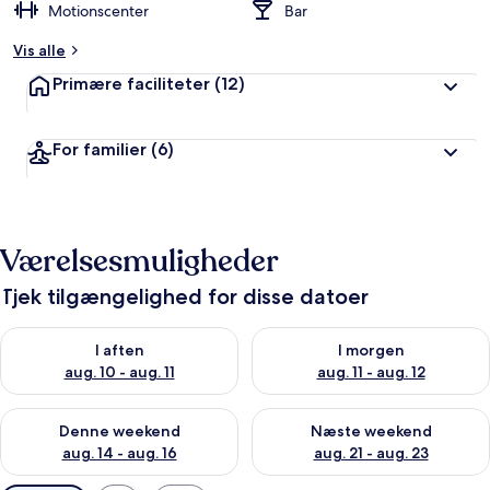
Motionscenter
Bar
Vis alle
Primære faciliteter
(12)
For familier
(6)
Værelsesmuligheder
Tjek tilgængelighed for disse datoer
Tjek tilgængelighed for i aften aug. 10 - aug. 11
Tjek tilgængelighed for i morg
I aften
I morgen
aug. 10 - aug. 11
aug. 11 - aug. 12
Tjek tilgængelighed for denne weekend aug. 14 - aug. 16
Tjek tilgængelighed for næste
Denne weekend
Næste weekend
aug. 14 - aug. 16
aug. 21 - aug. 23