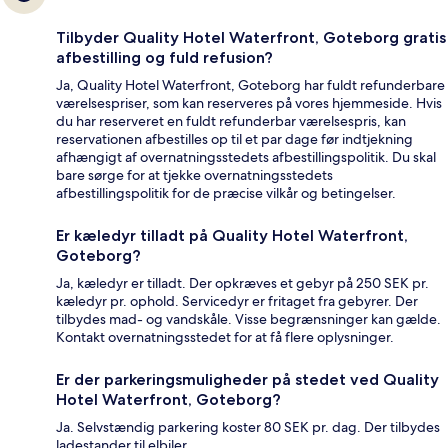
Tilbyder Quality Hotel Waterfront, Goteborg gratis
afbestilling og fuld refusion?
Ja, Quality Hotel Waterfront, Goteborg har fuldt refunderbare
værelsespriser, som kan reserveres på vores hjemmeside. Hvis
du har reserveret en fuldt refunderbar værelsespris, kan
reservationen afbestilles op til et par dage før indtjekning
afhængigt af overnatningsstedets afbestillingspolitik. Du skal
bare sørge for at tjekke overnatningsstedets
afbestillingspolitik for de præcise vilkår og betingelser.
Er kæledyr tilladt på Quality Hotel Waterfront,
Goteborg?
Ja, kæledyr er tilladt. Der opkræves et gebyr på 250 SEK pr.
kæledyr pr. ophold. Servicedyr er fritaget fra gebyrer. Der
tilbydes mad- og vandskåle. Visse begrænsninger kan gælde.
Kontakt overnatningsstedet for at få flere oplysninger.
Er der parkeringsmuligheder på stedet ved Quality
Hotel Waterfront, Goteborg?
Ja. Selvstændig parkering koster 80 SEK pr. dag. Der tilbydes
ladestander til elbiler.