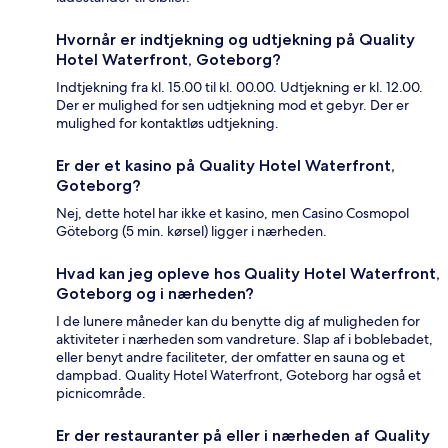
Hvornår er indtjekning og udtjekning på Quality
Hotel Waterfront, Goteborg?
Indtjekning fra kl. 15.00 til kl. 00.00. Udtjekning er kl. 12.00.
Der er mulighed for sen udtjekning mod et gebyr. Der er
mulighed for kontaktløs udtjekning.
Er der et kasino på Quality Hotel Waterfront,
Goteborg?
Nej, dette hotel har ikke et kasino, men Casino Cosmopol
Göteborg (5 min. kørsel) ligger i nærheden.
Hvad kan jeg opleve hos Quality Hotel Waterfront,
Goteborg og i nærheden?
I de lunere måneder kan du benytte dig af muligheden for
aktiviteter i nærheden som vandreture. Slap af i boblebadet,
eller benyt andre faciliteter, der omfatter en sauna og et
dampbad. Quality Hotel Waterfront, Goteborg har også et
picnicområde.
Er der restauranter på eller i nærheden af Quality