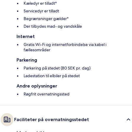
Kæledyr er tilladt*
Servicedyr er tilladt
Begrænsninger gælder*
Der tilbydes mad- og vandskåle
Internet
Gratis Wi-Fi og internetforbindelse via kabel i
fællesområder
Parkering
Parkering på stedet (80 SEK pr. dag)
Ladestation til elbiler på stedet
Andre oplysninger
Røgfrit overnatningssted
Faciliteter på overnatningsstedet