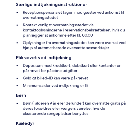
Særlige indtjekningsinstruktioner
Receptionspersonalet tager imod gæster ved ankomst til
overnatningsstedet
Kontakt venligst overnatningsstedet via
kontaktoplysningerne i reservationsbekræftelsen, hvis du
planlægger at ankomme efter kl. 00.00
Oplysninger fra overnatningsstedet kan være oversat ved
hjælp af automatiserede oversættelsesværktøjer
Påkrævet ved indtjekning
Depositum med kreditkort, debitkort eller kontanter er
påkrævet for påløbne udgifter
Gyldigt billed-ID kan være påkrævet
Minimumsalder ved indtjekning er 18
Børn
Børn (i alderen 9 år eller derunder) kan overnatte gratis på
deres forældres eller værgers værelse, hvis de
eksisterende sengepladser benyttes
Kæledyr