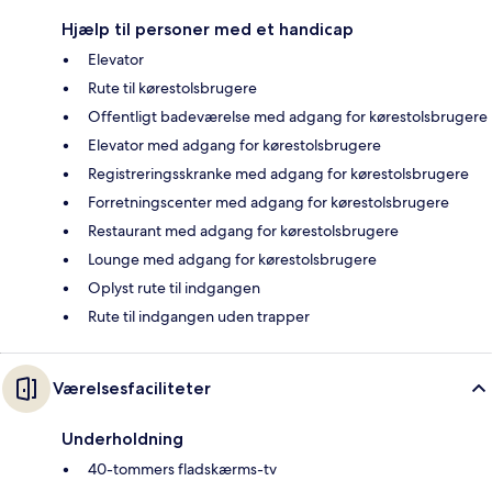
Hjælp til personer med et handicap
Elevator
Rute til kørestolsbrugere
Offentligt badeværelse med adgang for kørestolsbrugere
Elevator med adgang for kørestolsbrugere
Registreringsskranke med adgang for kørestolsbrugere
Forretningscenter med adgang for kørestolsbrugere
Restaurant med adgang for kørestolsbrugere
Lounge med adgang for kørestolsbrugere
Oplyst rute til indgangen
Rute til indgangen uden trapper
Værelsesfaciliteter
Underholdning
40-tommers fladskærms-tv