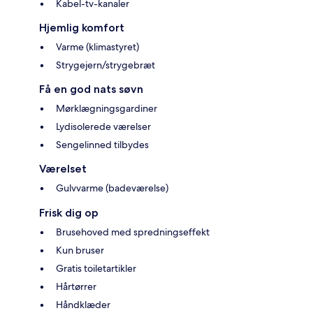
Kabel-tv-kanaler
Hjemlig komfort
Varme (klimastyret)
Strygejern/strygebræt
Få en god nats søvn
Mørklægningsgardiner
Lydisolerede værelser
Sengelinned tilbydes
Værelset
Gulvvarme (badeværelse)
Frisk dig op
Brusehoved med spredningseffekt
Kun bruser
Gratis toiletartikler
Hårtørrer
Håndklæder