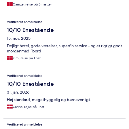
Gamze, rejse på 3 nætter
Verificeret anmeldelse
10/10 Enestående
15. nov. 2025
Dejligt hotel, gode værelser, superfin service - og et rigtigt godt
morgenmad ´bord
Kim, rejse på 1 nat
Verificeret anmeldelse
10/10 Enestående
31. jan. 2026
Høj standard, megethyggelig og børnevenligt.
Carina, rejse på 1 nat
Verificeret anmeldelse