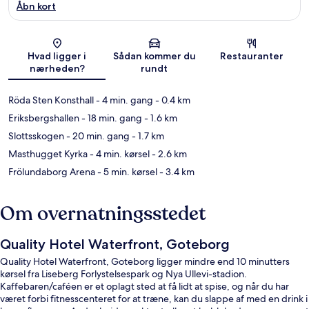
Åbn kort
Kort
Hvad ligger i
Sådan kommer du
Restauranter
nærheden?
rundt
Röda Sten Konsthall
- 4 min. gang
- 0.4 km
Eriksbergshallen
- 18 min. gang
- 1.6 km
Slottsskogen
- 20 min. gang
- 1.7 km
Masthugget Kyrka
- 4 min. kørsel
- 2.6 km
Frölundaborg Arena
- 5 min. kørsel
- 3.4 km
Om overnatningsstedet
Quality Hotel Waterfront, Goteborg
Quality Hotel Waterfront, Goteborg ligger mindre end 10 minutters
kørsel fra Liseberg Forlystelsespark og Nya Ullevi-stadion.
Kaffebaren/caféen er et oplagt sted at få lidt at spise, og når du har
været forbi fitnesscenteret for at træne, kan du slappe af med en drink i