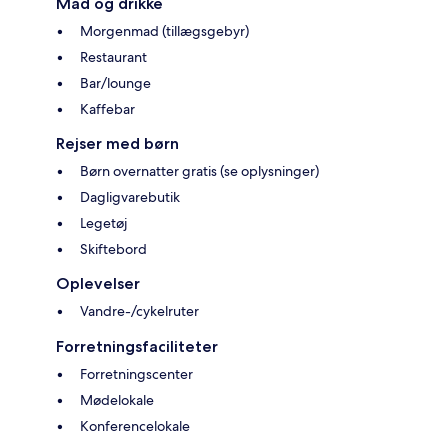
Mad og drikke
Morgenmad (tillægsgebyr)
Restaurant
Bar/lounge
Kaffebar
Rejser med børn
Børn overnatter gratis (se oplysninger)
Dagligvarebutik
Legetøj
Skiftebord
Oplevelser
Vandre-/cykelruter
Forretningsfaciliteter
Forretningscenter
Mødelokale
Konferencelokale