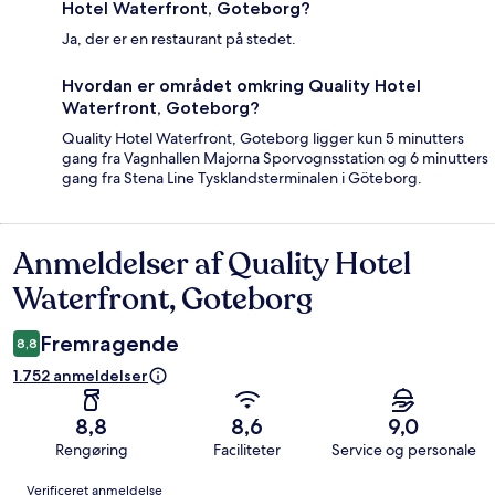
Hotel Waterfront, Goteborg?
Ja, der er en restaurant på stedet.
Hvordan er området omkring Quality Hotel
Waterfront, Goteborg?
Quality Hotel Waterfront, Goteborg ligger kun 5 minutters
gang fra Vagnhallen Majorna Sporvognsstation og 6 minutters
gang fra Stena Line Tysklandsterminalen i Göteborg.
Anmeldelser af Quality Hotel
Anmeldelser
Waterfront, Goteborg
Fremragende
8,8
1.752 anmeldelser
8,8
8,6
9,0
Rengøring
Faciliteter
Service og personale
Anmeldelser
Verificeret anmeldelse