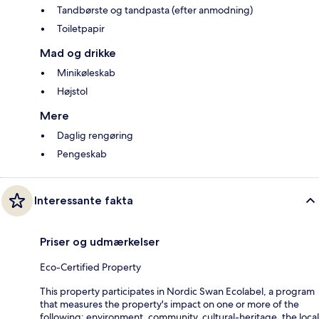
Tandbørste og tandpasta (efter anmodning)
Toiletpapir
Mad og drikke
Minikøleskab
Højstol
Mere
Daglig rengøring
Pengeskab
Interessante fakta
Priser og udmærkelser
Eco-Certified Property
This property participates in Nordic Swan Ecolabel, a program
that measures the property's impact on one or more of the
following: environment, community, cultural-heritage, the local