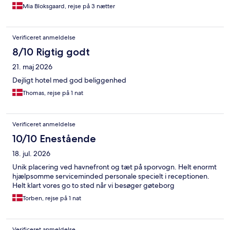
Mia Bloksgaard, rejse på 3 nætter
Verificeret anmeldelse
8/10 Rigtig godt
21. maj 2026
Dejligt hotel med god beliggenhed
Thomas, rejse på 1 nat
Verificeret anmeldelse
10/10 Enestående
18. jul. 2026
Unik placering ved havnefront og tæt på sporvogn. Helt enormt
hjælpsomme serviceminded personale specielt i receptionen.
Helt klart vores go to sted når vi besøger gøteborg
Torben, rejse på 1 nat
Verificeret anmeldelse