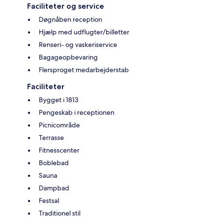
Faciliteter og service
Døgnåben reception
Hjælp med udflugter/billetter
Renseri- og vaskeriservice
Bagageopbevaring
Flersproget medarbejderstab
Faciliteter
Bygget i 1813
Pengeskab i receptionen
Picnicområde
Terrasse
Fitnesscenter
Boblebad
Sauna
Dampbad
Festsal
Traditionel stil