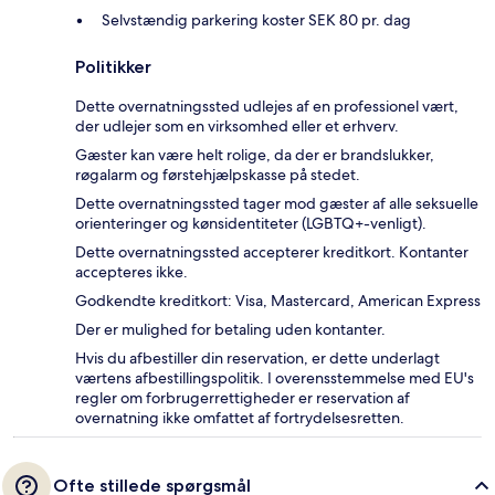
Selvstændig parkering koster SEK 80 pr. dag
Politikker
Dette overnatningssted udlejes af en professionel vært,
der udlejer som en virksomhed eller et erhverv.
Gæster kan være helt rolige, da der er brandslukker,
røgalarm og førstehjælpskasse på stedet.
Dette overnatningssted tager mod gæster af alle seksuelle
orienteringer og kønsidentiteter (LGBTQ+-venligt).
Dette overnatningssted accepterer kreditkort. Kontanter
accepteres ikke.
Godkendte kreditkort: Visa, Mastercard, American Express
Der er mulighed for betaling uden kontanter.
Hvis du afbestiller din reservation, er dette underlagt
værtens afbestillingspolitik. I overensstemmelse med EU's
regler om forbrugerrettigheder er reservation af
overnatning ikke omfattet af fortrydelsesretten.
Ofte stillede spørgsmål