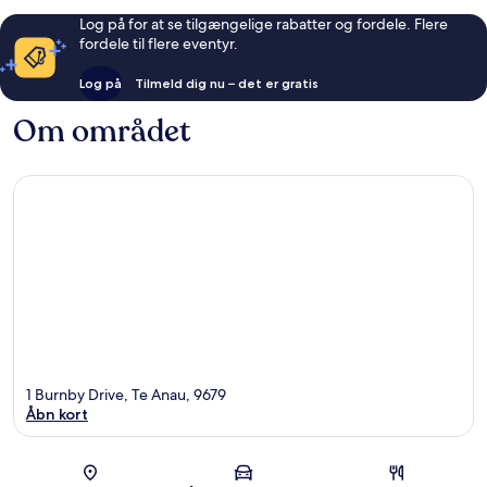
Log på for at se tilgængelige rabatter og fordele. Flere
fordele til flere eventyr.
Log på
Tilmeld dig nu – det er gratis
Om området
1 Burnby Drive, Te Anau, 9679
Åbn kort
Kort