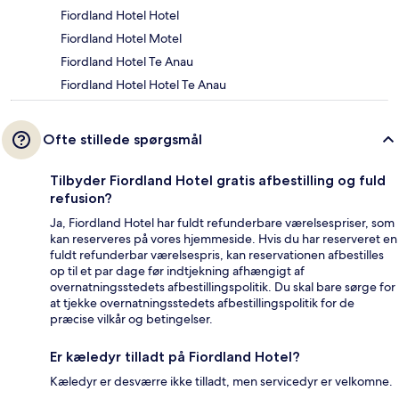
Fiordland Hotel Hotel
Fiordland Hotel Motel
Fiordland Hotel Te Anau
Fiordland Hotel Hotel Te Anau
Ofte stillede spørgsmål
Tilbyder Fiordland Hotel gratis afbestilling og fuld
refusion?
Ja, Fiordland Hotel har fuldt refunderbare værelsespriser, som
kan reserveres på vores hjemmeside. Hvis du har reserveret en
fuldt refunderbar værelsespris, kan reservationen afbestilles
op til et par dage før indtjekning afhængigt af
overnatningsstedets afbestillingspolitik. Du skal bare sørge for
at tjekke overnatningsstedets afbestillingspolitik for de
præcise vilkår og betingelser.
Er kæledyr tilladt på Fiordland Hotel?
Kæledyr er desværre ikke tilladt, men servicedyr er velkomne.