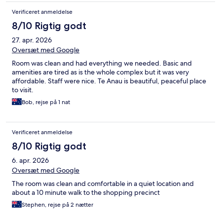
Verificeret anmeldelse
8/10 Rigtig godt
27. apr. 2026
Oversæt med Google
Room was clean and had everything we needed. Basic and
amenities are tired as is the whole complex but it was very
affordable. Staff were nice. Te Anau is beautiful, peaceful place
to visit.
Bob, rejse på 1 nat
Verificeret anmeldelse
8/10 Rigtig godt
6. apr. 2026
Oversæt med Google
The room was clean and comfortable in a quiet location and
about a 10 minute walk to the shopping precinct
Stephen, rejse på 2 nætter