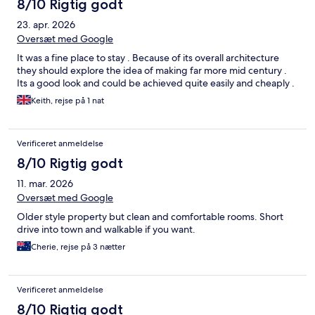
8/10 Rigtig godt
23. apr. 2026
Oversæt med Google
It was a fine place to stay . Because of its overall architecture
they should explore the idea of making far more mid century .
Its a good look and could be achieved quite easily and cheaply .
Keith, rejse på 1 nat
Verificeret anmeldelse
8/10 Rigtig godt
11. mar. 2026
Oversæt med Google
Older style property but clean and comfortable rooms. Short
drive into town and walkable if you want.
Cherie, rejse på 3 nætter
Verificeret anmeldelse
8/10 Rigtig godt