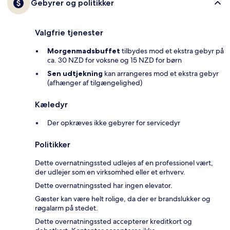
Gebyrer og politikker
Valgfrie tjenester
Morgenmadsbuffet
tilbydes mod et ekstra gebyr på
ca. 30 NZD for voksne og 15 NZD for børn
Sen udtjekning
kan arrangeres mod et ekstra gebyr
(afhænger af tilgængelighed)
Kæledyr
Der opkræves ikke gebyrer for servicedyr
Politikker
Dette overnatningssted udlejes af en professionel vært,
der udlejer som en virksomhed eller et erhverv.
Dette overnatningssted har ingen elevator.
Gæster kan være helt rolige, da der er brandslukker og
røgalarm på stedet.
Dette overnatningssted accepterer kreditkort og