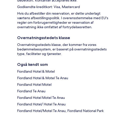
debetkort. Kontanter accepteres ikke.
Godkendte kreditkort: Visa, Mastercard
Hvis du afbestiller din reservation, er dette underlagt
værtens afbestillingspolitik. I overensstemmelse med EU's
regler om forbrugerrettigheder er reservation af
overnatning ikke omfattet af fortrydelsesretten.
Overnatningsstedets klasse
Overnatningsstedets klasse, der kommer fra vores
bedømmelsessystem, er baseret på overnatningsstedets
type, faciliteter og tjenester.
Også kendt som
Fiordland Hotel & Motel
Fiordland Hotel & Motel Te Anau
Fiordland Hotel Motel
Fiordland Te Anau
Fiordland Hotel Motel Te Anau
Fiordland Hotel/ Hotel Te Anau
Fiordland Hotel/Motel Te Anau, Fiordland National Park