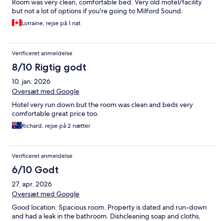
Room was very clean, comfortable bed. Very old motel/facility
but not a lot of options if you're going to Milford Sound.
Lorraine, rejse på 1 nat
Verificeret anmeldelse
8/10 Rigtig godt
10. jan. 2026
Oversæt med Google
Hotel very run down but the room was clean and beds very
comfortable great price too.
Richard, rejse på 2 nætter
Verificeret anmeldelse
6/10 Godt
27. apr. 2026
Oversæt med Google
Good location. Spacious room. Property is dated and run-down
and had a leak in the bathroom. Dishcleaning soap and cloths,