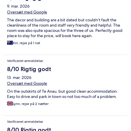
9. mar. 2026
Oversæt med Google
The decor and building are a bit dated but couldn’t fault the
cleanliness of the room and staff very friendly and helpful. The
room was also quite spacious for the three of us. Perfectly good
place to stay for the price, will book here again.
Kiri, rejse på 1 nat
Verificeret anmeldelse
8/10 Rigtig godt
13. mar. 2026
Oversæt med Google
On the outskirts of Te Anau, but good clean accommodation.
Easy to drive and park in town so not too much of a problem.
Lynn, rejse på 2 nætter
Verificeret anmeldelse
8/10 Rigtig godt