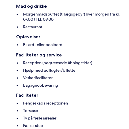
Mad og drikke
Morgenmadsbuffet (tillægsgebyr) hver morgen fra kl.
07.00 til kl. 09.00
Restaurant
Oplevelser
Billard- eller poolbord
Faciliteter og service
Reception (begrænsede åbningstider)
Hjælp med udflugter/billetter
Vaskerifaciliteter
Bagageopbevaring
Faciliteter
Pengeskab i receptionen
Terrasse
Tv på fællesarealer
Fælles stue