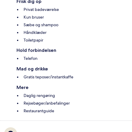
Frisk dig op
Privat badeværelse
Kun bruser
Sæbe og shampoo
Håndklæder
Toiletpapir
Hold forbindelsen
Telefon
Mad og drikke
Gratis teposer/instantkaffe
Mere
Daglig rengøring
Rejsebøger/anbefalinger
Restaurantguide