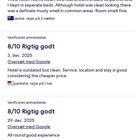
I slept in seperate beds. Although hotel was clean looking there
was a definate musty smell in common areas. Room smelt fine.
Jackie, rejse på 3 nætter
Verificeret anmeldelse
8/10 Rigtig godt
3. dec. 2025
Oversæt med Google
Hotel is outdated but clean. Service, location and stay is good
considering the cheaper price.
parikshit, rejse på 1 nat
Verificeret anmeldelse
8/10 Rigtig godt
29. dec. 2025
Oversæt med Google
All round good experience