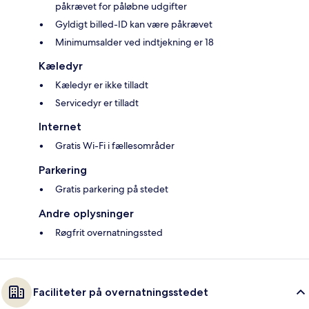
påkrævet for påløbne udgifter
Gyldigt billed-ID kan være påkrævet
Minimumsalder ved indtjekning er 18
Kæledyr
Kæledyr er ikke tilladt
Servicedyr er tilladt
Internet
Gratis Wi-Fi i fællesområder
Parkering
Gratis parkering på stedet
Andre oplysninger
Røgfrit overnatningssted
Faciliteter på overnatningsstedet