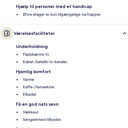
Hjælp til personer med et handicap
Øvre etager er kun tilgængelige via trapper
Værelsesfaciliteter
Underholdning
Fladskærms-tv
Kabel-/satellit-tv-kanaler
Hjemlig komfort
Varme
Kaffe-/temaskine
Elkedel
Få en god nats søvn
Vækkeur
Sengelinned tilbydes