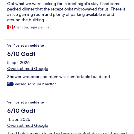
Got what we were looking for; a brief night's stay. I had some
packed dinner that the receptionist microwaved for us. There is
a nice gaming room and plenty of parking available in and
around the building.
Anamitra, rejse på 1 nat
Verificeret anmeldelse
6/10 Godt
5. apr. 2026
Oversæt med Google
Shower was poor and room was comfortable but dated.
Graeme, rejse på 2 nætter
Verificeret anmeldelse
6/10 Godt
11. apr. 2026
Oversæt med Google
Tired hotel, rooms clean, bed was uncomfortable so partner and