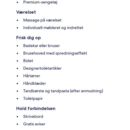
Premium-sengetøj
Værelset
Massage på værelset
Individuelt møbleret og indrettet
Frisk dig op
Badekar eller bruser
Brusehoved med spredningseffekt
Bidet
Designertoiletartikler
Hårtørrer
Håndklæder
Tandbørste og tandpasta (efter anmodning)
Toiletpapir
Hold forbindelsen
Skrivebord
Gratis aviser