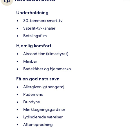
Underholdning
30-tommers smart-tv
Satellit-tv-kanaler
Betalingsfilm
Hjemlig komfort
Aircondition (klimastyret)
Minibar
Badekåber og hjemmesko
Få en god nats søvn
Allergivenligt sengetøj
Pudemenu
Dundyne
Mørklægningsgardiner
Lydisolerede værelser
Aftenopredning