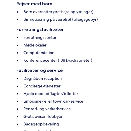
Rejser med børn
Børn overnatter gratis (se oplysninger)
Børnepasning på værelset (tillægsgebyr)
Forretningsfaciliteter
Forretningscenter
Mødelokaler
Computerstation
Konferencecenter (138 kvadratmeter)
Faciliteter og service
Døgnåben reception
Concierge-tjenester
Hjælp med udflugter/billetter
Limousine- eller town car-service
Renseri- og vaskeriservice
Gratis aviser i lobbyen
Bagageopbevaring