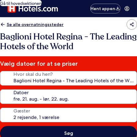
Gå til hovedsektionen
Hent appen
Se alle overnatningssteder
Baglioni Hotel Regina - The Leading
Hotels of the World
Vælg datoer for at se priser
Hvor skal du hen?
Datoer
Gæster
Søg