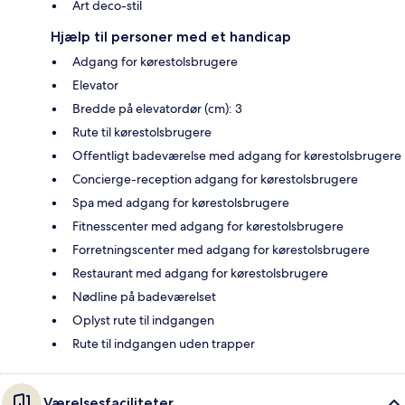
Art deco-stil
Hjælp til personer med et handicap
Adgang for kørestolsbrugere
Elevator
Bredde på elevatordør (cm): 3
Rute til kørestolsbrugere
Offentligt badeværelse med adgang for kørestolsbrugere
Concierge-reception adgang for kørestolsbrugere
Spa med adgang for kørestolsbrugere
Fitnesscenter med adgang for kørestolsbrugere
Forretningscenter med adgang for kørestolsbrugere
Restaurant med adgang for kørestolsbrugere
Nødline på badeværelset
Oplyst rute til indgangen
Rute til indgangen uden trapper
Værelsesfaciliteter