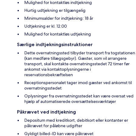
Mulighed for kontaktløs indtjekning
Hurtig udtjekning er tilgængelig
Minimumsalder for indtjekning: 18 år
Udtjekning er kl. 12.00
Mulighed for kontaktløs udtjekning
Særlige indtjekningsinstruktioner
Dette overnatningssted tilbyder transport fra togstationen
(kan medføre tillægsgebyr). Gæster, som vil arrangere
transport, skal kontakte overnatningsstedet 72 timer før
ankomst via kontaktoplysningerne i
reservationsbekræftelsen
Receptionspersonalet tager imod gæster ved ankomst til
overnatningsstedet
Oplysninger fra overnatningsstedet kan være oversat ved
hjælp af automatiserede oversættelsesværktøjer
Påkrævet ved indtjekning
Depositum med kreditkort, debitkort eller kontanter er
påkrævet for påløbne udgifter
Gyldigt billed-ID kan være påkrævet