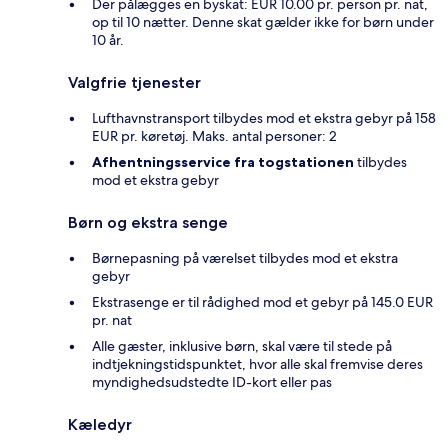
Der pålægges en byskat: EUR 10.00 pr. person pr. nat,
op til 10 nætter. Denne skat gælder ikke for børn under
10 år.
Valgfrie tjenester
Lufthavnstransport tilbydes mod et ekstra gebyr på 158
EUR pr. køretøj. Maks. antal personer: 2
Afhentningsservice fra togstationen
tilbydes
mod et ekstra gebyr
Børn og ekstra senge
Børnepasning på værelset tilbydes mod et ekstra
gebyr
Ekstrasenge er til rådighed mod et gebyr på 145.0 EUR
pr. nat
Alle gæster, inklusive børn, skal være til stede på
indtjekningstidspunktet, hvor alle skal fremvise deres
myndighedsudstedte ID-kort eller pas
Kæledyr