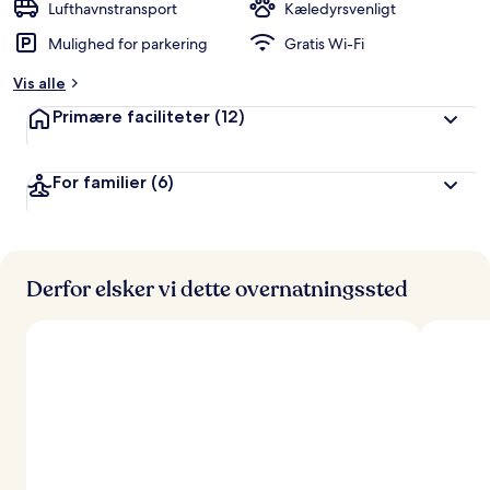
Lufthavnstransport
Kæledyrsvenligt
Mulighed for parkering
Gratis Wi-Fi
Vis alle
Primære faciliteter
(12)
For familier
(6)
Derfor elsker vi dette overnatningssted