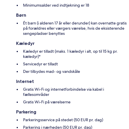
Minimumsalder ved indtjekning er 18
Børn
Ét barn (i alderen 17 år eller derunder) kan overnatte gratis
på forældres eller værgers værelse, hvis de eksisterende
sengepladser benyttes
Kæledyr
Kæledyr er tilladt (maks. 1 kæledyr i alt, op til 15 kg pr.
kæledyr)*
Servicedyr er tilladt
Der tilbydes mad- og vandskåle
Internet
Gratis Wi-Fi og internetforbindelse via kabel i
fællesområder
Gratis Wi-Fi på værelserne
Parkering
Parkeringsservice på stedet (50 EUR pr. dag)
Parkering i nærheden (50 EUR pr. dag)