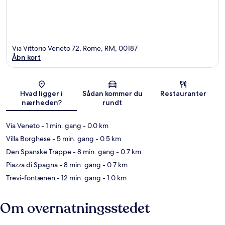
Via Vittorio Veneto 72, Rome, RM, 00187
Åbn kort
Kort
Hvad ligger i
Sådan kommer du
Restauranter
nærheden?
rundt
Via Veneto
- 1 min. gang
- 0.0 km
Villa Borghese
- 5 min. gang
- 0.5 km
Den Spanske Trappe
- 8 min. gang
- 0.7 km
Piazza di Spagna
- 8 min. gang
- 0.7 km
Trevi-fontænen
- 12 min. gang
- 1.0 km
Om overnatningsstedet