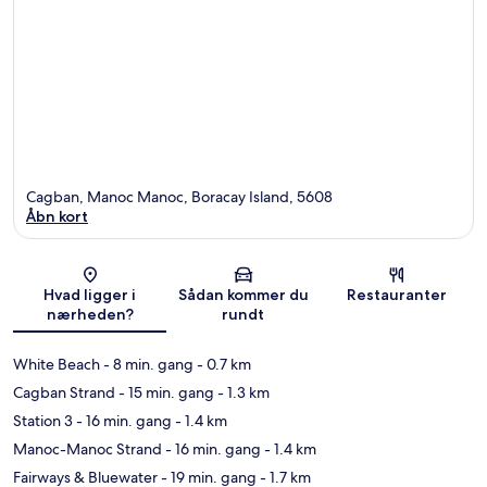
Cagban, Manoc Manoc, Boracay Island, 5608
Åbn kort
Kort
Hvad ligger i
Sådan kommer du
Restauranter
nærheden?
rundt
White Beach
- 8 min. gang
- 0.7 km
Cagban Strand
- 15 min. gang
- 1.3 km
Station 3
- 16 min. gang
- 1.4 km
Manoc-Manoc Strand
- 16 min. gang
- 1.4 km
Fairways & Bluewater
- 19 min. gang
- 1.7 km