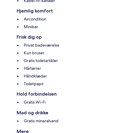
Kabel-tv-kanaler
Hjemlig komfort
Aircondition
Minibar
Frisk dig op
Privat badeværelse
Kun bruser
Gratis toiletartikler
Hårtørrer
Håndklæder
Toiletpapir
Hold forbindelsen
Gratis Wi-Fi
Mad og drikke
Gratis mineralvand
Mere