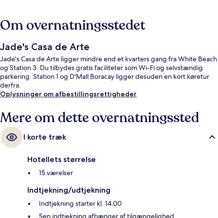
Om overnatningsstedet
Jade's Casa de Arte
Jade's Casa de Arte ligger mindre end et kvarters gang fra White Beach
og Station 3. Du tilbydes gratis faciliteter som Wi-Fi og selvstændig
parkering. Station 1 og D'Mall Boracay ligger desuden en kort køretur
derfra.
Oplysninger om afbestillingsrettigheder
Mere om dette overnatningssted
I korte træk
Hotellets størrelse
15 værelser
Indtjekning/udtjekning
Indtjekning starter kl. 14.00
Sen indtjekning afhænger af tilgængelighed