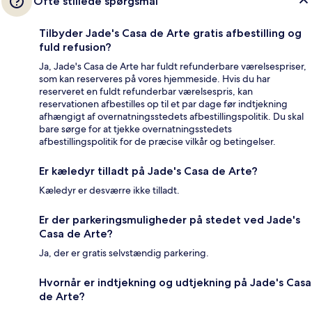
Ofte stillede spørgsmål
Tilbyder Jade's Casa de Arte gratis afbestilling og
fuld refusion?
Ja, Jade's Casa de Arte har fuldt refunderbare værelsespriser,
som kan reserveres på vores hjemmeside. Hvis du har
reserveret en fuldt refunderbar værelsespris, kan
reservationen afbestilles op til et par dage før indtjekning
afhængigt af overnatningsstedets afbestillingspolitik. Du skal
bare sørge for at tjekke overnatningsstedets
afbestillingspolitik for de præcise vilkår og betingelser.
Er kæledyr tilladt på Jade's Casa de Arte?
Kæledyr er desværre ikke tilladt.
Er der parkeringsmuligheder på stedet ved Jade's
Casa de Arte?
Ja, der er gratis selvstændig parkering.
Hvornår er indtjekning og udtjekning på Jade's Casa
de Arte?