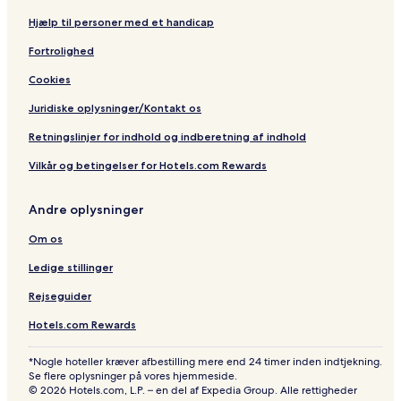
Hjælp til personer med et handicap
Fortrolighed
Cookies
Juridiske oplysninger/Kontakt os
Retningslinjer for indhold og indberetning af indhold
Vilkår og betingelser for Hotels.com Rewards
Andre oplysninger
Om os
Ledige stillinger
Rejseguider
Hotels.com Rewards
*Nogle hoteller kræver afbestilling mere end 24 timer inden indtjekning.
Se flere oplysninger på vores hjemmeside.
© 2026 Hotels.com, L.P. – en del af Expedia Group. Alle rettigheder