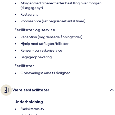
Morgenmad tilberedt efter bestilling hver morgen
(tillægsgebyr)
Restaurant
Roomservice (i et begrænset antal timer)
Faciliteter og service
Reception (begrænsede åbningstider)
Hjælp med udflugter/billetter
Renseri- og vaskeriservice
Bagageopbevaring
Faciliteter
Opbevaringsskabe til rådighed
Værelsesfaciliteter
Underholdning
Fladskærms-tv