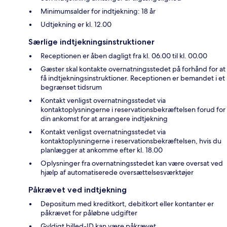
Minimumsalder for indtjekning: 18 år
Udtjekning er kl. 12.00
Særlige indtjekningsinstruktioner
Receptionen er åben dagligt fra kl. 06.00 til kl. 00.00
Gæster skal kontakte overnatningsstedet på forhånd for at
få indtjekningsinstruktioner. Receptionen er bemandet i et
begrænset tidsrum
Kontakt venligst overnatningsstedet via
kontaktoplysningerne i reservationsbekræftelsen forud for
din ankomst for at arrangere indtjekning
Kontakt venligst overnatningsstedet via
kontaktoplysningerne i reservationsbekræftelsen, hvis du
planlægger at ankomme efter kl. 18.00
Oplysninger fra overnatningsstedet kan være oversat ved
hjælp af automatiserede oversættelsesværktøjer
Påkrævet ved indtjekning
Depositum med kreditkort, debitkort eller kontanter er
påkrævet for påløbne udgifter
Gyldigt billed-ID kan være påkrævet