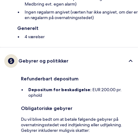
Medbring evt. egen alarm)
Ingen røgalarm angivet (værten har ikke angivet, om der er
en røgalarm på overnatningsstedet)
Generelt
4 værelser
Gebyrer og politikker
Refunderbart depositum
Depositum for beskadigelse:
EUR 200.00 pr.
ophold
Obligatoriske gebyrer
Du vil blive bedt om at betale følgende gebyrer på
overnatningsstedet ved indtjekning eller udtjekning.
Gebyrer inkluderer muligvis skatter: