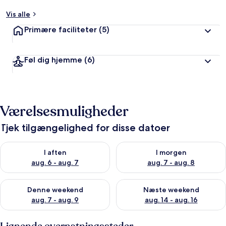
Vis alle
Primære faciliteter
(5)
Føl dig hjemme
(6)
Værelsesmuligheder
Tjek tilgængelighed for disse datoer
Tjek tilgængelighed for i aften aug. 6 - aug. 7
Tjek tilgængelighed for i morg
I aften
I morgen
aug. 6 - aug. 7
aug. 7 - aug. 8
Tjek tilgængelighed for denne weekend aug. 7 - aug. 9
Tjek tilgængelighed for næste
Denne weekend
Næste weekend
aug. 7 - aug. 9
aug. 14 - aug. 16