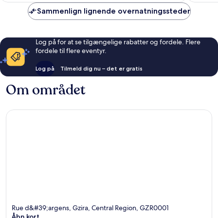
Sammenlign lignende overnatningssteder
Log på for at se tilgængelige rabatter og fordele. Flere
fordele til flere eventyr.
Log på
Tilmeld dig nu – det er gratis
Om området
Rue d&#39;argens, Gzira, Central Region, GZR0001
Åbn kort