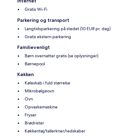
Internet
Gratis Wi-Fi
Parkering og transport
Langtidsparkering på stedet (10 EUR pr. dag)
Gratis ekstern parkering
Familievenligt
Børn overnatter gratis (se oplysninger)
Børnepool
Køkken
Køleskab i fuld størrelse
Mikrobølgeovn
Ovn
Opvaskemaskine
Fryser
Brødrister
Køkkentøj/tallerkner/redskaber