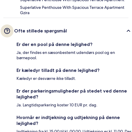
Superlative Penthouse With Spacious Terrace Apartment
Gzira
Ofte stillede spørgsmål
Er der en pool på denne lejlighed?
Ja, der findes en sæsonbestemt udendørs pool og en
børnepool.
Er kæledyr tilladt på denne lejlighed?
Kæledyr er desværre ikke tilladt.
Er der parkeringsmuligheder på stedet ved denne
lejlighed?
Ja. Langtidsparkering koster 10 EUR pr. dag.
Hvornår er indtjekning og udtjekning på denne
lejlighed?
Indtjekning fra kl. 15.00 til kl. 00.00. Udtjekning er kl. 11.00. Der