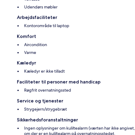
Udendørs møbler
Arbejdsfaciliteter
Kontorområde til laptop
Komfort
Aircondition
Varme
Kæledyr
Kæledyr er ikke tilladt
Faciliteter til personer med handicap
Røgfrit overnatningssted
Service og tjenester
Strygejern/strygebræt
Sikkerhedsforanstaltninger
Ingen oplysninger om kuliltealarm (værten har ikke angivet,
om der er en kuliltealarm på overnatningsstedet.