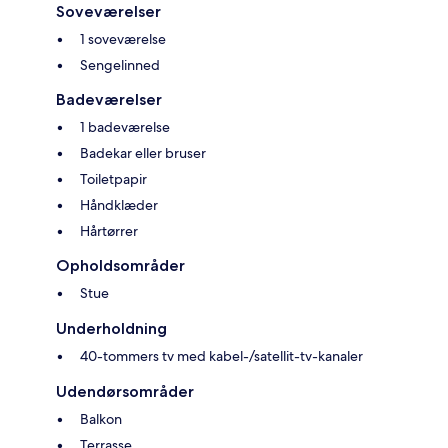
Soveværelser
1 soveværelse
Sengelinned
Badeværelser
1 badeværelse
Badekar eller bruser
Toiletpapir
Håndklæder
Hårtørrer
Opholdsområder
Stue
Underholdning
40-tommers tv med kabel-/satellit-tv-kanaler
Udendørsområder
Balkon
Terrasse