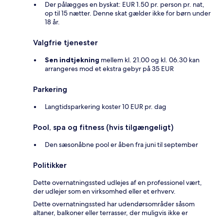
Der pålægges en byskat: EUR 1.50 pr. person pr. nat,
op til 15 nætter. Denne skat gælder ikke for børn under
18 år.
Valgfrie tjenester
Sen indtjekning
mellem kl. 21.00 og kl. 06.30 kan
arrangeres mod et ekstra gebyr på 35 EUR
Parkering
Langtidsparkering koster 10 EUR pr. dag
Pool, spa og fitness (hvis tilgængeligt)
Den sæsonåbne pool er åben fra juni til september
Politikker
Dette overnatningssted udlejes af en professionel vært,
der udlejer som en virksomhed eller et erhverv.
Dette overnatningssted har udendørsområder såsom
altaner, balkoner eller terrasser, der muligvis ikke er