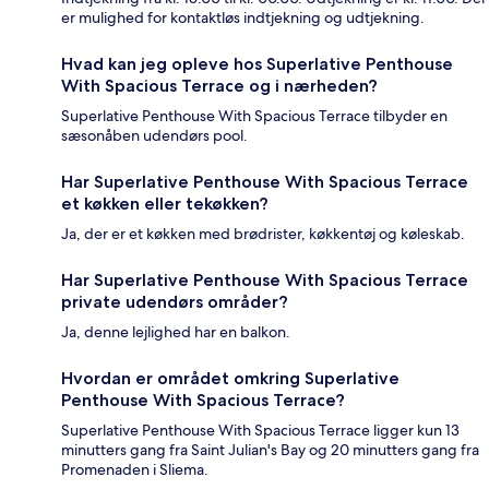
er mulighed for kontaktløs indtjekning og udtjekning.
Hvad kan jeg opleve hos Superlative Penthouse
With Spacious Terrace og i nærheden?
Superlative Penthouse With Spacious Terrace tilbyder en
sæsonåben udendørs pool.
Har Superlative Penthouse With Spacious Terrace
et køkken eller tekøkken?
Ja, der er et køkken med brødrister, køkkentøj og køleskab.
Har Superlative Penthouse With Spacious Terrace
private udendørs områder?
Ja, denne lejlighed har en balkon.
Hvordan er området omkring Superlative
Penthouse With Spacious Terrace?
Superlative Penthouse With Spacious Terrace ligger kun 13
minutters gang fra Saint Julian's Bay og 20 minutters gang fra
Promenaden i Sliema.