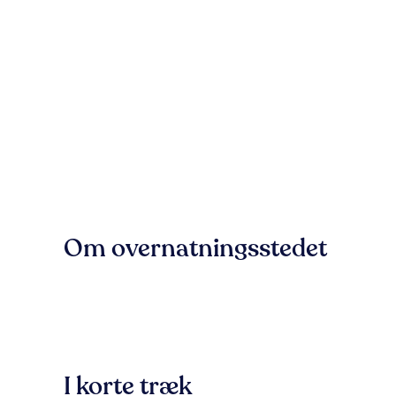
Om overnatningsstedet
I korte træk