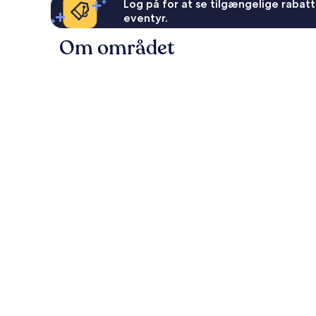
Log på for at se tilgængelige rabatte
eventyr.
Om området