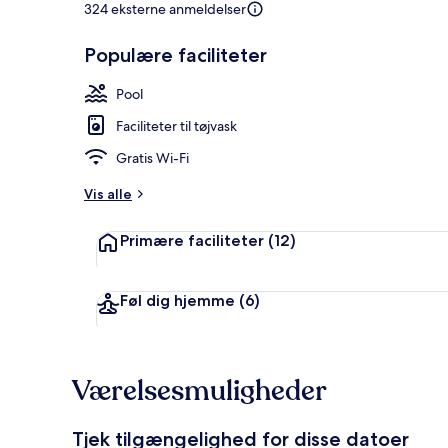
324 eksterne anmeldelser
Populære faciliteter
Sæsonbestem
Pool
Faciliteter til tøjvask
Gratis Wi-Fi
Vis alle
Primære faciliteter
(12)
Føl dig hjemme
(6)
Værelsesmuligheder
Tjek tilgængelighed for disse datoer