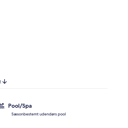
r
Pool/Spa
Sæsonbestemt udendørs pool