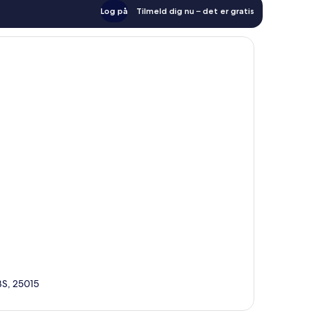
Log på
Tilmeld dig nu – det er gratis
BS, 25015