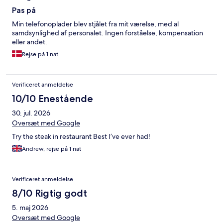
Pas på
Min telefonoplader blev stjålet fra mit værelse, med al
samdsynlighed af personalet. Ingen forståelse, kompensation
eller andet.
Rejse på 1 nat
Verificeret anmeldelse
10/10 Enestående
30. jul. 2026
Oversæt med Google
Try the steak in restaurant Best I’ve ever had!
Andrew, rejse på 1 nat
Verificeret anmeldelse
8/10 Rigtig godt
5. maj 2026
Oversæt med Google