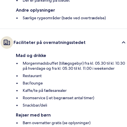
Der er parkering på stedet
Andre oplysninger
Særlige rygeområder (bøde ved overtrædelse)
Faciliteter på overnatningsstedet
Mad og drikke
Morgenmadsbuffet (tillægsgebyr) fra kl. 05.30 til kl. 10.30
på hverdage og fra kl. 05.30 til kl. 11.00 i weekender
Restaurant
Bar/lounge
Kaffe/te på fællesarealer
Roomservice (i et begrænset antal timer)
Snackbar/deli
Rejser med børn
Børn overnatter gratis (se oplysninger)