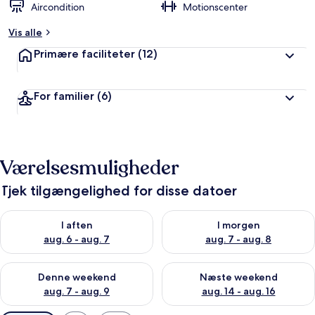
Aircondition
Motionscenter
Vis alle
Primære faciliteter
(12)
For familier
(6)
Værelsesmuligheder
Tjek tilgængelighed for disse datoer
Tjek tilgængelighed for i aften aug. 6 - aug. 7
Tjek tilgængelighed for i morg
I aften
I morgen
aug. 6 - aug. 7
aug. 7 - aug. 8
Tjek tilgængelighed for denne weekend aug. 7 - aug. 9
Tjek tilgængelighed for næste
Denne weekend
Næste weekend
aug. 7 - aug. 9
aug. 14 - aug. 16