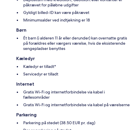
påkrævet for påløbne udgifter
Gyldigt billed-ID kan være påkrævet
Minimumsalder ved indtjekning er 18
Børn
Ét barn (i alderen 11 år eller derunder) kan overnatte gratis
på forældres eller værgers værelse, hvis de eksisterende
sengepladser benyttes
Kæledyr
Kæledyr er tilladt*
Servicedyr er tilladt
Internet
Gratis Wi-Fi og internetforbindelse via kabel i
fællesområder
Gratis Wi-Fi og internetforbindelse via kabel på værelserne
Parkering
Parkering på stedet (38.50 EUR pr. dag)