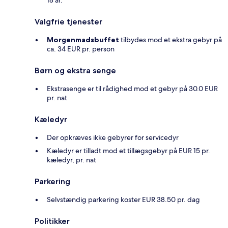
18 år.
Valgfrie tjenester
Morgenmadsbuffet
tilbydes mod et ekstra gebyr på
ca. 34 EUR pr. person
Børn og ekstra senge
Ekstrasenge er til rådighed mod et gebyr på 30.0 EUR
pr. nat
Kæledyr
Der opkræves ikke gebyrer for servicedyr
Kæledyr er tilladt mod et tillægsgebyr på EUR 15 pr.
kæledyr, pr. nat
Parkering
Selvstændig parkering koster EUR 38.50 pr. dag
Politikker