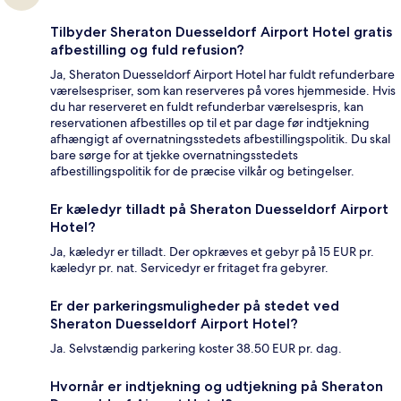
Tilbyder Sheraton Duesseldorf Airport Hotel gratis
afbestilling og fuld refusion?
Ja, Sheraton Duesseldorf Airport Hotel har fuldt refunderbare
værelsespriser, som kan reserveres på vores hjemmeside. Hvis
du har reserveret en fuldt refunderbar værelsespris, kan
reservationen afbestilles op til et par dage før indtjekning
afhængigt af overnatningsstedets afbestillingspolitik. Du skal
bare sørge for at tjekke overnatningsstedets
afbestillingspolitik for de præcise vilkår og betingelser.
Er kæledyr tilladt på Sheraton Duesseldorf Airport
Hotel?
Ja, kæledyr er tilladt. Der opkræves et gebyr på 15 EUR pr.
kæledyr pr. nat. Servicedyr er fritaget fra gebyrer.
Er der parkeringsmuligheder på stedet ved
Sheraton Duesseldorf Airport Hotel?
Ja. Selvstændig parkering koster 38.50 EUR pr. dag.
Hvornår er indtjekning og udtjekning på Sheraton