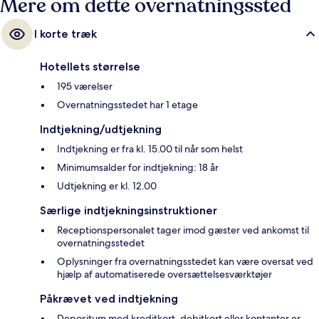
Mere om dette overnatningssted
I korte træk
Hotellets størrelse
195 værelser
Overnatningsstedet har 1 etage
Indtjekning/udtjekning
Indtjekning er fra kl. 15.00 til når som helst
Minimumsalder for indtjekning: 18 år
Udtjekning er kl. 12.00
Særlige indtjekningsinstruktioner
Receptionspersonalet tager imod gæster ved ankomst til
overnatningsstedet
Oplysninger fra overnatningsstedet kan være oversat ved
hjælp af automatiserede oversættelsesværktøjer
Påkrævet ved indtjekning
Depositum med kreditkort, debitkort eller kontanter er