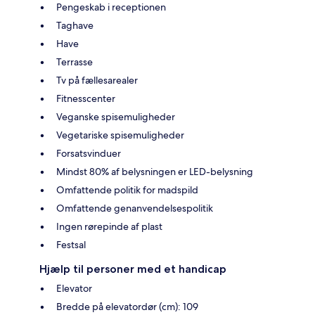
Pengeskab i receptionen
Taghave
Have
Terrasse
Tv på fællesarealer
Fitnesscenter
Veganske spisemuligheder
Vegetariske spisemuligheder
Forsatsvinduer
Mindst 80% af belysningen er LED-belysning
Omfattende politik for madspild
Omfattende genanvendelsespolitik
Ingen rørepinde af plast
Festsal
Hjælp til personer med et handicap
Elevator
Bredde på elevatordør (cm): 109