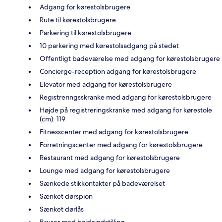
Adgang for kørestolsbrugere
Rute til kørestolsbrugere
Parkering til kørestolsbrugere
10 parkering med kørestolsadgang på stedet
Offentligt badeværelse med adgang for kørestolsbrugere
Concierge-reception adgang for kørestolsbrugere
Elevator med adgang for kørestolsbrugere
Registreringsskranke med adgang for kørestolsbrugere
Højde på registreringskranke med adgang for kørestole
(cm): 119
Fitnesscenter med adgang for kørestolsbrugere
Forretningscenter med adgang for kørestolsbrugere
Restaurant med adgang for kørestolsbrugere
Lounge med adgang for kørestolsbrugere
Sænkede stikkontakter på badeværelset
Sænket dørspion
Sænket dørlås