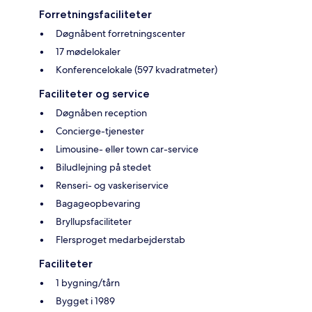
Forretningsfaciliteter
Døgnåbent forretningscenter
17 mødelokaler
Konferencelokale (597 kvadratmeter)
Faciliteter og service
Døgnåben reception
Concierge-tjenester
Limousine- eller town car-service
Biludlejning på stedet
Renseri- og vaskeriservice
Bagageopbevaring
Bryllupsfaciliteter
Flersproget medarbejderstab
Faciliteter
1 bygning/tårn
Bygget i 1989