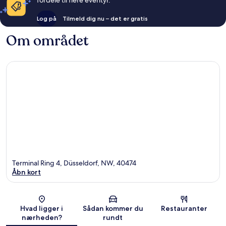
Log på
Tilmeld dig nu – det er gratis
Om området
Terminal Ring 4, Düsseldorf, NW, 40474
Åbn kort
Kort
Hvad ligger i
Sådan kommer du
Restauranter
nærheden?
rundt