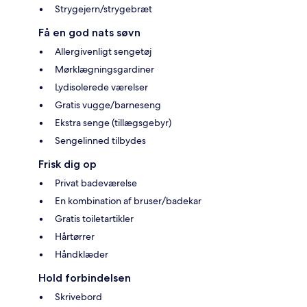
Strygejern/strygebræt
Få en god nats søvn
Allergivenligt sengetøj
Mørklægningsgardiner
Lydisolerede værelser
Gratis vugge/barneseng
Ekstra senge (tillægsgebyr)
Sengelinned tilbydes
Frisk dig op
Privat badeværelse
En kombination af bruser/badekar
Gratis toiletartikler
Hårtørrer
Håndklæder
Hold forbindelsen
Skrivebord