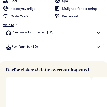
Pool
Spa
Kæledyrsvenligt
Mulighed for parkering
Gratis Wi-Fi
Restaurant
Vis alle
Primære faciliteter
(12)
For familier
(6)
Derfor elsker vi dette overnatningssted