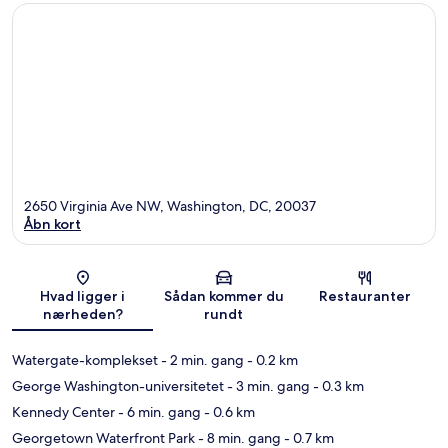
2650 Virginia Ave NW, Washington, DC, 20037
Åbn kort
Kort
Hvad ligger i
Sådan kommer du
Restauranter
nærheden?
rundt
Watergate-komplekset
- 2 min. gang
- 0.2 km
George Washington-universitetet
- 3 min. gang
- 0.3 km
Kennedy Center
- 6 min. gang
- 0.6 km
Georgetown Waterfront Park
- 8 min. gang
- 0.7 km