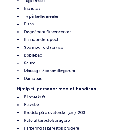
Tagterrasse
Bibliotek
Tv på fællesarealer
Piano
Døgnåbent fitnesscenter
En indendørs pool
Spa med fuld service
Boblebad
Sauna
Massage-/behandlingsrum
Dampbad
Hjælp til personer med et handicap
Blindeskrift
Elevator
Bredde på elevatordør (cm): 203
Rute til kørestolsbrugere
Parkering til kørestolsbrugere