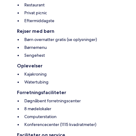
Restaurant
Privat picnic
Eftermiddagste
Rejser med børn
Børn overnatter gratis (se oplysninger)
Børnemenu
Sengehest
Oplevelser
Kajakroning
Watertubing
Forretningsfaciliteter
Døgnåbent forretningscenter
8 mødelokaler
Computerstation
Konferencecenter (1115 kvadratmeter)
Faciliteter og service