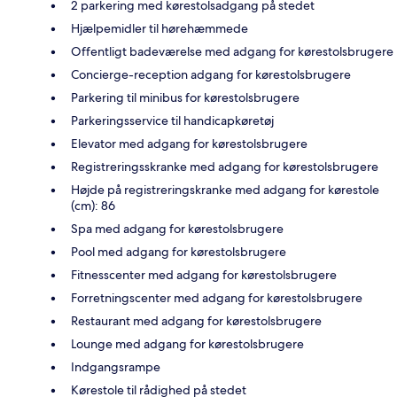
2 parkering med kørestolsadgang på stedet
Hjælpemidler til hørehæmmede
Offentligt badeværelse med adgang for kørestolsbrugere
Concierge-reception adgang for kørestolsbrugere
Parkering til minibus for kørestolsbrugere
Parkeringsservice til handicapkøretøj
Elevator med adgang for kørestolsbrugere
Registreringsskranke med adgang for kørestolsbrugere
Højde på registreringskranke med adgang for kørestole
(cm): 86
Spa med adgang for kørestolsbrugere
Pool med adgang for kørestolsbrugere
Fitnesscenter med adgang for kørestolsbrugere
Forretningscenter med adgang for kørestolsbrugere
Restaurant med adgang for kørestolsbrugere
Lounge med adgang for kørestolsbrugere
Indgangsrampe
Kørestole til rådighed på stedet