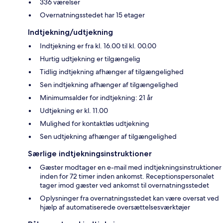
336 værelser
Overnatningsstedet har 15 etager
Indtjekning/udtjekning
Indtjekning er fra kl. 16.00 til kl. 00.00
Hurtig udtjekning er tilgængelig
Tidlig indtjekning afhænger af tilgængelighed
Sen indtjekning afhænger af tilgængelighed
Minimumsalder for indtjekning: 21 år
Udtjekning er kl. 11.00
Mulighed for kontaktløs udtjekning
Sen udtjekning afhænger af tilgængelighed
Særlige indtjekningsinstruktioner
Gæster modtager en e-mail med indtjekningsinstruktioner
inden for 72 timer inden ankomst. Receptionspersonalet
tager imod gæster ved ankomst til overnatningsstedet
Oplysninger fra overnatningsstedet kan være oversat ved
hjælp af automatiserede oversættelsesværktøjer