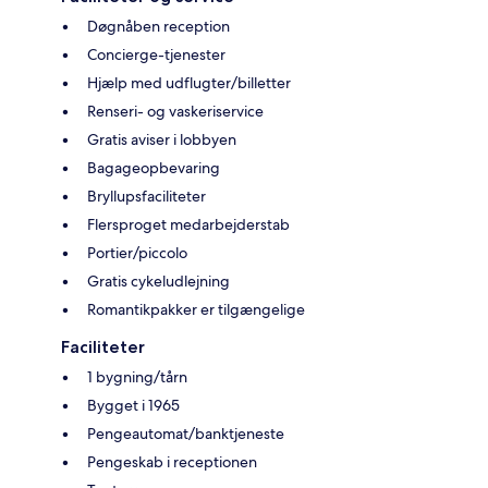
Døgnåben reception
Concierge-tjenester
Hjælp med udflugter/billetter
Renseri- og vaskeriservice
Gratis aviser i lobbyen
Bagageopbevaring
Bryllupsfaciliteter
Flersproget medarbejderstab
Portier/piccolo
Gratis cykeludlejning
Romantikpakker er tilgængelige
Faciliteter
1 bygning/tårn
Bygget i 1965
Pengeautomat/banktjeneste
Pengeskab i receptionen