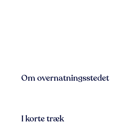
Om overnatningsstedet
I korte træk