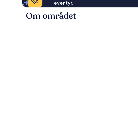
eventyr.
Om området