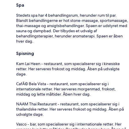
Spa
Stedets spa har 4 behandlingsrum, herunder rum til par.
Blandt behandlingerne er hot stone-massage, sportsmassage,
thai-massage og ansigtsbehandlinger. Spaen er udstyret med
sauna og dampbad. Der tilbydes et udvalg af
behandlingsterapier, herunder aromaterapi. Spaen er åben
hver dag.
Spisning
Kam Lai Heen - restaurant, som specialiserer sig i kinesiske
retter. Her serveres frokost og middag. Åben på udvalgte
dage.
CafÃ© Bela Vista - restaurant, som specialiserer sig i
internationale retter. Her serveres morgenmad, frokost,
middag og lette måltider. Åben hver dag.
NAAM Thai Restaurant - restaurant, som specialiserer sig i
thailandske retter. Her serveres frokost og middag. Åben på
udvalgte dage.
Vasco - bar, som specialiserer sig i internationale retter. Her