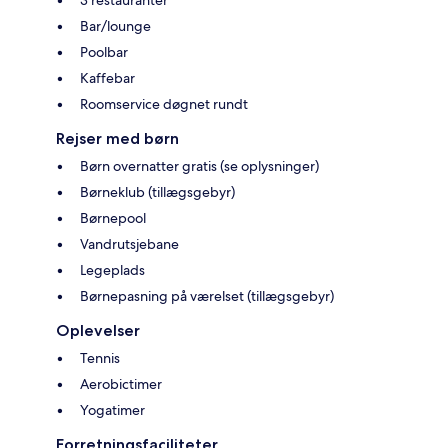
Bar/lounge
Poolbar
Kaffebar
Roomservice døgnet rundt
Rejser med børn
Børn overnatter gratis (se oplysninger)
Børneklub (tillægsgebyr)
Børnepool
Vandrutsjebane
Legeplads
Børnepasning på værelset (tillægsgebyr)
Oplevelser
Tennis
Aerobictimer
Yogatimer
Forretningsfaciliteter