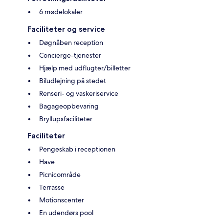
6 mødelokaler
Faciliteter og service
Døgnåben reception
Concierge-tjenester
Hjælp med udflugter/billetter
Biludlejning på stedet
Renseri- og vaskeriservice
Bagageopbevaring
Bryllupsfaciliteter
Faciliteter
Pengeskab i receptionen
Have
Picnicområde
Terrasse
Motionscenter
En udendørs pool