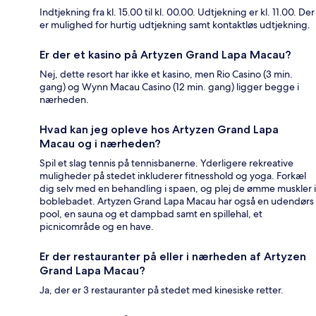
Indtjekning fra kl. 15.00 til kl. 00.00. Udtjekning er kl. 11.00. Der
er mulighed for hurtig udtjekning samt kontaktløs udtjekning.
Er der et kasino på Artyzen Grand Lapa Macau?
Nej, dette resort har ikke et kasino, men Rio Casino (3 min.
gang) og Wynn Macau Casino (12 min. gang) ligger begge i
nærheden.
Hvad kan jeg opleve hos Artyzen Grand Lapa
Macau og i nærheden?
Spil et slag tennis på tennisbanerne. Yderligere rekreative
muligheder på stedet inkluderer fitnesshold og yoga. Forkæl
dig selv med en behandling i spaen, og plej de ømme muskler i
boblebadet. Artyzen Grand Lapa Macau har også en udendørs
pool, en sauna og et dampbad samt en spillehal, et
picnicområde og en have.
Er der restauranter på eller i nærheden af Artyzen
Grand Lapa Macau?
Ja, der er 3 restauranter på stedet med kinesiske retter.