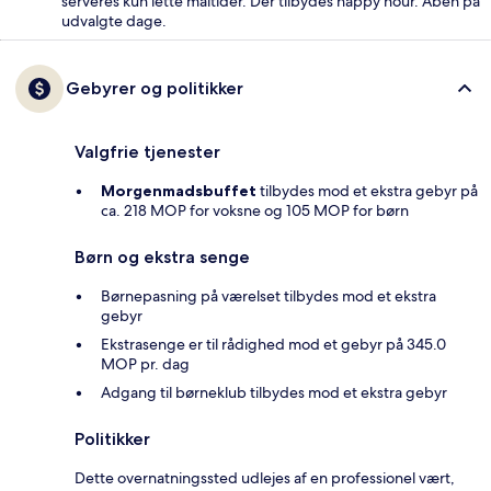
serveres kun lette måltider. Der tilbydes happy hour. Åben på
udvalgte dage.
Gebyrer og politikker
Valgfrie tjenester
Morgenmadsbuffet
tilbydes mod et ekstra gebyr på
ca. 218 MOP for voksne og 105 MOP for børn
Børn og ekstra senge
Børnepasning på værelset tilbydes mod et ekstra
gebyr
Ekstrasenge er til rådighed mod et gebyr på 345.0
MOP pr. dag
Adgang til børneklub tilbydes mod et ekstra gebyr
Politikker
Dette overnatningssted udlejes af en professionel vært,