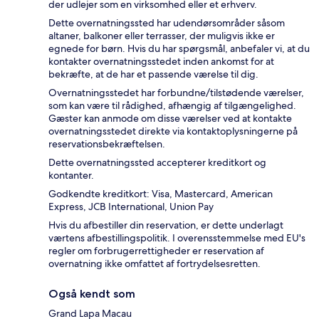
der udlejer som en virksomhed eller et erhverv.
Dette overnatningssted har udendørsområder såsom
altaner, balkoner eller terrasser, der muligvis ikke er
egnede for børn. Hvis du har spørgsmål, anbefaler vi, at du
kontakter overnatningsstedet inden ankomst for at
bekræfte, at de har et passende værelse til dig.
Overnatningsstedet har forbundne/tilstødende værelser,
som kan være til rådighed, afhængig af tilgængelighed.
Gæster kan anmode om disse værelser ved at kontakte
overnatningsstedet direkte via kontaktoplysningerne på
reservationsbekræftelsen.
Dette overnatningssted accepterer kreditkort og
kontanter.
Godkendte kreditkort: Visa, Mastercard, American
Express, JCB International, Union Pay
Hvis du afbestiller din reservation, er dette underlagt
værtens afbestillingspolitik. I overensstemmelse med EU's
regler om forbrugerrettigheder er reservation af
overnatning ikke omfattet af fortrydelsesretten.
Også kendt som
Grand Lapa Macau