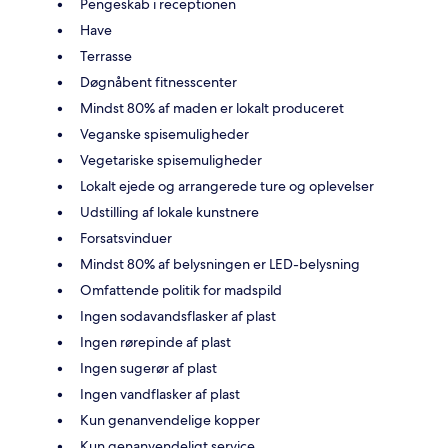
Pengeskab i receptionen
Have
Terrasse
Døgnåbent fitnesscenter
Mindst 80% af maden er lokalt produceret
Veganske spisemuligheder
Vegetariske spisemuligheder
Lokalt ejede og arrangerede ture og oplevelser
Udstilling af lokale kunstnere
Forsatsvinduer
Mindst 80% af belysningen er LED-belysning
Omfattende politik for madspild
Ingen sodavandsflasker af plast
Ingen rørepinde af plast
Ingen sugerør af plast
Ingen vandflasker af plast
Kun genanvendelige kopper
Kun genanvendeligt service