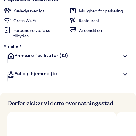
Kæledyrsvenligt
Mulighed for parkering
Gratis Wi-Fi
Restaurant
Forbundne værelser
Aircondition
tilbydes
Vis alle
Primære faciliteter
(12)
Føl dig hjemme
(6)
Derfor elsker vi dette overnatningssted