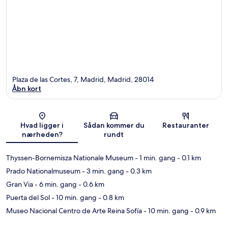
Plaza de las Cortes, 7, Madrid, Madrid, 28014
Åbn kort
Kort
Hvad ligger i
Sådan kommer du
Restauranter
nærheden?
rundt
Thyssen-Bornemisza Nationale Museum
- 1 min. gang
- 0.1 km
Prado Nationalmuseum
- 3 min. gang
- 0.3 km
Gran Via
- 6 min. gang
- 0.6 km
Puerta del Sol
- 10 min. gang
- 0.8 km
Museo Nacional Centro de Arte Reina Sofía
- 10 min. gang
- 0.9 km