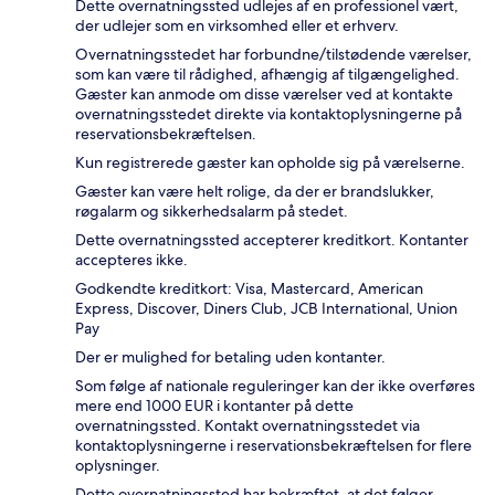
Dette overnatningssted udlejes af en professionel vært,
der udlejer som en virksomhed eller et erhverv.
Overnatningsstedet har forbundne/tilstødende værelser,
som kan være til rådighed, afhængig af tilgængelighed.
Gæster kan anmode om disse værelser ved at kontakte
overnatningsstedet direkte via kontaktoplysningerne på
reservationsbekræftelsen.
Kun registrerede gæster kan opholde sig på værelserne.
Gæster kan være helt rolige, da der er brandslukker,
røgalarm og sikkerhedsalarm på stedet.
Dette overnatningssted accepterer kreditkort. Kontanter
accepteres ikke.
Godkendte kreditkort: Visa, Mastercard, American
Express, Discover, Diners Club, JCB International, Union
Pay
Der er mulighed for betaling uden kontanter.
Som følge af nationale reguleringer kan der ikke overføres
mere end 1000 EUR i kontanter på dette
overnatningssted. Kontakt overnatningsstedet via
kontaktoplysningerne i reservationsbekræftelsen for flere
oplysninger.
Dette overnatningssted har bekræftet, at det følger