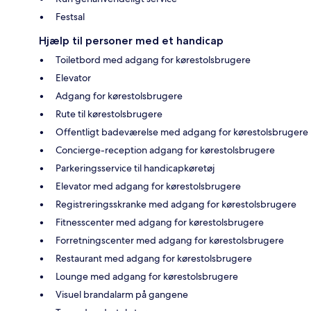
Festsal
Hjælp til personer med et handicap
Toiletbord med adgang for kørestolsbrugere
Elevator
Adgang for kørestolsbrugere
Rute til kørestolsbrugere
Offentligt badeværelse med adgang for kørestolsbrugere
Concierge-reception adgang for kørestolsbrugere
Parkeringsservice til handicapkøretøj
Elevator med adgang for kørestolsbrugere
Registreringsskranke med adgang for kørestolsbrugere
Fitnesscenter med adgang for kørestolsbrugere
Forretningscenter med adgang for kørestolsbrugere
Restaurant med adgang for kørestolsbrugere
Lounge med adgang for kørestolsbrugere
Visuel brandalarm på gangene