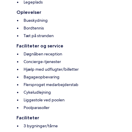
Legeplads
Oplevelser
Bueskydning
Bordtennis
Tæt på stranden
Faciliteter og service
Døgnåben reception
Concierge-tjenester
Hjælp med udflugter/billetter
Bagageopbevaring
Flersproget medarbejderstab
Cykeludlejning
Liggestole ved poolen
Poolparasoller
Faciliteter
3 bygninger/tårne