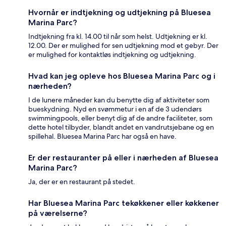
Hvornår er indtjekning og udtjekning på Bluesea
Marina Parc?
Indtjekning fra kl. 14.00 til når som helst. Udtjekning er kl.
12.00. Der er mulighed for sen udtjekning mod et gebyr. Der
er mulighed for kontaktløs indtjekning og udtjekning.
Hvad kan jeg opleve hos Bluesea Marina Parc og i
nærheden?
I de lunere måneder kan du benytte dig af aktiviteter som
bueskydning. Nyd en svømmetur i en af de 3 udendørs
swimmingpools, eller benyt dig af de andre faciliteter, som
dette hotel tilbyder, blandt andet en vandrutsjebane og en
spillehal. Bluesea Marina Parc har også en have.
Er der restauranter på eller i nærheden af Bluesea
Marina Parc?
Ja, der er en restaurant på stedet.
Har Bluesea Marina Parc tekøkkener eller køkkener
på værelserne?