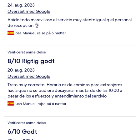
24. aug. 2023
Oversæt med Google
A sido todo maravilloso el servicio muy atento igual q el personal
de recepción.👌
Jose Manuel, rejse på 5 nætter
Verificeret anmeldelse
8/10 Rigtig godt
20. aug. 2023
Oversæt med Google
Trato muy correcto. Horario os de comidas para extranjeros
hacía que no se pudiera desayunar más tarde de las 10.00 a
pesar de los esfuerzos y entendimiento del sercivio
Juan Manuel, rejse på 6 nætter
Verificeret anmeldelse
6/10 Godt