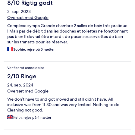
8/10 Rigtig godt
3. sep. 2023
Oversæt med Google
Complexe sympa Grande chambre 2 salles de bain très pratique
! Mais pas de débit dans les douches et toilettes ne fonctionnant
pas bien Il devrait être interdit de poser ses serviettes de bain
sur les transats pour les réserver.
Sophie, rejse på 5 nætter
Verificeret anmeldelse
2/10 Ringe
24. sep. 2024
Oversæt med Google
We don’t have to and got moved and still didn’t have. All
inclusive was from 11.30 and was very limited. Nothing to do.
Cleaning not good.
Keith, rejse på 4 nætter