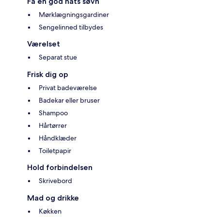
Få en god nats søvn
Mørklægningsgardiner
Sengelinned tilbydes
Værelset
Separat stue
Frisk dig op
Privat badeværelse
Badekar eller bruser
Shampoo
Hårtørrer
Håndklæder
Toiletpapir
Hold forbindelsen
Skrivebord
Mad og drikke
Køkken