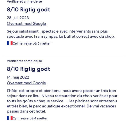
Verificeret anmeldelse
8/10 Rigtig godt
28. jul. 2023
Oversæt med Google
Séjour satisfaisant , spectacle avec intervenants sans plus
spectacle avec Fram sympas. Le buffet correct avec du choix.
Céline, rejse på 5 nætter
Verificeret anmeldelse
8/10 Rigtig godt
14. maj 2022
Oversæt med Google
L'hôtel est propre et bien tenu, nous avons passer un très bon
sejour dans ce lieu. Niveau restauration du choix variés et pour
touts les goûts a chaque service ... Les piscines sont entretenu
et très bien, le parc aquatique exceptionnel. De vrai vacances
passés dans cet hôtel.
Cyril, rejse på 4 nætter