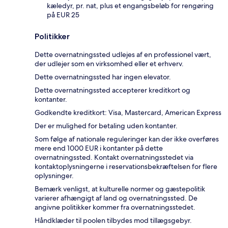
kæledyr, pr. nat, plus et engangsbeløb for rengøring
på EUR 25
Politikker
Dette overnatningssted udlejes af en professionel vært,
der udlejer som en virksomhed eller et erhverv.
Dette overnatningssted har ingen elevator.
Dette overnatningssted accepterer kreditkort og
kontanter.
Godkendte kreditkort: Visa, Mastercard, American Express
Der er mulighed for betaling uden kontanter.
Som følge af nationale reguleringer kan der ikke overføres
mere end 1000 EUR i kontanter på dette
overnatningssted. Kontakt overnatningsstedet via
kontaktoplysningerne i reservationsbekræftelsen for flere
oplysninger.
Bemærk venligst, at kulturelle normer og gæstepolitik
varierer afhængigt af land og overnatningssted. De
angivne politikker kommer fra overnatningsstedet.
Håndklæder til poolen tilbydes mod tillægsgebyr.