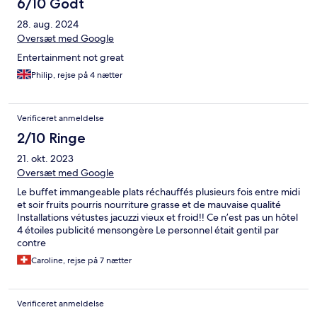
6/10 Godt
28. aug. 2024
Oversæt med Google
Entertainment not great
Philip, rejse på 4 nætter
Verificeret anmeldelse
2/10 Ringe
21. okt. 2023
Oversæt med Google
Le buffet immangeable plats réchauffés plusieurs fois entre midi
et soir fruits pourris nourriture grasse et de mauvaise qualité
Installations vétustes jacuzzi vieux et froid!! Ce n’est pas un hôtel
4 étoiles publicité mensongère Le personnel était gentil par
contre
Caroline, rejse på 7 nætter
Verificeret anmeldelse