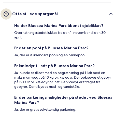
Ofte stillede spørgsmål
Holder Bluesea Marina Parc åbent i øjeblikket?
Overnatningsstedet lukkes fra den 1. november til den 30.
april.
Er der en pool på Bluesea Marina Parc?
Ja, der er 3 udendørs pools og en børnepool.
Er kæledyr tilladt på Bluesea Marina Parc?
Ja, hunde er tilladt med en begrænsning på 1 i alt med en
maksimumvægt på 10 kg pr. kæledyr. Der opkræves et gebyr
på 12 EUR pr. kæledyr pr. nat. Servicedyr er fritaget fra
gebyrer. Der tilbydes mad- og vandskåle.
Er der parkeringsmuligheder på stedet ved Bluesea
Marina Parc?
Ja, der er gratis selvstændig parkering.