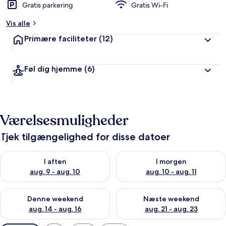
Gratis parkering
Gratis Wi-Fi
Vis alle
Primære faciliteter
(12)
Føl dig hjemme
(6)
Værelsesmuligheder
Tjek tilgængelighed for disse datoer
Tjek tilgængelighed for i aften aug. 9 - aug. 10
Tjek tilgængelighed for i morg
I aften
I morgen
aug. 9 - aug. 10
aug. 10 - aug. 11
Tjek tilgængelighed for denne weekend aug. 14 - aug. 16
Tjek tilgængelighed for næste
Denne weekend
Næste weekend
aug. 14 - aug. 16
aug. 21 - aug. 23