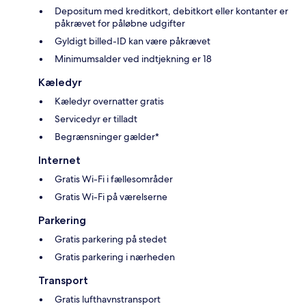
Depositum med kreditkort, debitkort eller kontanter er
påkrævet for påløbne udgifter
Gyldigt billed-ID kan være påkrævet
Minimumsalder ved indtjekning er 18
Kæledyr
Kæledyr overnatter gratis
Servicedyr er tilladt
Begrænsninger gælder*
Internet
Gratis Wi-Fi i fællesområder
Gratis Wi-Fi på værelserne
Parkering
Gratis parkering på stedet
Gratis parkering i nærheden
Transport
Gratis lufthavnstransport