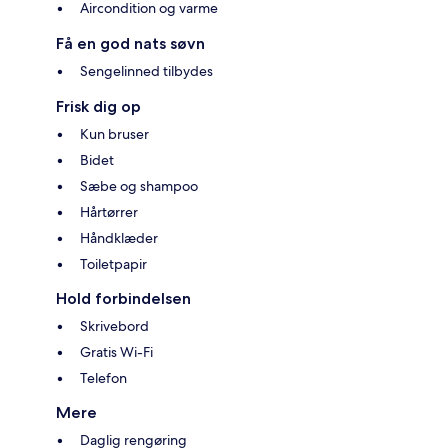
Aircondition og varme
Få en god nats søvn
Sengelinned tilbydes
Frisk dig op
Kun bruser
Bidet
Sæbe og shampoo
Hårtørrer
Håndklæder
Toiletpapir
Hold forbindelsen
Skrivebord
Gratis Wi-Fi
Telefon
Mere
Daglig rengøring