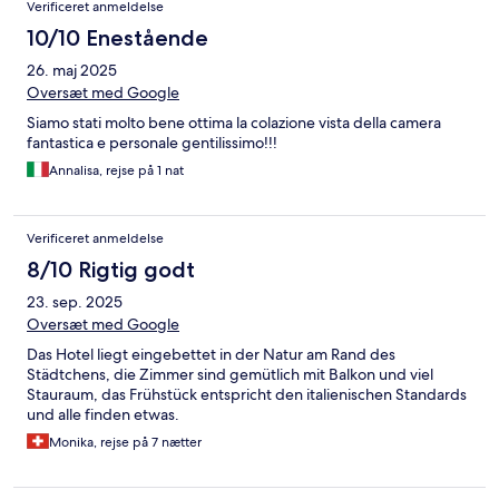
Verificeret anmeldelse
10/10 Enestående
26. maj 2025
Oversæt med Google
Siamo stati molto bene ottima la colazione vista della camera
fantastica e personale gentilissimo!!!
Annalisa, rejse på 1 nat
Verificeret anmeldelse
8/10 Rigtig godt
23. sep. 2025
Oversæt med Google
Das Hotel liegt eingebettet in der Natur am Rand des
Städtchens, die Zimmer sind gemütlich mit Balkon und viel
Stauraum, das Frühstück entspricht den italienischen Standards
und alle finden etwas.
Monika, rejse på 7 nætter