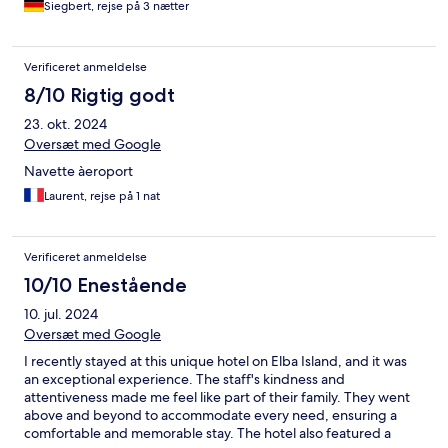
Siegbert, rejse på 3 nætter
Verificeret anmeldelse
8/10 Rigtig godt
23. okt. 2024
Oversæt med Google
Navette àeroport
Laurent, rejse på 1 nat
Verificeret anmeldelse
10/10 Enestående
10. jul. 2024
Oversæt med Google
I recently stayed at this unique hotel on Elba Island, and it was
an exceptional experience. The staff's kindness and
attentiveness made me feel like part of their family. They went
above and beyond to accommodate every need, ensuring a
comfortable and memorable stay. The hotel also featured a