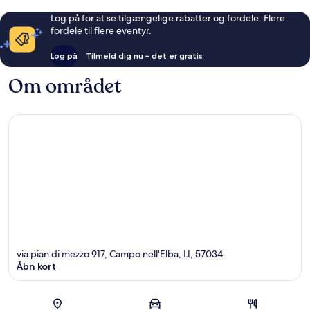
Log på for at se tilgængelige rabatter og fordele. Flere
fordele til flere eventyr.
Log på
Tilmeld dig nu – det er gratis
Om området
via pian di mezzo 917, Campo nell'Elba, LI, 57034
Åbn kort
Kort