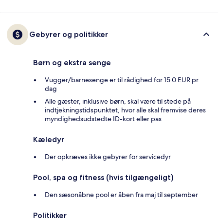
Gebyrer og politikker
Børn og ekstra senge
Vugger/barnesenge er til rådighed for 15.0 EUR pr.
dag
Alle gæster, inklusive børn, skal være til stede på
indtjekningstidspunktet, hvor alle skal fremvise deres
myndighedsudstedte ID-kort eller pas
Kæledyr
Der opkræves ikke gebyrer for servicedyr
Pool, spa og fitness (hvis tilgængeligt)
Den sæsonåbne pool er åben fra maj til september
Politikker