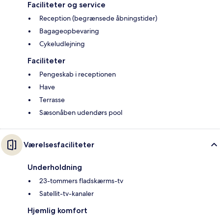
Faciliteter og service
Reception (begrænsede åbningstider)
Bagageopbevaring
Cykeludlejning
Faciliteter
Pengeskab i receptionen
Have
Terrasse
Sæsonåben udendørs pool
Værelsesfaciliteter
Underholdning
23-tommers fladskærms-tv
Satellit-tv-kanaler
Hjemlig komfort