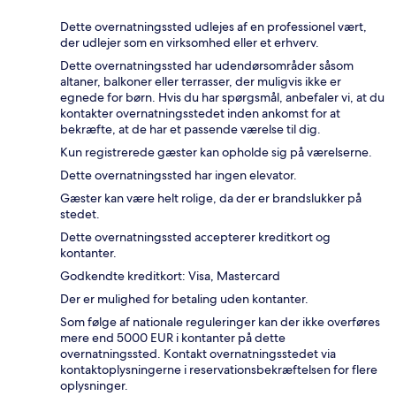
Dette overnatningssted udlejes af en professionel vært,
der udlejer som en virksomhed eller et erhverv.
Dette overnatningssted har udendørsområder såsom
altaner, balkoner eller terrasser, der muligvis ikke er
egnede for børn. Hvis du har spørgsmål, anbefaler vi, at du
kontakter overnatningsstedet inden ankomst for at
bekræfte, at de har et passende værelse til dig.
Kun registrerede gæster kan opholde sig på værelserne.
Dette overnatningssted har ingen elevator.
Gæster kan være helt rolige, da der er brandslukker på
stedet.
Dette overnatningssted accepterer kreditkort og
kontanter.
Godkendte kreditkort: Visa, Mastercard
Der er mulighed for betaling uden kontanter.
Som følge af nationale reguleringer kan der ikke overføres
mere end 5000 EUR i kontanter på dette
overnatningssted. Kontakt overnatningsstedet via
kontaktoplysningerne i reservationsbekræftelsen for flere
oplysninger.