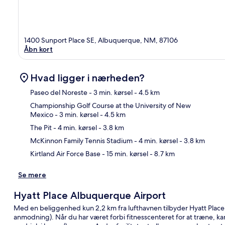
1400 Sunport Place SE, Albuquerque, NM, 87106
Åbn kort
Hvad ligger i nærheden?
Paseo del Noreste
- 3 min. kørsel
- 4.5 km
Championship Golf Course at the University of New
Mexico
- 3 min. kørsel
- 4.5 km
Kor
The Pit
- 4 min. kørsel
- 3.8 km
McKinnon Family Tennis Stadium
- 4 min. kørsel
- 3.8 km
Kirtland Air Force Base
- 15 min. kørsel
- 8.7 km
Se mere
Hyatt Place Albuquerque Airport
Med en beliggenhed kun 2,2 km fra lufthavnen tilbyder Hyatt Place 
anmodning). Når du har været forbi fitnesscenteret for at træne, kan