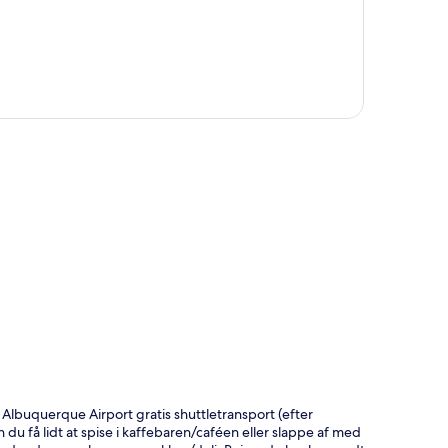
t
Albuquerque Airport gratis shuttletransport (efter
 du få lidt at spise i kaffebaren/caféen eller slappe af med