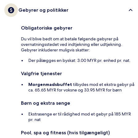
Gebyrer og politikker
Obligatoriske gebyrer
Du vil blive bedt om at betale følgende gebyrer på
overnatningsstedet ved indtjekning eller udtjekning.
Gebyrer inkluderer muligvis skatter:
Der pålægges en byskat: 3.00 MYR pr. enhed pr. nat.
Valgfrie tjenester
Morgenmadsbuffet
tilbydes mod et ekstra gebyr på
ca. 65.65 MYR for voksne og 33.95 MYR for børn
Børn og ekstra senge
Ekstrasenge er til rådighed mod et gebyr på 185 MYR
pr. nat
Pool, spa og fitness (hvis tilgængeligt)