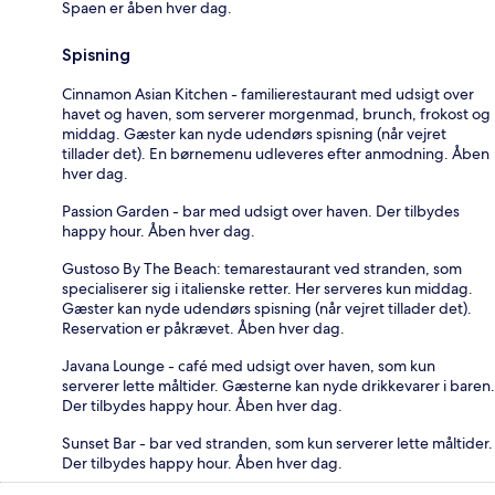
Spaen er åben hver dag.
Spisning
Cinnamon Asian Kitchen - familierestaurant med udsigt over
havet og haven, som serverer morgenmad, brunch, frokost og
middag. Gæster kan nyde udendørs spisning (når vejret
tillader det). En børnemenu udleveres efter anmodning. Åben
hver dag.
Passion Garden - bar med udsigt over haven. Der tilbydes
happy hour. Åben hver dag.
Gustoso By The Beach: temarestaurant ved stranden, som
specialiserer sig i italienske retter. Her serveres kun middag.
Gæster kan nyde udendørs spisning (når vejret tillader det).
Reservation er påkrævet. Åben hver dag.
Javana Lounge - café med udsigt over haven, som kun
serverer lette måltider. Gæsterne kan nyde drikkevarer i baren.
Der tilbydes happy hour. Åben hver dag.
Sunset Bar - bar ved stranden, som kun serverer lette måltider.
Der tilbydes happy hour. Åben hver dag.