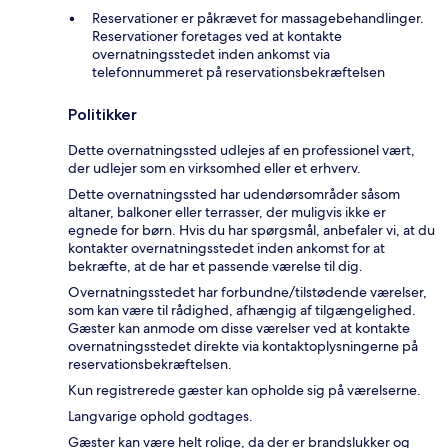
Reservationer er påkrævet for massagebehandlinger.
Reservationer foretages ved at kontakte
overnatningsstedet inden ankomst via
telefonnummeret på reservationsbekræftelsen
Politikker
Dette overnatningssted udlejes af en professionel vært,
der udlejer som en virksomhed eller et erhverv.
Dette overnatningssted har udendørsområder såsom
altaner, balkoner eller terrasser, der muligvis ikke er
egnede for børn. Hvis du har spørgsmål, anbefaler vi, at du
kontakter overnatningsstedet inden ankomst for at
bekræfte, at de har et passende værelse til dig.
Overnatningsstedet har forbundne/tilstødende værelser,
som kan være til rådighed, afhængig af tilgængelighed.
Gæster kan anmode om disse værelser ved at kontakte
overnatningsstedet direkte via kontaktoplysningerne på
reservationsbekræftelsen.
Kun registrerede gæster kan opholde sig på værelserne.
Langvarige ophold godtages.
Gæster kan være helt rolige, da der er brandslukker og