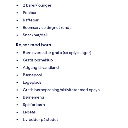
2 barer/lounger
Poolbar
Kaffebar
Roomservice døgnet rundt
Snackbar/deli
Rejser med børn
Børn overnatter gratis (se oplysninger)
Gratis børneklub
Adgang til vandland
Børnepool
Legeplads
Gratis børnepasning/aktiviteter med opsyn
Børnemenu
Spil for børn
Legetøj
Livredder på stedet