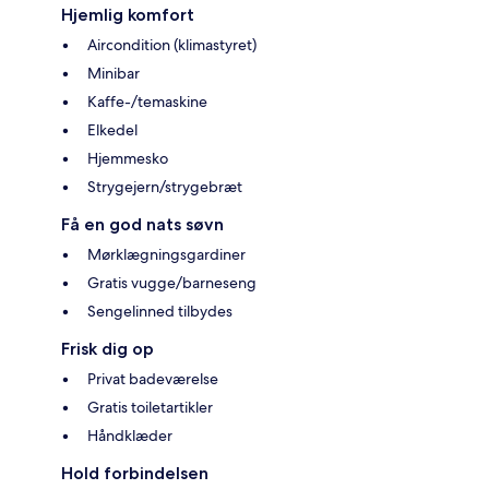
Hjemlig komfort
Aircondition (klimastyret)
Minibar
Kaffe-/temaskine
Elkedel
Hjemmesko
Strygejern/strygebræt
Få en god nats søvn
Mørklægningsgardiner
Gratis vugge/barneseng
Sengelinned tilbydes
Frisk dig op
Privat badeværelse
Gratis toiletartikler
Håndklæder
Hold forbindelsen