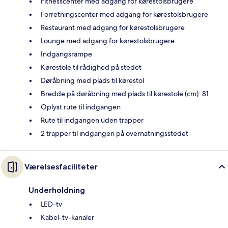
Fitnesscenter med adgang for kørestolsbrugere
Forretningscenter med adgang for kørestolsbrugere
Restaurant med adgang for kørestolsbrugere
Lounge med adgang for kørestolsbrugere
Indgangsrampe
Kørestole til rådighed på stedet
Døråbning med plads til kørestol
Bredde på døråbning med plads til kørestole (cm): 81
Oplyst rute til indgangen
Rute til indgangen uden trapper
2 trapper til indgangen på overnatningsstedet
Værelsesfaciliteter
Underholdning
LED-tv
Kabel-tv-kanaler