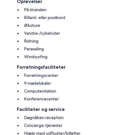
Oplevelser
På stranden
Billard- eller poolbord
Økoture
Vandre-/cykelruter
Ridning
Parasailing
Windsurfing
Forretningsfaciliteter
Forretningscenter
9 mødelokaler
Computerstation
Konferencecenter
Faciliteter og service
Døgnåben reception
Concierge-tjenester
Hjælp med udflugter/billetter