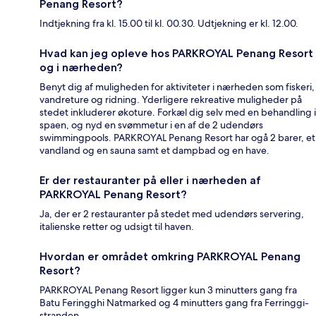
Penang Resort?
Indtjekning fra kl. 15.00 til kl. 00.30. Udtjekning er kl. 12.00.
Hvad kan jeg opleve hos PARKROYAL Penang Resort
og i nærheden?
Benyt dig af muligheden for aktiviteter i nærheden som fiskeri,
vandreture og ridning. Yderligere rekreative muligheder på
stedet inkluderer økoture. Forkæl dig selv med en behandling i
spaen, og nyd en svømmetur i en af de 2 udendørs
swimmingpools. PARKROYAL Penang Resort har ogå 2 barer, et
vandland og en sauna samt et dampbad og en have.
Er der restauranter på eller i nærheden af
PARKROYAL Penang Resort?
Ja, der er 2 restauranter på stedet med udendørs servering,
italienske retter og udsigt til haven.
Hvordan er området omkring PARKROYAL Penang
Resort?
PARKROYAL Penang Resort ligger kun 3 minutters gang fra
Batu Feringghi Natmarked og 4 minutters gang fra Ferringgi-
stranden.