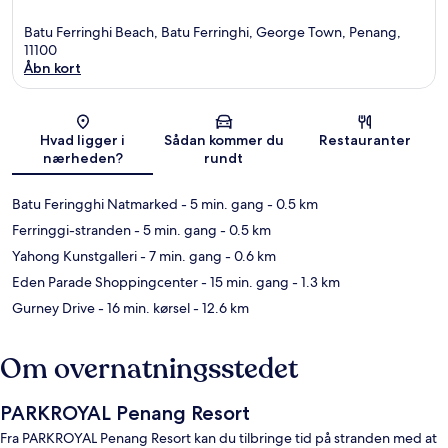
Batu Ferringhi Beach, Batu Ferringhi, George Town, Penang,
11100
Åbn kort
Kort
Hvad ligger i
Sådan kommer du
Restauranter
nærheden?
rundt
Batu Feringghi Natmarked
- 5 min. gang
- 0.5 km
Ferringgi-stranden
- 5 min. gang
- 0.5 km
Yahong Kunstgalleri
- 7 min. gang
- 0.6 km
Eden Parade Shoppingcenter
- 15 min. gang
- 1.3 km
Gurney Drive
- 16 min. kørsel
- 12.6 km
Om overnatningsstedet
PARKROYAL Penang Resort
Fra PARKROYAL Penang Resort kan du tilbringe tid på stranden med at