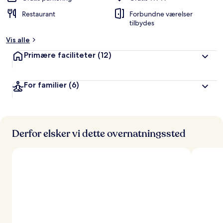
Restaurant
Forbundne værelser
tilbydes
Vis alle
Primære faciliteter
(12)
For familier
(6)
Derfor elsker vi dette overnatningssted