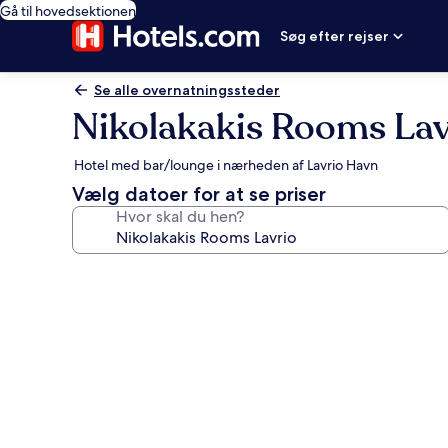
Gå til hovedsektionen
Søg efter rejser
Se alle overnatningssteder
Nikolakakis Rooms Lav
Hotel med bar/lounge i nærheden af Lavrio Havn
Vælg datoer for at se priser
Hvor skal du hen?
Billedgalleri
for
Nikolakakis
Rooms
Lavrio