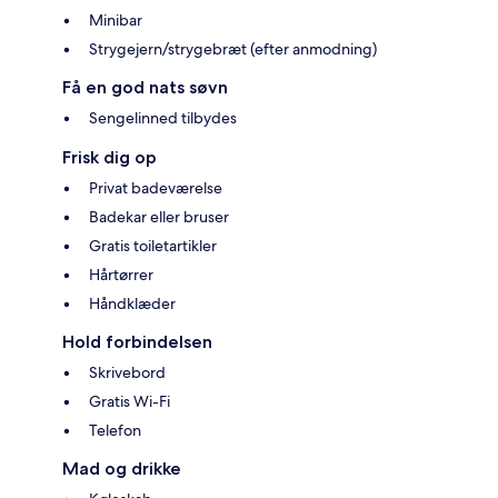
Minibar
Strygejern/strygebræt (efter anmodning)
Få en god nats søvn
Sengelinned tilbydes
Frisk dig op
Privat badeværelse
Badekar eller bruser
Gratis toiletartikler
Hårtørrer
Håndklæder
Hold forbindelsen
Skrivebord
Gratis Wi-Fi
Telefon
Mad og drikke