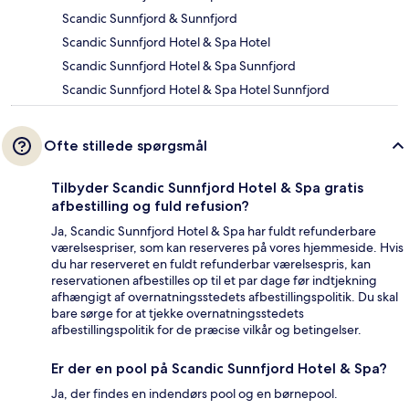
Scandic Sunnfjord & Sunnfjord
Scandic Sunnfjord Hotel & Spa Hotel
Scandic Sunnfjord Hotel & Spa Sunnfjord
Scandic Sunnfjord Hotel & Spa Hotel Sunnfjord
Ofte stillede spørgsmål
Tilbyder Scandic Sunnfjord Hotel & Spa gratis
afbestilling og fuld refusion?
Ja, Scandic Sunnfjord Hotel & Spa har fuldt refunderbare
værelsespriser, som kan reserveres på vores hjemmeside. Hvis
du har reserveret en fuldt refunderbar værelsespris, kan
reservationen afbestilles op til et par dage før indtjekning
afhængigt af overnatningsstedets afbestillingspolitik. Du skal
bare sørge for at tjekke overnatningsstedets
afbestillingspolitik for de præcise vilkår og betingelser.
Er der en pool på Scandic Sunnfjord Hotel & Spa?
Ja, der findes en indendørs pool og en børnepool.