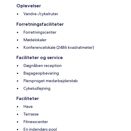
Oplevelser
Vandre-/cykelruter
Forretningsfaciliteter
Forretningscenter
Mødelokaler
Konferencelokale (2486 kvadratmeter)
Faciliteter og service
Døgnåben reception
Bagageopbevaring
Flersproget medarbejderstab
Cykeludlejning
Faciliteter
Have
Terrasse
Fitnesscenter
En indendørs pool