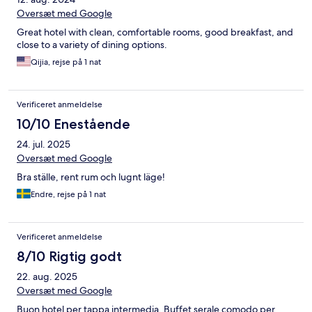
Oversæt med Google
Great hotel with clean, comfortable rooms, good breakfast, and
close to a variety of dining options.
Qijia, rejse på 1 nat
Verificeret anmeldelse
10/10 Enestående
24. jul. 2025
Oversæt med Google
Bra ställe, rent rum och lugnt läge!
Endre, rejse på 1 nat
Verificeret anmeldelse
8/10 Rigtig godt
22. aug. 2025
Oversæt med Google
Buon hotel per tappa intermedia. Buffet serale comodo per