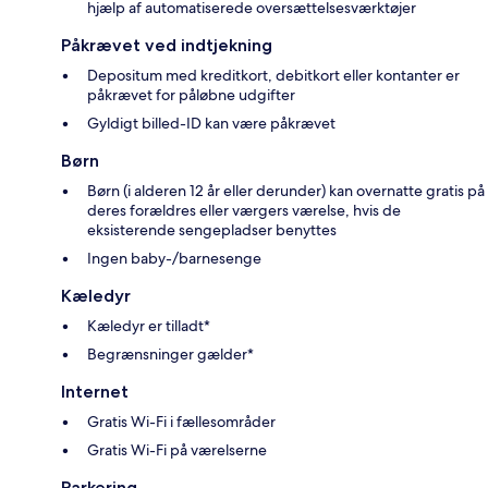
hjælp af automatiserede oversættelsesværktøjer
Påkrævet ved indtjekning
Depositum med kreditkort, debitkort eller kontanter er
påkrævet for påløbne udgifter
Gyldigt billed-ID kan være påkrævet
Børn
Børn (i alderen 12 år eller derunder) kan overnatte gratis på
deres forældres eller værgers værelse, hvis de
eksisterende sengepladser benyttes
Ingen baby-/barnesenge
Kæledyr
Kæledyr er tilladt*
Begrænsninger gælder*
Internet
Gratis Wi-Fi i fællesområder
Gratis Wi-Fi på værelserne
Parkering