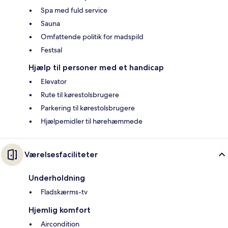
Spa med fuld service
Sauna
Omfattende politik for madspild
Festsal
Hjælp til personer med et handicap
Elevator
Rute til kørestolsbrugere
Parkering til kørestolsbrugere
Hjælpemidler til hørehæmmede
Værelsesfaciliteter
Underholdning
Fladskærms-tv
Hjemlig komfort
Aircondition