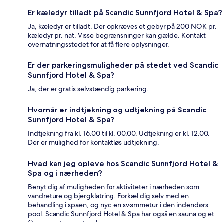
Er kæledyr tilladt på Scandic Sunnfjord Hotel & Spa?
Ja, kæledyr er tilladt. Der opkræves et gebyr på 200 NOK pr.
kæledyr pr. nat. Visse begrænsninger kan gælde. Kontakt
overnatningsstedet for at få flere oplysninger.
Er der parkeringsmuligheder på stedet ved Scandic
Sunnfjord Hotel & Spa?
Ja, der er gratis selvstændig parkering.
Hvornår er indtjekning og udtjekning på Scandic
Sunnfjord Hotel & Spa?
Indtjekning fra kl. 16.00 til kl. 00.00. Udtjekning er kl. 12.00.
Der er mulighed for kontaktløs udtjekning.
Hvad kan jeg opleve hos Scandic Sunnfjord Hotel &
Spa og i nærheden?
Benyt dig af muligheden for aktiviteter i nærheden som
vandreture og bjergklatring. Forkæl dig selv med en
behandling i spaen, og nyd en svømmetur i den indendørs
pool. Scandic Sunnfjord Hotel & Spa har også en sauna og et