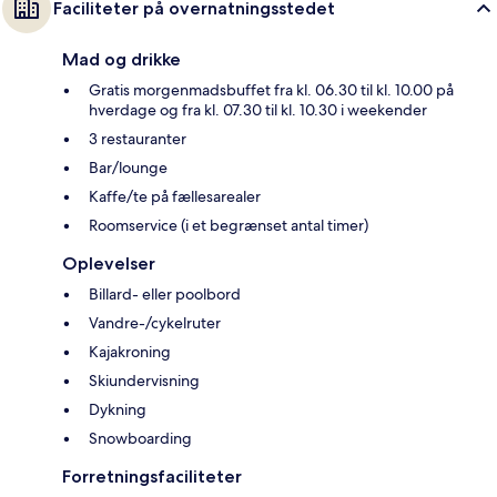
Faciliteter på overnatningsstedet
Mad og drikke
Gratis morgenmadsbuffet fra kl. 06.30 til kl. 10.00 på
hverdage og fra kl. 07.30 til kl. 10.30 i weekender
3 restauranter
Bar/lounge
Kaffe/te på fællesarealer
Roomservice (i et begrænset antal timer)
Oplevelser
Billard- eller poolbord
Vandre-/cykelruter
Kajakroning
Skiundervisning
Dykning
Snowboarding
Forretningsfaciliteter