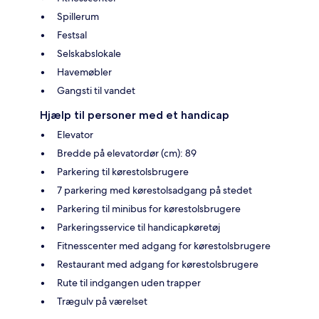
Spillerum
Festsal
Selskabslokale
Havemøbler
Gangsti til vandet
Hjælp til personer med et handicap
Elevator
Bredde på elevatordør (cm): 89
Parkering til kørestolsbrugere
7 parkering med kørestolsadgang på stedet
Parkering til minibus for kørestolsbrugere
Parkeringsservice til handicapkøretøj
Fitnesscenter med adgang for kørestolsbrugere
Restaurant med adgang for kørestolsbrugere
Rute til indgangen uden trapper
Trægulv på værelset