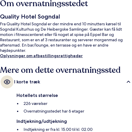
Om overnatningsstedet
Quality Hotel Sogndal
Fra Quality Hotel Sogndal er der mindre end 10 minutters kørsel til
Sogndal Kulturhus og De Heibergske Samlinger. Gæster kan få lidt
motion i fitnesscenteret eller få noget at spise på Eppel Bar og
Restaurant, som er en af 3 restauranter og serverer morgenmad og
aftensmad. En bar/lounge, en terrasse og en have er andre
højdepunkter.
Oplysninger om afbestillingsrettigheder
Mere om dette overnatningssted
I korte træk
Hotellets størrelse
226 værelser
Overnatningsstedet har 6 etager
Indtjekning/udtjekning
Indtjekning er fra kl. 15.00 til kl. 02.00