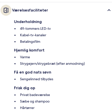
Værelsesfaciliteter
Underholdning
49-tommers LED-tv
Kabel-tv-kanaler
Betalingsfilm
Hjemlig komfort
Varme
Strygejern/strygebræt (efter anmodning)
Få en god nats søvn
Sengelinned tilbydes
Frisk dig op
Privat badeværelse
Sæbe og shampoo
Hårtørrer