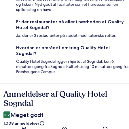
og fiskeri. Nyd godt af faciliteter som et fitnesscenter, en
spillehal og en have.
Er der restauranter på eller i nærheden af Quality
Hotel Sogndal?
Ja, der er 3 restauranter på stedet med italienske retter.
Hvordan er området omkring Quality Hotel
Sogndal?
Quality Hotel Sogndal ligger i hjertet af Sogndal, kun 6
minutters gang fra Sogndal Kulturhus og 10 minutters gang fra
Fosshaugane Campus.
Anmeldelser af Quality Hotel
Anmeldelser
Sogndal
Meget godt
8,2
1.009 anmeldelser