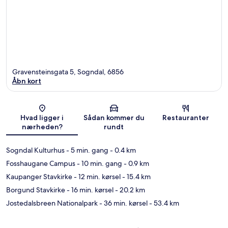
Gravensteinsgata 5, Sogndal, 6856
Åbn kort
Kort
Hvad ligger i
Sådan kommer du
Restauranter
nærheden?
rundt
Sogndal Kulturhus
- 5 min. gang
- 0.4 km
Fosshaugane Campus
- 10 min. gang
- 0.9 km
Kaupanger Stavkirke
- 12 min. kørsel
- 15.4 km
Borgund Stavkirke
- 16 min. kørsel
- 20.2 km
Jostedalsbreen Nationalpark
- 36 min. kørsel
- 53.4 km