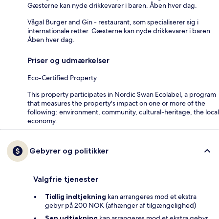
Gæsterne kan nyde drikkevarer i baren. Åben hver dag.
Vågal Burger and Gin - restaurant, som specialiserer sig i
internationale retter. Gæsterne kan nyde drikkevarer i baren.
Åben hver dag.
Priser og udmærkelser
Eco-Certified Property
This property participates in Nordic Swan Ecolabel, a program
that measures the property's impact on one or more of the
following: environment, community, cultural-heritage, the local
economy.
Gebyrer og politikker
Valgfrie tjenester
Tidlig indtjekning
kan arrangeres mod et ekstra
gebyr på 200 NOK (afhænger af tilgængelighed)
Sen udtjekning
kan arrangeres mod et ekstra gebyr