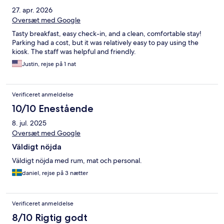
27. apr. 2026
Oversæt med Google
Tasty breakfast, easy check-in, and a clean, comfortable stay!
Parking had a cost, but it was relatively easy to pay using the
kiosk. The staff was helpful and friendly.
Justin, rejse på 1 nat
Verificeret anmeldelse
10/10 Enestående
8. jul. 2025
Oversæt med Google
Väldigt nöjda
Väldigt nöjda med rum, mat och personal.
daniel, rejse på 3 nætter
Verificeret anmeldelse
8/10 Rigtig godt