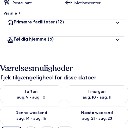
Restaurant
Motionscenter
Vis alle
Primære faciliteter
(12)
Føl dig hjemme
(6)
Værelsesmuligheder
Tjek tilgængelighed for disse datoer
Tjek tilgængelighed for i aften aug. 9 - aug. 10
Tjek tilgængelighed for i morg
I aften
I morgen
aug. 9 - aug. 10
aug. 10 - aug. 11
Tjek tilgængelighed for denne weekend aug. 14 - aug. 16
Tjek tilgængelighed for næste
Denne weekend
Næste weekend
aug. 14 - aug. 16
aug. 21 - aug. 23