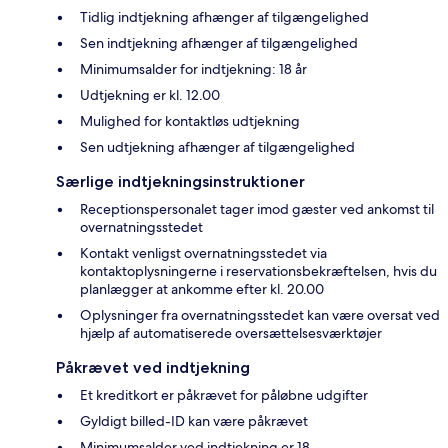
Tidlig indtjekning afhænger af tilgængelighed
Sen indtjekning afhænger af tilgængelighed
Minimumsalder for indtjekning: 18 år
Udtjekning er kl. 12.00
Mulighed for kontaktløs udtjekning
Sen udtjekning afhænger af tilgængelighed
Særlige indtjekningsinstruktioner
Receptionspersonalet tager imod gæster ved ankomst til
overnatningsstedet
Kontakt venligst overnatningsstedet via
kontaktoplysningerne i reservationsbekræftelsen, hvis du
planlægger at ankomme efter kl. 20.00
Oplysninger fra overnatningsstedet kan være oversat ved
hjælp af automatiserede oversættelsesværktøjer
Påkrævet ved indtjekning
Et kreditkort er påkrævet for påløbne udgifter
Gyldigt billed-ID kan være påkrævet
Minimumsalder ved indtjekning er 18