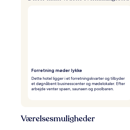
Forretning møder lykke
Dette hotel ligger i et forretningskvarter og tilbyder
et døgnåbent businesscenter og mødelokaler. Efter
arbejde venter spaen, saunaen og poolbaren.
Værelsesmuligheder