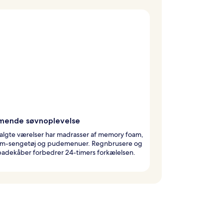
ende søvnoplevelse
algte værelser har madrasser af memory foam,
m-sengetøj og pudemenuer. Regnbrusere og
badekåber forbedrer 24-timers forkælelsen.