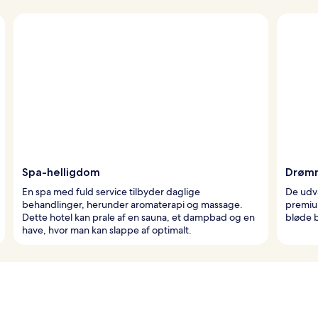
Spa-helligdom
Drømm
En spa med fuld service tilbyder daglige
De udv
behandlinger, herunder aromaterapi og massage.
premiu
Dette hotel kan prale af en sauna, et dampbad og en
bløde 
have, hvor man kan slappe af optimalt.