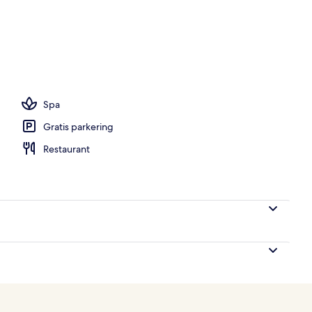
l, parasoller
Spa
Gratis parkering
Restaurant