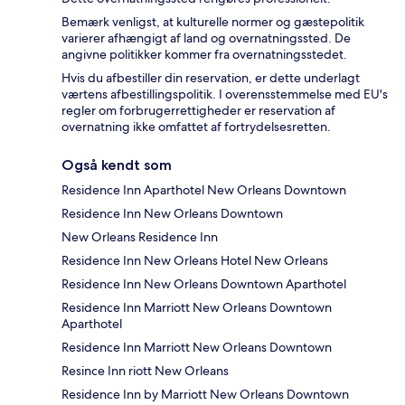
Bemærk venligst, at kulturelle normer og gæstepolitik
varierer afhængigt af land og overnatningssted. De
angivne politikker kommer fra overnatningsstedet.
Hvis du afbestiller din reservation, er dette underlagt
værtens afbestillingspolitik. I overensstemmelse med EU's
regler om forbrugerrettigheder er reservation af
overnatning ikke omfattet af fortrydelsesretten.
Også kendt som
Residence Inn Aparthotel New Orleans Downtown
Residence Inn New Orleans Downtown
New Orleans Residence Inn
Residence Inn New Orleans Hotel New Orleans
Residence Inn New Orleans Downtown Aparthotel
Residence Inn Marriott New Orleans Downtown
Aparthotel
Residence Inn Marriott New Orleans Downtown
Resince Inn riott New Orleans
Residence Inn by Marriott New Orleans Downtown