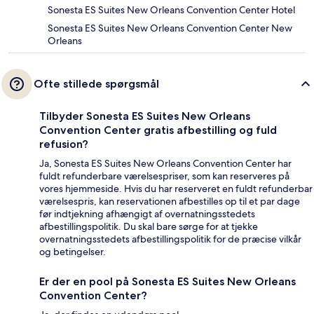
Sonesta ES Suites New Orleans Convention Center Hotel
Sonesta ES Suites New Orleans Convention Center New
Orleans
Ofte stillede spørgsmål
Tilbyder Sonesta ES Suites New Orleans
Convention Center gratis afbestilling og fuld
refusion?
Ja, Sonesta ES Suites New Orleans Convention Center har
fuldt refunderbare værelsespriser, som kan reserveres på
vores hjemmeside. Hvis du har reserveret en fuldt refunderbar
værelsespris, kan reservationen afbestilles op til et par dage
før indtjekning afhængigt af overnatningsstedets
afbestillingspolitik. Du skal bare sørge for at tjekke
overnatningsstedets afbestillingspolitik for de præcise vilkår
og betingelser.
Er der en pool på Sonesta ES Suites New Orleans
Convention Center?