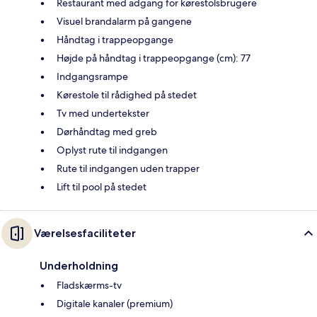
Restaurant med adgang for kørestolsbrugere
Visuel brandalarm på gangene
Håndtag i trappeopgange
Højde på håndtag i trappeopgange (cm): 77
Indgangsrampe
Kørestole til rådighed på stedet
Tv med undertekster
Dørhåndtag med greb
Oplyst rute til indgangen
Rute til indgangen uden trapper
Lift til pool på stedet
Værelsesfaciliteter
Underholdning
Fladskærms-tv
Digitale kanaler (premium)