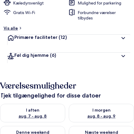
Kæledyrsvenligt
Mulighed for parkering
Gratis Wi-Fi
Forbundne værelser
tilbydes
Vis alle
Primære faciliteter
(12)
Føl dig hjemme
(6)
Værelsesmuligheder
Tjek tilgængelighed for disse datoer
Tjek tilgængelighed for i aften aug. 7 - aug. 8
Tjek tilgængelighed for i morg
I aften
I morgen
aug. 7 - aug. 8
aug. 8 - aug. 9
Tjek tilgængelighed for denne weekend aug. 7 - aug. 9
Tjek tilgængelighed for næste
Denne weekend
Næste weekend