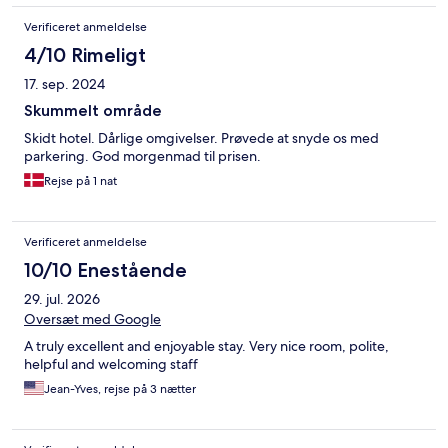
Verificeret anmeldelse
4/10 Rimeligt
17. sep. 2024
Skummelt område
Skidt hotel. Dårlige omgivelser. Prøvede at snyde os med
parkering. God morgenmad til prisen.
Rejse på 1 nat
Verificeret anmeldelse
10/10 Enestående
29. jul. 2026
Oversæt med Google
A truly excellent and enjoyable stay. Very nice room, polite,
helpful and welcoming staff
Jean-Yves, rejse på 3 nætter