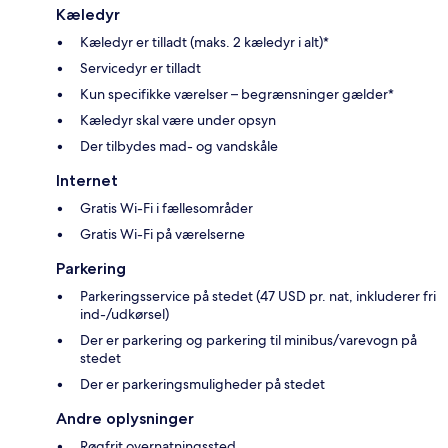
Kæledyr
Kæledyr er tilladt (maks. 2 kæledyr i alt)*
Servicedyr er tilladt
Kun specifikke værelser – begrænsninger gælder*
Kæledyr skal være under opsyn
Der tilbydes mad- og vandskåle
Internet
Gratis Wi-Fi i fællesområder
Gratis Wi-Fi på værelserne
Parkering
Parkeringsservice på stedet (47 USD pr. nat, inkluderer fri
ind-/udkørsel)
Der er parkering og parkering til minibus/varevogn på
stedet
Der er parkeringsmuligheder på stedet
Andre oplysninger
Røgfrit overnatningssted