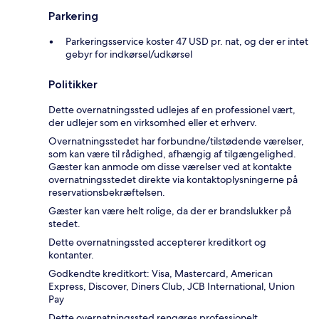
Parkering
Parkeringsservice koster 47 USD pr. nat, og der er intet
gebyr for indkørsel/udkørsel
Politikker
Dette overnatningssted udlejes af en professionel vært,
der udlejer som en virksomhed eller et erhverv.
Overnatningsstedet har forbundne/tilstødende værelser,
som kan være til rådighed, afhængig af tilgængelighed.
Gæster kan anmode om disse værelser ved at kontakte
overnatningsstedet direkte via kontaktoplysningerne på
reservationsbekræftelsen.
Gæster kan være helt rolige, da der er brandslukker på
stedet.
Dette overnatningssted accepterer kreditkort og
kontanter.
Godkendte kreditkort: Visa, Mastercard, American
Express, Discover, Diners Club, JCB International, Union
Pay
Dette overnatningssted rengøres professionelt.