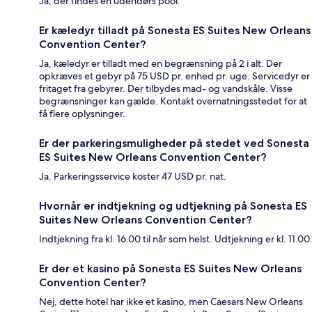
Ja, der findes en udendørs pool.
Er kæledyr tilladt på Sonesta ES Suites New Orleans
Convention Center?
Ja, kæledyr er tilladt med en begrænsning på 2 i alt. Der
opkræves et gebyr på 75 USD pr. enhed pr. uge. Servicedyr er
fritaget fra gebyrer. Der tilbydes mad- og vandskåle. Visse
begrænsninger kan gælde. Kontakt overnatningsstedet for at
få flere oplysninger.
Er der parkeringsmuligheder på stedet ved Sonesta
ES Suites New Orleans Convention Center?
Ja. Parkeringsservice koster 47 USD pr. nat.
Hvornår er indtjekning og udtjekning på Sonesta ES
Suites New Orleans Convention Center?
Indtjekning fra kl. 16.00 til når som helst. Udtjekning er kl. 11.00.
Er der et kasino på Sonesta ES Suites New Orleans
Convention Center?
Nej, dette hotel har ikke et kasino, men Caesars New Orleans