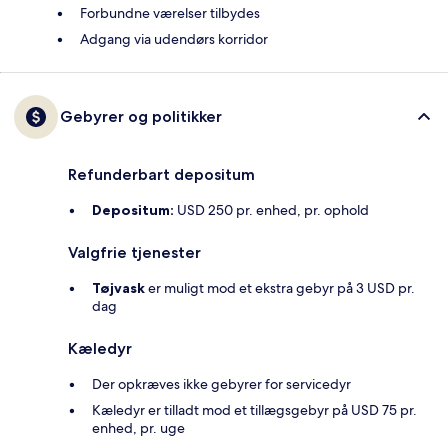
Forbundne værelser tilbydes
Adgang via udendørs korridor
Gebyrer og politikker
Refunderbart depositum
Depositum:
USD 250 pr. enhed, pr. ophold
Valgfrie tjenester
Tøjvask
er muligt mod et ekstra gebyr på 3 USD pr.
dag
Kæledyr
Der opkræves ikke gebyrer for servicedyr
Kæledyr er tilladt mod et tillægsgebyr på USD 75 pr.
enhed, pr. uge