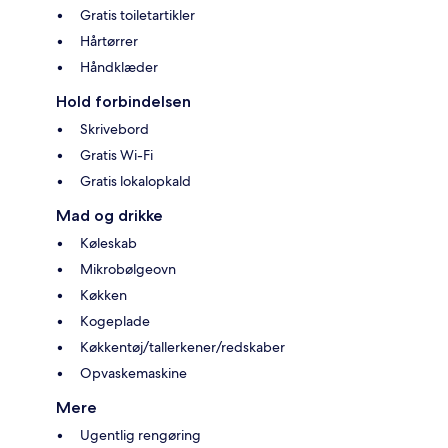
Gratis toiletartikler
Hårtørrer
Håndklæder
Hold forbindelsen
Skrivebord
Gratis Wi-Fi
Gratis lokalopkald
Mad og drikke
Køleskab
Mikrobølgeovn
Køkken
Kogeplade
Køkkentøj/tallerkener/redskaber
Opvaskemaskine
Mere
Ugentlig rengøring