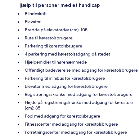
Hjælp til personer med et handicap
Blindeskrift
Elevator
Bredde på elevatordør (cm): 105
Rute til kørestolsbrugere
Parkering til kørestolsbrugere
4 parkering med kørestolsadgang på stedet
Hjælpemidler til hørehæmmede
Offentligt badeværelse med adgang for kørestolsbrugere
Parkering til minibus for kørestolsbrugere
Elevator med adgang for kørestolsbrugere
Registreringsskranke med adgang for kørestolsbrugere
Højde på registreringskranke med adgang for kørestole
(cm): 85
Pool med adgang for kørestolsbrugere
Fitnesscenter med adgang for kørestolsbrugere
Forretningscenter med adgang for kørestolsbrugere