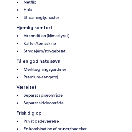
Netflix
Hulu
Streamingtjenester
Hjemlig komfort
Aircondition (klimastyret)
Kaffe-/temaskine
Strygejern/strygebræt
Få en god nats søvn
Mørklægningsgardiner
Premium-sengetøj
Værelset
Separat spiseområde
Separat siddeområde
Frisk dig op
Privat badeværelse
En kombination af bruser/badekar