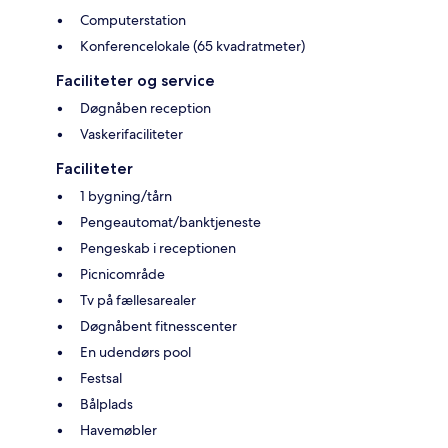
Computerstation
Konferencelokale (65 kvadratmeter)
Faciliteter og service
Døgnåben reception
Vaskerifaciliteter
Faciliteter
1 bygning/tårn
Pengeautomat/banktjeneste
Pengeskab i receptionen
Picnicområde
Tv på fællesarealer
Døgnåbent fitnesscenter
En udendørs pool
Festsal
Bålplads
Havemøbler