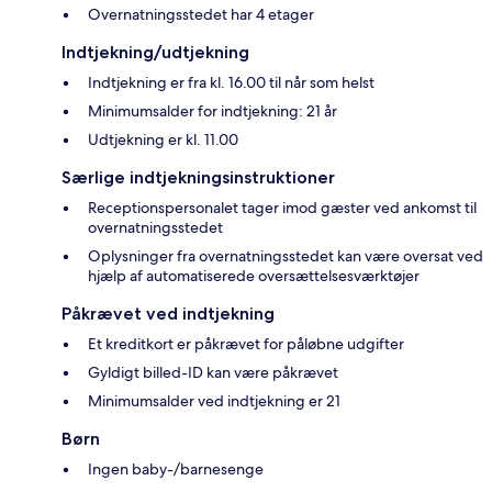
Overnatningsstedet har 4 etager
Indtjekning/udtjekning
Indtjekning er fra kl. 16.00 til når som helst
Minimumsalder for indtjekning: 21 år
Udtjekning er kl. 11.00
Særlige indtjekningsinstruktioner
Receptionspersonalet tager imod gæster ved ankomst til
overnatningsstedet
Oplysninger fra overnatningsstedet kan være oversat ved
hjælp af automatiserede oversættelsesværktøjer
Påkrævet ved indtjekning
Et kreditkort er påkrævet for påløbne udgifter
Gyldigt billed-ID kan være påkrævet
Minimumsalder ved indtjekning er 21
Børn
Ingen baby-/barnesenge