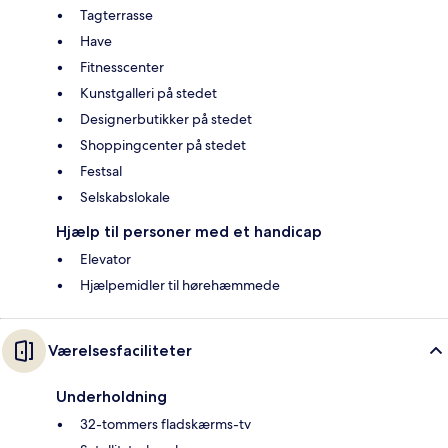
Tagterrasse
Have
Fitnesscenter
Kunstgalleri på stedet
Designerbutikker på stedet
Shoppingcenter på stedet
Festsal
Selskabslokale
Hjælp til personer med et handicap
Elevator
Hjælpemidler til hørehæmmede
Værelsesfaciliteter
Underholdning
32-tommers fladskærms-tv