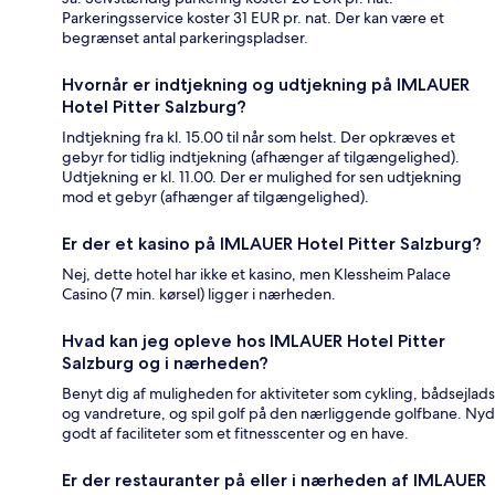
Parkeringsservice koster 31 EUR pr. nat. Der kan være et
begrænset antal parkeringspladser.
Hvornår er indtjekning og udtjekning på IMLAUER
Hotel Pitter Salzburg?
Indtjekning fra kl. 15.00 til når som helst. Der opkræves et
gebyr for tidlig indtjekning (afhænger af tilgængelighed).
Udtjekning er kl. 11.00. Der er mulighed for sen udtjekning
mod et gebyr (afhænger af tilgængelighed).
Er der et kasino på IMLAUER Hotel Pitter Salzburg?
Nej, dette hotel har ikke et kasino, men Klessheim Palace
Casino (7 min. kørsel) ligger i nærheden.
Hvad kan jeg opleve hos IMLAUER Hotel Pitter
Salzburg og i nærheden?
Benyt dig af muligheden for aktiviteter som cykling, bådsejlads
og vandreture, og spil golf på den nærliggende golfbane. Nyd
godt af faciliteter som et fitnesscenter og en have.
Er der restauranter på eller i nærheden af IMLAUER