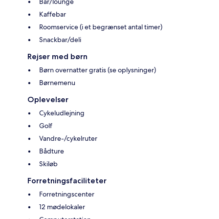
Bar/lounge
Kaffebar
Roomservice (i et begrænset antal timer)
Snackbar/deli
Rejser med børn
Børn overnatter gratis (se oplysninger)
Børnemenu
Oplevelser
Cykeludlejning
Golf
Vandre-/cykelruter
Bådture
Skiløb
Forretningsfaciliteter
Forretningscenter
12 mødelokaler