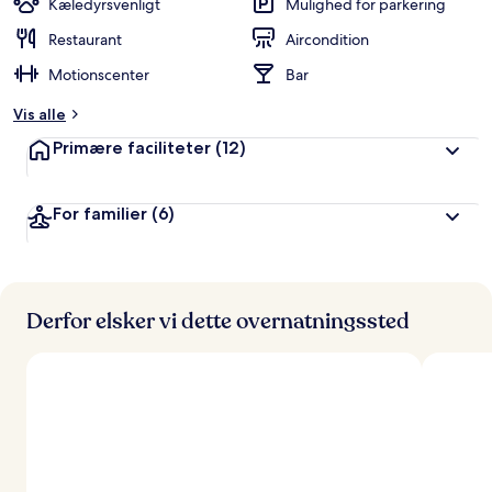
Kæledyrsvenligt
Mulighed for parkering
Restaurant
Aircondition
Motionscenter
Bar
Vis alle
Primære faciliteter
(12)
For familier
(6)
Derfor elsker vi dette overnatningssted