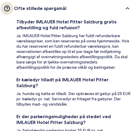
Ofte stillede spørgsmål
Tilbyder IMLAUER Hotel Pitter Salzburg gratis
afbestilling og fuld refusion?
Ja, IMLAUER Hotel Pitter Salzburg har fuldt refunderbare
værelsespriser, som kan reserveres på vores hjemmeside. Hvis
du har reserveret en fuldt refunderbar værelsespris, kan
reservationen afbestilles op til et par dage før indtjekning
afhængigt af overnatningsstedets afbestillingspolitik. Du skal
bare sørge for at tjekke overnatningsstedets
afbestillingspolitik for de præcise vilkår og betingelser.
Er kæledyr tilladt på IMLAUER Hotel Pitter
Salzburg?
Ja, hunde og katte er tilladt. Der opkræves et gebyr på 25 EUR
pr. kæledyr pr. nat. Servicedyr er fritaget fra gebyrer. Der
tilbydes mad- og vandskåle.
Er der parkeringsmuligheder på stedet ved
IMLAUER Hotel Pitter Salzburg?
Ja. Selvstændig parkering koster 25 EUR pr. nat.