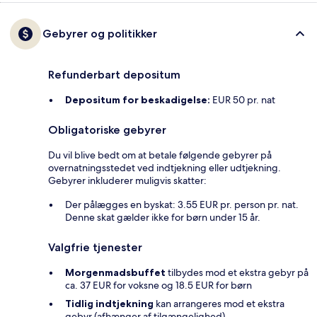
Gebyrer og politikker
Refunderbart depositum
Depositum for beskadigelse:
EUR 50 pr. nat
Obligatoriske gebyrer
Du vil blive bedt om at betale følgende gebyrer på
overnatningsstedet ved indtjekning eller udtjekning.
Gebyrer inkluderer muligvis skatter:
Der pålægges en byskat: 3.55 EUR pr. person pr. nat.
Denne skat gælder ikke for børn under 15 år.
Valgfrie tjenester
Morgenmadsbuffet
tilbydes mod et ekstra gebyr på
ca. 37 EUR for voksne og 18.5 EUR for børn
Tidlig indtjekning
kan arrangeres mod et ekstra
gebyr (afhænger af tilgængelighed)