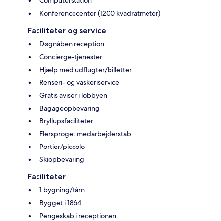
Computerstation
Konferencecenter (1200 kvadratmeter)
Faciliteter og service
Døgnåben reception
Concierge-tjenester
Hjælp med udflugter/billetter
Renseri- og vaskeriservice
Gratis aviser i lobbyen
Bagageopbevaring
Bryllupsfaciliteter
Flersproget medarbejderstab
Portier/piccolo
Skiopbevaring
Faciliteter
1 bygning/tårn
Bygget i 1864
Pengeskab i receptionen