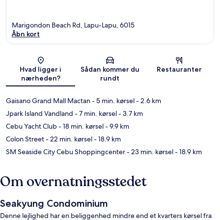
Marigondon Beach Rd, Lapu-Lapu, 6015
Åbn kort
Kort
Hvad ligger i
Sådan kommer du
Restauranter
nærheden?
rundt
Gaisano Grand Mall Mactan
- 5 min. kørsel
- 2.6 km
Jpark Island Vandland
- 7 min. kørsel
- 3.7 km
Cebu Yacht Club
- 18 min. kørsel
- 9.9 km
Colon Street
- 22 min. kørsel
- 18.9 km
SM Seaside City Cebu Shoppingcenter
- 23 min. kørsel
- 18.9 km
Om overnatningsstedet
Seakyung Condominium
Denne lejlighed har en beliggenhed mindre end et kvarters kørsel fra