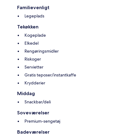
Familievenligt
Legeplads
Tekøkken
Kogeplade
Elkedel
Rengøringsmidler
Riskoger
Servietter
Gratis teposer/instantkaffe
Krydderier
Middag
Snackbar/deli
Soveværelser
Premium-sengetøj
Badeværelser