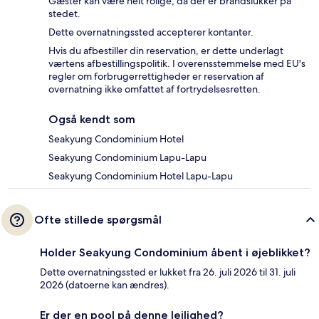
Gæster kan være helt rolige, da der er brandslukker på
stedet.
Dette overnatningssted accepterer kontanter.
Hvis du afbestiller din reservation, er dette underlagt
værtens afbestillingspolitik. I overensstemmelse med EU's
regler om forbrugerrettigheder er reservation af
overnatning ikke omfattet af fortrydelsesretten.
Også kendt som
Seakyung Condominium Hotel
Seakyung Condominium Lapu-Lapu
Seakyung Condominium Hotel Lapu-Lapu
Ofte stillede spørgsmål
Holder Seakyung Condominium åbent i øjeblikket?
Dette overnatningssted er lukket fra 26. juli 2026 til 31. juli
2026 (datoerne kan ændres).
Er der en pool på denne lejlighed?