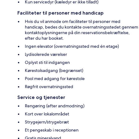
Kun servicedyr (kæledyr er ikke tilladt)
Faciliteter til personer med handicap
Hvis du vil anmode om faciliteter til personer med
handicap, bedes du kontakte overnatningsstedet gennem
kontaktoplysningerne på din reservationsbekræftelse,
efter du har booket.
Ingen elevator (overnatningssted med én etage)
Lydisolerede værelser
Oplyst sti til indgangen
Kørestolsadgang (begrænset)
Pool med adgang for kørestole
Røgfrit overnatningssted
Service og tjenester
Rengøring (efter andmodning)
Kort over lokalområdet
Strygejern/strygebræt
Et pengeskab i receptionen
Gratis mineralvand