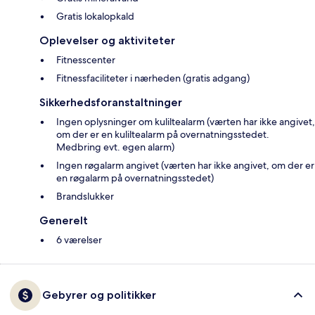
Gratis lokalopkald
Oplevelser og aktiviteter
Fitnesscenter
Fitnessfaciliteter i nærheden (gratis adgang)
Sikkerhedsforanstaltninger
Ingen oplysninger om kuliltealarm (værten har ikke angivet,
om der er en kuliltealarm på overnatningsstedet.
Medbring evt. egen alarm)
Ingen røgalarm angivet (værten har ikke angivet, om der er
en røgalarm på overnatningsstedet)
Brandslukker
Generelt
6 værelser
Gebyrer og politikker