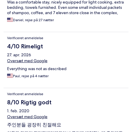
Was a comfortable stay, nicely equipped for light cooking, extra
bedding, towels furnished. Even some small individual packets
of shampoo, coffee, and 7 eleven store close in the complex,
Daniel, rejse på 27 nætter
Verificeret anmeldelse
4/10 Rimeligt
27. apr. 2026
Oversæt med Google
Everything was not as described
Paul, rejse på 4 nætter
Verificeret anmeldelse
8/10 Rigtig godt
1. feb. 2020
Oversæt med Google
주인분들 굉장히 친절해요