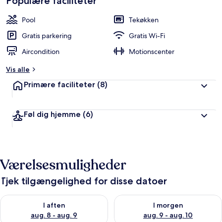
Populære faciliteter
Pool
Tekøkken
Gratis parkering
Gratis Wi-Fi
Aircondition
Motionscenter
Vis alle
Primære faciliteter
(8)
Føl dig hjemme
(6)
Værelsesmuligheder
Tjek tilgængelighed for disse datoer
Tjek tilgængelighed for i aften aug. 8 - aug. 9
Tjek tilgængelighed for i morg
I aften
I morgen
aug. 8 - aug. 9
aug. 9 - aug. 10