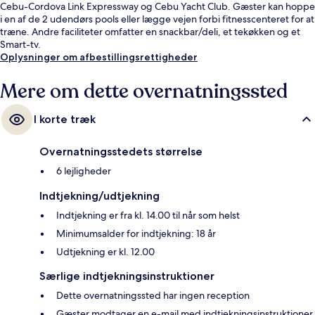
Cebu-Cordova Link Expressway og Cebu Yacht Club. Gæster kan hoppe
i en af de 2 udendørs pools eller lægge vejen forbi fitnesscenteret for at
træne. Andre faciliteter omfatter en snackbar/deli, et tekøkken og et
Smart-tv.
Oplysninger om afbestillingsrettigheder
Mere om dette overnatningssted
I korte træk
Overnatningsstedets størrelse
6 lejligheder
Indtjekning/udtjekning
Indtjekning er fra kl. 14.00 til når som helst
Minimumsalder for indtjekning: 18 år
Udtjekning er kl. 12.00
Særlige indtjekningsinstruktioner
Dette overnatningssted har ingen reception
Gæster modtager en e-mail med indtjekningsinstruktioner