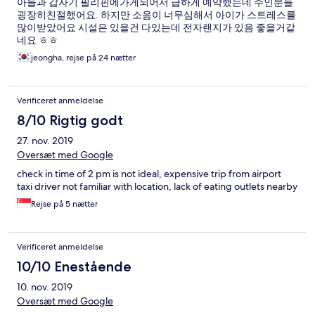
아들과 갑자기 필리핀에가게되어서 급하게 예약했는데 주인분들
굉장히친절했어요. 하지만 소음이 너무심해서 아이가 스트레스를
많이받았어요 시설은 있을건 다있는데 전자랜지가 있음 좋을거같
네요 ㅎㅎ
jeongha, rejse på 24 nætter
Verificeret anmeldelse
8/10 Rigtig godt
27. nov. 2019
Oversæt med Google
check in time of 2 pm is not ideal, expensive trip from airport
taxi driver not familiar with location, lack of eating outlets nearby
Rejse på 5 nætter
Verificeret anmeldelse
10/10 Enestående
10. nov. 2019
Oversæt med Google