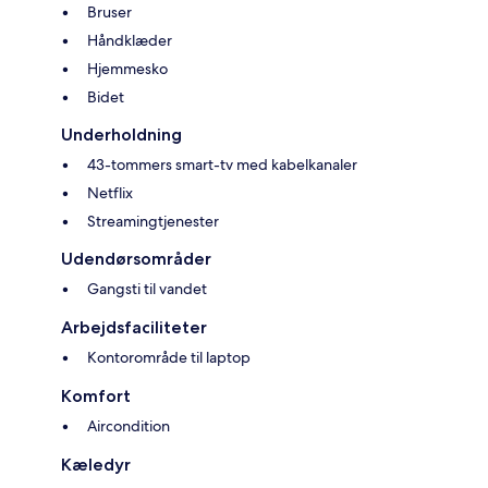
Bruser
Håndklæder
Hjemmesko
Bidet
Underholdning
43-tommers smart-tv med kabelkanaler
Netflix
Streamingtjenester
Udendørsområder
Gangsti til vandet
Arbejdsfaciliteter
Kontorområde til laptop
Komfort
Aircondition
Kæledyr