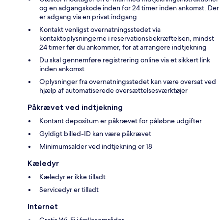
og en adgangskode inden for 24 timer inden ankomst. Der
er adgang via en privat indgang
Kontakt venligst overnatningsstedet via
kontaktoplysningerne i reservationsbekræftelsen, mindst
24 timer før du ankommer, for at arrangere indtjekning
Du skal gennemføre registrering online via et sikkert link
inden ankomst
Oplysninger fra overnatningsstedet kan være oversat ved
hjælp af automatiserede oversættelsesværktøjer
Påkrævet ved indtjekning
Kontant depositum er påkrævet for påløbne udgifter
Gyldigt billed-ID kan være påkrævet
Minimumsalder ved indtjekning er 18
Kæledyr
Kæledyr er ikke tilladt
Servicedyr er tilladt
Internet