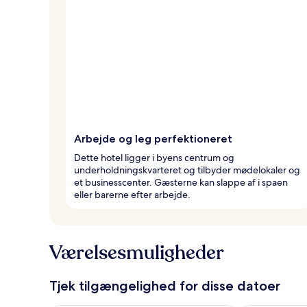
Arbejde og leg perfektioneret
Dette hotel ligger i byens centrum og
underholdningskvarteret og tilbyder mødelokaler og
et businesscenter. Gæsterne kan slappe af i spaen
eller barerne efter arbejde.
Værelsesmuligheder
Tjek tilgængelighed for disse datoer