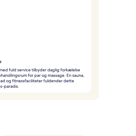
o
ed fuld service tilbyder daglig forkælelse
handlingsrum for par og massage. En sauna,
ad og fitnessfaciliteter fuldender dette
s-paradis.