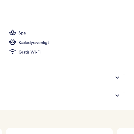
råde
Spa
Kæledyrsvenligt
Gratis Wi-Fi