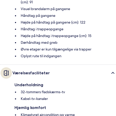
(cm): 91
Visuel brandalarm på gangene
Håndtag på gangene
Højde på håndtag på gangene (cm): 122
Håndtag i trappeopgange
Højde på håndtag i trappeopgange (cm): 15
Dørhåndtag med greb
Øvre etager er kun tilgængelige via trapper
Oplyst rute til indgangen
Værelsesfaciliteter
Underholdning
32-tommers fladskærms-tv
Kabel-tv-kanaler
Hjemlig komfort
Klimastyret aircondition og varme