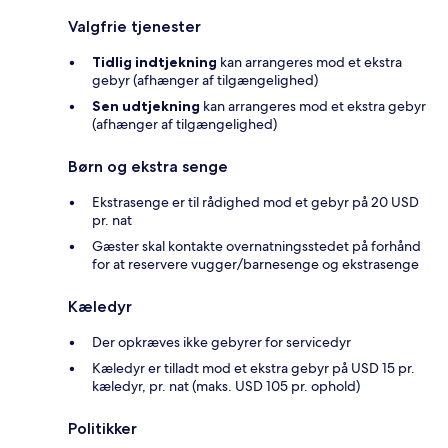
Valgfrie tjenester
Tidlig indtjekning
kan arrangeres mod et ekstra
gebyr (afhænger af tilgængelighed)
Sen udtjekning
kan arrangeres mod et ekstra gebyr
(afhænger af tilgængelighed)
Børn og ekstra senge
Ekstrasenge er til rådighed mod et gebyr på 20 USD
pr. nat
Gæster skal kontakte overnatningsstedet på forhånd
for at reservere vugger/barnesenge og ekstrasenge
Kæledyr
Der opkræves ikke gebyrer for servicedyr
Kæledyr er tilladt mod et ekstra gebyr på USD 15 pr.
kæledyr, pr. nat (maks. USD 105 pr. ophold)
Politikker