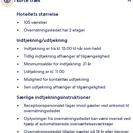
I korte træk
Hotellets størrelse
105 værelser
Overnatningsstedet har 2 etager
Indtjekning/udtjekning
Indtjekning er fra kl. 15.00 til når som helst
Tidlig indtjekning afhænger af tilgængelighed
Minimumsalder for indtjekning: 21 år
Udtjekning er kl. 11.00
Mulighed for kontaktløs udtjekning
Sen udtjekning afhænger af tilgængelighed
Særlige indtjekningsinstruktioner
Receptionspersonalet tager imod gæster ved ankomst til
overnatningsstedet
Oplysninger fra overnatningsstedet kan være oversat ved
hjælp af automatiserede oversættelsesværktøjer
Overnatningsstedet tillader gæster på 18 år eller derover