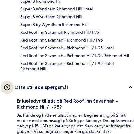
Super 8 Richmond Hill
Super 8 Wyndham Richmond Hill Hotel
Super 8 Wyndham Richmond Hill
Super 8 by Wyndham Richmond Hill
Red Roof Inn Savannah Richmond Hill/ I 95
Red Roof Inn Savannah – Richmond Hill / I 95
Red Roof Inn Savannah - Richmond Hill/ I-95 Hotel
Red Roof Inn Savannah - Richmond Hill/ I-95 Richmond Hill
Red Roof Inn Savannah - Richmond Hill/ I-95 Hotel
Richmond Hill
Ofte stillede spørgsmål
Er kæledyr tilladt på Red Roof Inn Savannah -
Richmond Hill/ I-95?
Ja, hunde og katte er tilladt med en begrænsning på 2 i alt
med en maksimumvægt på 36 kg pr. kæledyr. Der opkræves et
gebyr på 15 USD pr. kæledyr pr. nat. Servicedyr er fritaget fra
gebyrer. Visse begrænsninger kan gælde. Kontakt