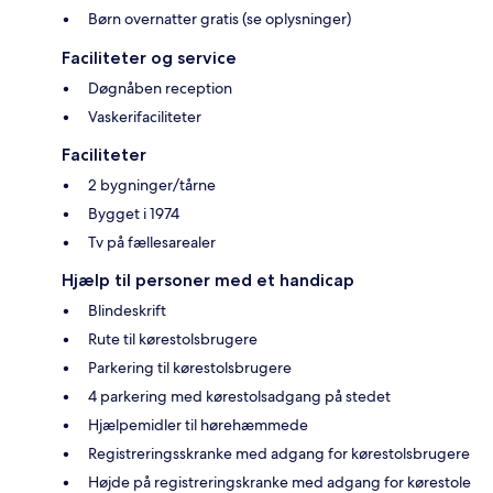
Børn overnatter gratis (se oplysninger)
Faciliteter og service
Døgnåben reception
Vaskerifaciliteter
Faciliteter
2 bygninger/tårne
Bygget i 1974
Tv på fællesarealer
Hjælp til personer med et handicap
Blindeskrift
Rute til kørestolsbrugere
Parkering til kørestolsbrugere
4 parkering med kørestolsadgang på stedet
Hjælpemidler til hørehæmmede
Registreringsskranke med adgang for kørestolsbrugere
Højde på registreringskranke med adgang for kørestole