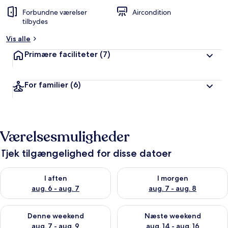
Forbundne værelser
Aircondition
tilbydes
Vis alle
Primære faciliteter
(7)
For familier
(6)
Værelsesmuligheder
Tjek tilgængelighed for disse datoer
Tjek tilgængelighed for i aften aug. 6 - aug. 7
Tjek tilgængelighed for i morg
I aften
I morgen
aug. 6 - aug. 7
aug. 7 - aug. 8
Tjek tilgængelighed for denne weekend aug. 7 - aug. 9
Tjek tilgængelighed for næste
Denne weekend
Næste weekend
aug. 7 - aug. 9
aug. 14 - aug. 16