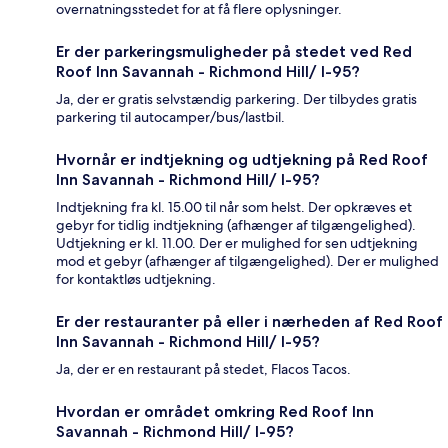
overnatningsstedet for at få flere oplysninger.
Er der parkeringsmuligheder på stedet ved Red
Roof Inn Savannah - Richmond Hill/ I-95?
Ja, der er gratis selvstændig parkering. Der tilbydes gratis
parkering til autocamper/bus/lastbil.
Hvornår er indtjekning og udtjekning på Red Roof
Inn Savannah - Richmond Hill/ I-95?
Indtjekning fra kl. 15.00 til når som helst. Der opkræves et
gebyr for tidlig indtjekning (afhænger af tilgængelighed).
Udtjekning er kl. 11.00. Der er mulighed for sen udtjekning
mod et gebyr (afhænger af tilgængelighed). Der er mulighed
for kontaktløs udtjekning.
Er der restauranter på eller i nærheden af Red Roof
Inn Savannah - Richmond Hill/ I-95?
Ja, der er en restaurant på stedet, Flacos Tacos.
Hvordan er området omkring Red Roof Inn
Savannah - Richmond Hill/ I-95?