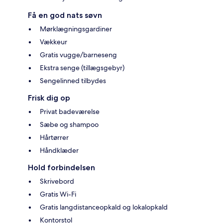
Få en god nats søvn
Mørklægningsgardiner
Vækkeur
Gratis vugge/barneseng
Ekstra senge (tillægsgebyr)
Sengelinned tilbydes
Frisk dig op
Privat badeværelse
Sæbe og shampoo
Hårtørrer
Håndklæder
Hold forbindelsen
Skrivebord
Gratis Wi-Fi
Gratis langdistanceopkald og lokalopkald
Kontorstol