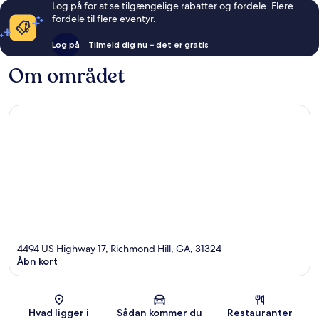
Log på for at se tilgængelige rabatter og fordele. Flere
fordele til flere eventyr.
Log på
Tilmeld dig nu – det er gratis
Om området
4494 US Highway 17, Richmond Hill, GA, 31324
Åbn kort
Kort
Hvad ligger i
Sådan kommer du
Restauranter