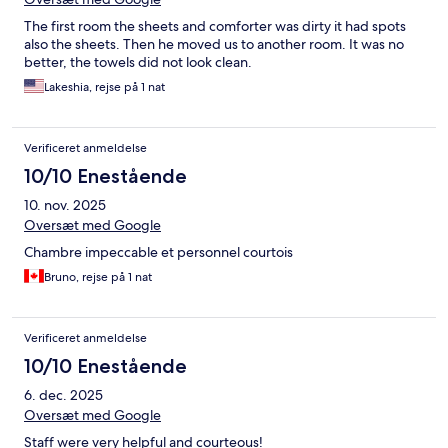
The first room the sheets and comforter was dirty it had spots
also the sheets. Then he moved us to another room. It was no
better, the towels did not look clean.
Lakeshia, rejse på 1 nat
Verificeret anmeldelse
10/10 Enestående
10. nov. 2025
Oversæt med Google
Chambre impeccable et personnel courtois
Bruno, rejse på 1 nat
Verificeret anmeldelse
10/10 Enestående
6. dec. 2025
Oversæt med Google
Staff were very helpful and courteous!