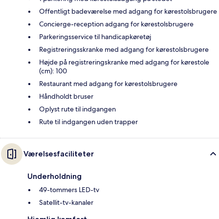
Offentligt badeværelse med adgang for kørestolsbrugere
Concierge-reception adgang for kørestolsbrugere
Parkeringsservice til handicapkøretøj
Registreringsskranke med adgang for kørestolsbrugere
Højde på registreringskranke med adgang for kørestole
(cm): 100
Restaurant med adgang for kørestolsbrugere
Håndholdt bruser
Oplyst rute til indgangen
Rute til indgangen uden trapper
Værelsesfaciliteter
Underholdning
49-tommers LED-tv
Satellit-tv-kanaler