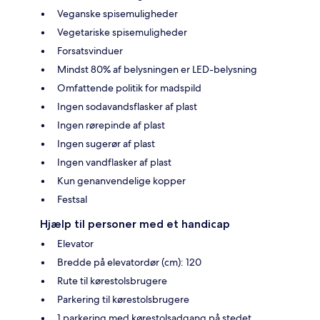
Veganske spisemuligheder
Vegetariske spisemuligheder
Forsatsvinduer
Mindst 80% af belysningen er LED-belysning
Omfattende politik for madspild
Ingen sodavandsflasker af plast
Ingen rørepinde af plast
Ingen sugerør af plast
Ingen vandflasker af plast
Kun genanvendelige kopper
Festsal
Hjælp til personer med et handicap
Elevator
Bredde på elevatordør (cm): 120
Rute til kørestolsbrugere
Parkering til kørestolsbrugere
1 parkering med kørestolsadgang på stedet