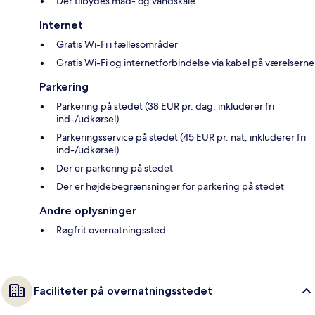
Der tilbydes mad- og vandskåle
Internet
Gratis Wi-Fi i fællesområder
Gratis Wi-Fi og internetforbindelse via kabel på værelserne
Parkering
Parkering på stedet (38 EUR pr. dag, inkluderer fri
ind-/udkørsel)
Parkeringsservice på stedet (45 EUR pr. nat, inkluderer fri
ind-/udkørsel)
Der er parkering på stedet
Der er højdebegrænsninger for parkering på stedet
Andre oplysninger
Røgfrit overnatningssted
Faciliteter på overnatningsstedet