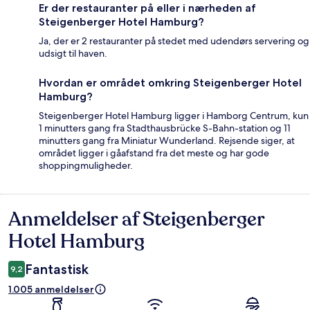
Er der restauranter på eller i nærheden af
Steigenberger Hotel Hamburg?
Ja, der er 2 restauranter på stedet med udendørs servering og
udsigt til haven.
Hvordan er området omkring Steigenberger Hotel
Hamburg?
Steigenberger Hotel Hamburg ligger i Hamborg Centrum, kun
1 minutters gang fra Stadthausbrücke S-Bahn-station og 11
minutters gang fra Miniatur Wunderland. Rejsende siger, at
området ligger i gåafstand fra det meste og har gode
shoppingmuligheder.
Anmeldelser af Steigenberger
Anmeldelser
Hotel Hamburg
Fantastisk
9,2
1.005 anmeldelser