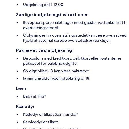
Udtjekning er kl. 12.00
Særlige indtjekningsinstruktioner
Receptionspersonalet tager imod gæster ved ankomst til
overnatningsstedet
Oplysninger fra overnatningsstedet kan være oversat ved
hjælp af automatiserede oversættelsesværktøjer
Påkrævet ved indtjekning
Depositum med kreditkort, debitkort eller kontanter er
påkrævet for påløbne udgifter
Gyldigt billed-ID kan være påkrævet
Minimumsalder ved indtjekning er 18
Børn
Babysitning*
Kæledyr
Kæledyr er tilladt (kun hunde)*
Servicedyr er tilladt