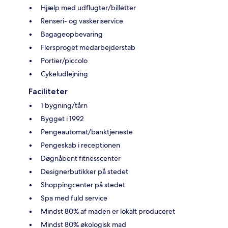
Hjælp med udflugter/billetter
Renseri- og vaskeriservice
Bagageopbevaring
Flersproget medarbejderstab
Portier/piccolo
Cykeludlejning
Faciliteter
1 bygning/tårn
Bygget i 1992
Pengeautomat/banktjeneste
Pengeskab i receptionen
Døgnåbent fitnesscenter
Designerbutikker på stedet
Shoppingcenter på stedet
Spa med fuld service
Mindst 80% af maden er lokalt produceret
Mindst 80% økologisk mad