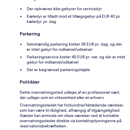
Der opkræves ikke gebyrer for servicedyr
Kæledyr er tilladt mod et tillægsgebyr på EUR 40 pr.
kæledyr, pr. dag
Parkering
Selvstændig parkering koster 38 EUR pr. dag, og der
er intet gebyr for indkørsel/udkørsel
Parkeringsservice koster 45 EUR pr. nat, og der er intet
gebyr for indkørsel/udkørsel
Der er begrænset parkeringshøjde
Politikker
Dette overnatningssted udlejes af en professionel vært,
der udlejer som en virksomhed eller et erhverv.
Overnatningsstedet har forbundne/tilstødende værelser,
som kan være til rådighed, afhængig af tilgængelighed.
Gæster kan anmode om disse værelser ved at kontakte
overnatningsstedet direkte via kontaktoplysningerne på
reservationsbekræftelsen.