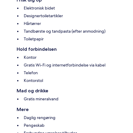
Elektronisk bidet
Designertoiletartikler
Hårtørrer
Tandbørste og tandpasta (efter anmodning)
Toiletpapir
Hold forbindelsen
Kontor
Gratis Wi-Fi og internetforbindelse via kabel
Telefon
Kontorstol
Mad og drikke
Gratis mineralvand
Mere
Daglig rengøring
Pengeskab
Forbundne værelser tilbydes