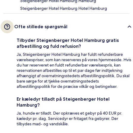
Steigenberger Hotel Hamburg Hamburg
Steigenberger Hotel Hamburg Hotel Hamburg
Ofte stillede spørgsmål
Tilbyder Steigenberger Hotel Hamburg gratis
afbestilling og fuld refusion?
Ja, Steigenberger Hotel Hamburg har fuldt refunderbare
værelsespriser, som kan reserveres på vores hjemmeside. Hvis
du har reserveret en fuldt refunderbar værelsespris, kan
reservationen afbestilles op til et par dage før indtjekning
afhængigt af overnatningsstedets afbestillingspolitik. Du skal
bare sørge for at tjekke overnatningsstedets
afbestillingspolitik for de præcise vilkår og betingelser.
Er kæledyr tilladt på Steigenberger Hotel
Hamburg?
Ja, hunde er tilladt. Der opkræves et gebyr på 40 EUR pr.
kæledyr pr. dag. Servicedyr er fritaget fra gebyrer. Der
tilbydes mad- og vandskåle.