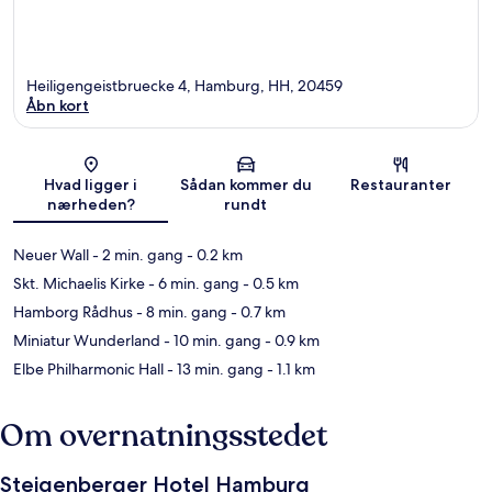
Heiligengeistbruecke 4, Hamburg, HH, 20459
Åbn kort
Kort
Hvad ligger i
Sådan kommer du
Restauranter
nærheden?
rundt
Neuer Wall
- 2 min. gang
- 0.2 km
Skt. Michaelis Kirke
- 6 min. gang
- 0.5 km
Hamborg Rådhus
- 8 min. gang
- 0.7 km
Miniatur Wunderland
- 10 min. gang
- 0.9 km
Elbe Philharmonic Hall
- 13 min. gang
- 1.1 km
Om overnatningsstedet
Steigenberger Hotel Hamburg