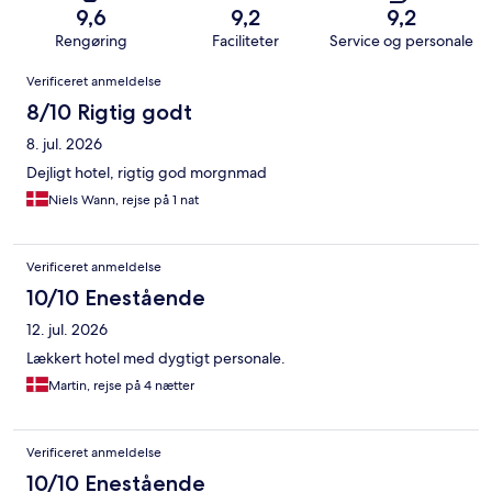
9,6
9,2
9,2
Rengøring
Faciliteter
Service og personale
Anmeldelser
Verificeret anmeldelse
8/10 Rigtig godt
8. jul. 2026
Dejligt hotel, rigtig god morgnmad
Niels Wann, rejse på 1 nat
Verificeret anmeldelse
10/10 Enestående
12. jul. 2026
Lækkert hotel med dygtigt personale.
Martin, rejse på 4 nætter
Verificeret anmeldelse
10/10 Enestående