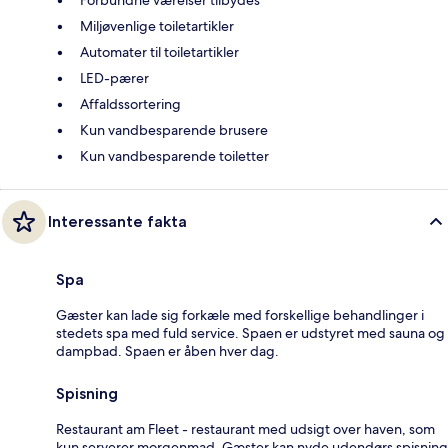
Miljøvenlige toiletartikler
Automater til toiletartikler
LED-pærer
Affaldssortering
Kun vandbesparende brusere
Kun vandbesparende toiletter
Interessante fakta
Spa
Gæster kan lade sig forkæle med forskellige behandlinger i
stedets spa med fuld service. Spaen er udstyret med sauna og
dampbad. Spaen er åben hver dag.
Spisning
Restaurant am Fleet - restaurant med udsigt over haven, som
kun serverer morgenmad. Gæster kan nyde udendørs spisning