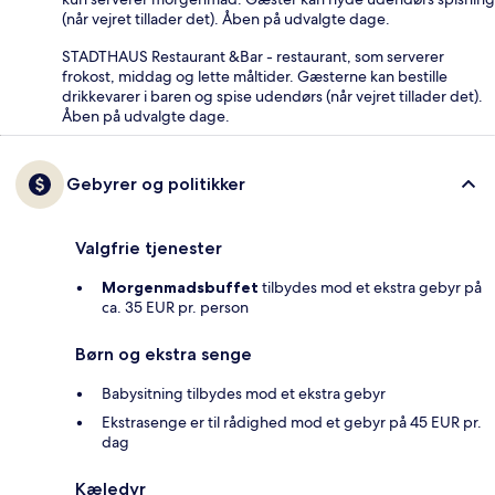
(når vejret tillader det). Åben på udvalgte dage.
STADTHAUS Restaurant &Bar - restaurant, som serverer
frokost, middag og lette måltider. Gæsterne kan bestille
drikkevarer i baren og spise udendørs (når vejret tillader det).
Åben på udvalgte dage.
Gebyrer og politikker
Valgfrie tjenester
Morgenmadsbuffet
tilbydes mod et ekstra gebyr på
ca. 35 EUR pr. person
Børn og ekstra senge
Babysitning tilbydes mod et ekstra gebyr
Ekstrasenge er til rådighed mod et gebyr på 45 EUR pr.
dag
Kæledyr