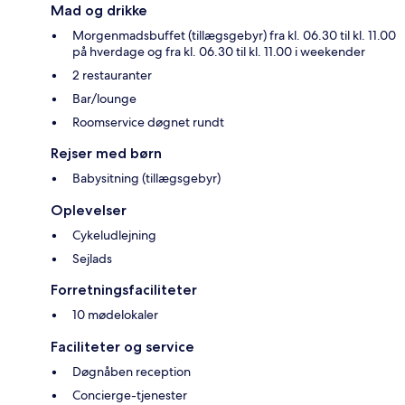
Mad og drikke
Morgenmadsbuffet (tillægsgebyr) fra kl. 06.30 til kl. 11.00
på hverdage og fra kl. 06.30 til kl. 11.00 i weekender
2 restauranter
Bar/lounge
Roomservice døgnet rundt
Rejser med børn
Babysitning (tillægsgebyr)
Oplevelser
Cykeludlejning
Sejlads
Forretningsfaciliteter
10 mødelokaler
Faciliteter og service
Døgnåben reception
Concierge-tjenester