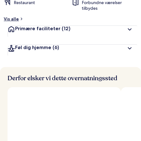
Restaurant
Forbundne værelser
tilbydes
Vis alle
Primære faciliteter
(12)
Føl dig hjemme
(6)
Derfor elsker vi dette overnatningssted