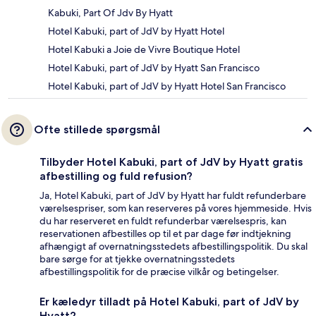
Kabuki, Part Of Jdv By Hyatt
Hotel Kabuki, part of JdV by Hyatt Hotel
Hotel Kabuki a Joie de Vivre Boutique Hotel
Hotel Kabuki, part of JdV by Hyatt San Francisco
Hotel Kabuki, part of JdV by Hyatt Hotel San Francisco
Ofte stillede spørgsmål
Tilbyder Hotel Kabuki, part of JdV by Hyatt gratis
afbestilling og fuld refusion?
Ja, Hotel Kabuki, part of JdV by Hyatt har fuldt refunderbare
værelsespriser, som kan reserveres på vores hjemmeside. Hvis
du har reserveret en fuldt refunderbar værelsespris, kan
reservationen afbestilles op til et par dage før indtjekning
afhængigt af overnatningsstedets afbestillingspolitik. Du skal
bare sørge for at tjekke overnatningsstedets
afbestillingspolitik for de præcise vilkår og betingelser.
Er kæledyr tilladt på Hotel Kabuki, part of JdV by
Hyatt?