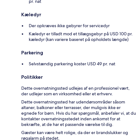
pr. nat
Kæledyr
Der opkræves ikke gebyrer for servicedyr
Kæledyr er tilladt mod et tillægsgebyr på USD 100 pr.
kæledyr (kan variere baseret på opholdets længde)
Parkering
Selvstændig parkering koster USD 49 pr. nat
Politikker
Dette overnatningssted udlejes af en professionel vært,
der udlejer som en virksomhed eller et erhverv.
Dette overnatningssted har udendørsområder såsom
altaner, balkoner eller terrasser, der muligvis ikke er
egnede for børn. Hvis du har spørgsmål, anbefaler vi, at du
kontakter overnatningsstedet inden ankomst for at
bekræfte, at de har et passende værelse til dig.
Gæster kan være helt rolige, da der er brandslukker og
røgalarm på stedet.