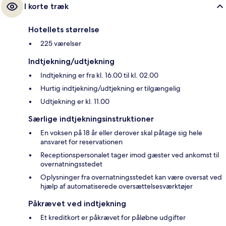
I korte træk
Hotellets størrelse
225 værelser
Indtjekning/udtjekning
Indtjekning er fra kl. 16.00 til kl. 02.00
Hurtig indtjekning/udtjekning er tilgængelig
Udtjekning er kl. 11.00
Særlige indtjekningsinstruktioner
En voksen på 18 år eller derover skal påtage sig hele
ansvaret for reservationen
Receptionspersonalet tager imod gæster ved ankomst til
overnatningsstedet
Oplysninger fra overnatningsstedet kan være oversat ved
hjælp af automatiserede oversættelsesværktøjer
Påkrævet ved indtjekning
Et kreditkort er påkrævet for påløbne udgifter