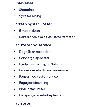
Oplevelser
Shopping
Cykeludlejning
Forretningsfaciliteter
5 mødelokaler
Konferencelokale (1301 kvadratmeter)
Faciliteter og service
Døgnåben reception
Concierge-tjenester
Hjælp med udflugter/billetter
Limousine- eller town car-service
Renseri- og vaskeriservice
Bagageopbevaring
Bryllupsfaciliteter
Flersproget medarbejderstab
Faciliteter