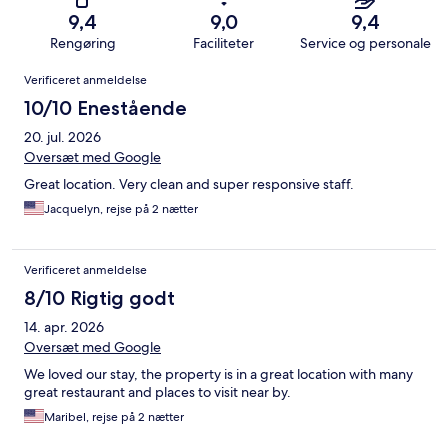
9,4
9,0
9,4
Rengøring
Faciliteter
Service og personale
Anmeldelser
Verificeret anmeldelse
10/10 Enestående
20. jul. 2026
Oversæt med Google
Great location. Very clean and super responsive staff.
Jacquelyn, rejse på 2 nætter
Verificeret anmeldelse
8/10 Rigtig godt
14. apr. 2026
Oversæt med Google
We loved our stay, the property is in a great location with many
great restaurant and places to visit near by.
Maribel, rejse på 2 nætter