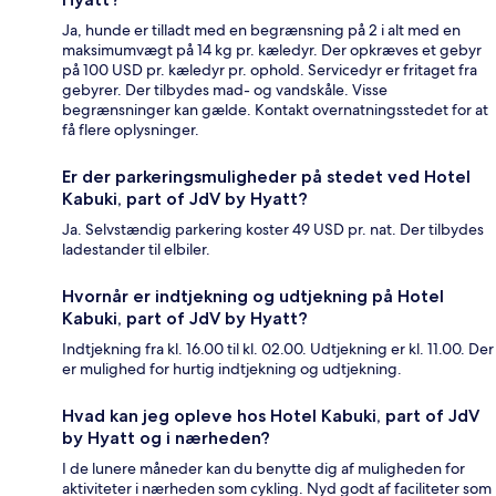
Ja, hunde er tilladt med en begrænsning på 2 i alt med en
maksimumvægt på 14 kg pr. kæledyr. Der opkræves et gebyr
på 100 USD pr. kæledyr pr. ophold. Servicedyr er fritaget fra
gebyrer. Der tilbydes mad- og vandskåle. Visse
begrænsninger kan gælde. Kontakt overnatningsstedet for at
få flere oplysninger.
Er der parkeringsmuligheder på stedet ved Hotel
Kabuki, part of JdV by Hyatt?
Ja. Selvstændig parkering koster 49 USD pr. nat. Der tilbydes
ladestander til elbiler.
Hvornår er indtjekning og udtjekning på Hotel
Kabuki, part of JdV by Hyatt?
Indtjekning fra kl. 16.00 til kl. 02.00. Udtjekning er kl. 11.00. Der
er mulighed for hurtig indtjekning og udtjekning.
Hvad kan jeg opleve hos Hotel Kabuki, part of JdV
by Hyatt og i nærheden?
I de lunere måneder kan du benytte dig af muligheden for
aktiviteter i nærheden som cykling. Nyd godt af faciliteter som