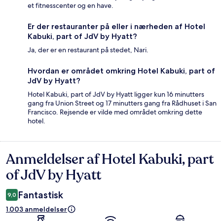
et fitnesscenter og en have.
Er der restauranter på eller i nærheden af Hotel
Kabuki, part of JdV by Hyatt?
Ja, der er en restaurant på stedet, Nari.
Hvordan er området omkring Hotel Kabuki, part of
JdV by Hyatt?
Hotel Kabuki, part of JdV by Hyatt ligger kun 16 minutters
gang fra Union Street og 17 minutters gang fra Rådhuset i San
Francisco. Rejsende er vilde med området omkring dette
hotel.
Anmeldelser af Hotel Kabuki, part
Anmeldelser
of JdV by Hyatt
Fantastisk
9,0
1.003 anmeldelser