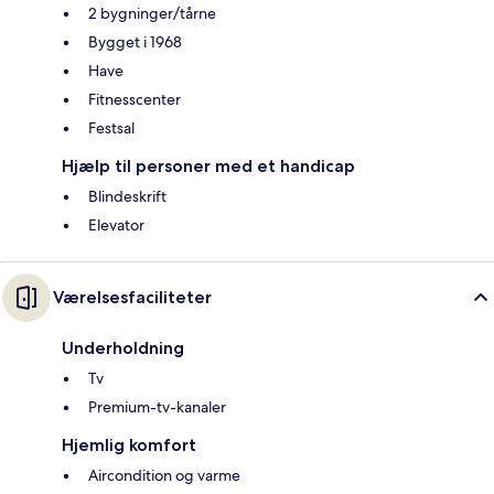
2 bygninger/tårne
Bygget i 1968
Have
Fitnesscenter
Festsal
Hjælp til personer med et handicap
Blindeskrift
Elevator
Værelsesfaciliteter
Underholdning
Tv
Premium-tv-kanaler
Hjemlig komfort
Aircondition og varme