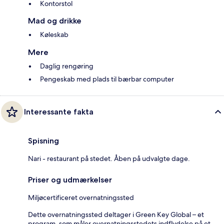
Kontorstol
Mad og drikke
Køleskab
Mere
Daglig rengøring
Pengeskab med plads til bærbar computer
Interessante fakta
Spisning
Nari - restaurant på stedet. Åben på udvalgte dage.
Priser og udmærkelser
Miljøcertificeret overnatningssted
Dette overnatningssted deltager i Green Key Global – et
program, som måler overnatningsstedets indflydelse på et