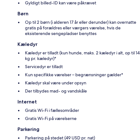
Gyldigt billed-ID kan være påkrævet
Børn
Op til 2 børn (i alderen 17 år eller derunder) kan overnatte
gratis på forældres eller værgers værelse, hvis de
eksisterende sengepladser benyttes
Kæledyr
Kæledyr er tilladt (kun hunde, maks. 2 kæledyr i alt, op til 14
kg pr. kæledyr)*
Servicedyr er tilladt
Kun specifikke værelser – begrænsninger gælder*
Kæledyr skal være under opsyn
Der tilbydes mad- og vandskåle
Internet
Gratis Wi-Fi i fællesområder
Gratis Wi-Fi på værelserne
Parkering
Parkering på stedet (49 USD pr. nat)