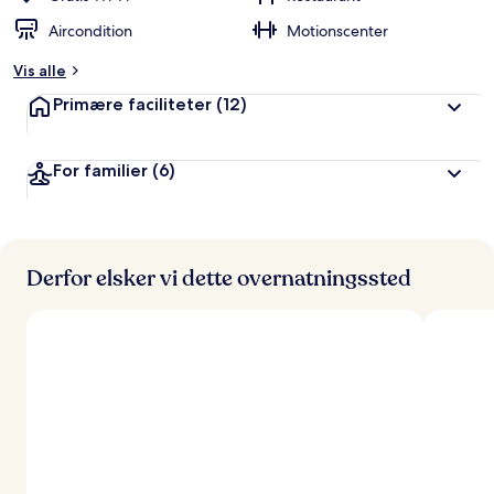
Aircondition
Motionscenter
Vis alle
Primære faciliteter
(12)
For familier
(6)
Derfor elsker vi dette overnatningssted