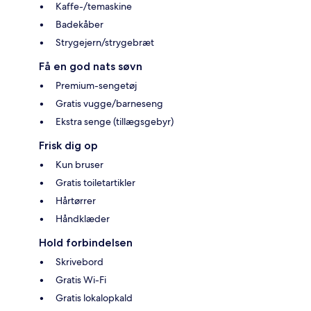
Kaffe-/temaskine
Badekåber
Strygejern/strygebræt
Få en god nats søvn
Premium-sengetøj
Gratis vugge/barneseng
Ekstra senge (tillægsgebyr)
Frisk dig op
Kun bruser
Gratis toiletartikler
Hårtørrer
Håndklæder
Hold forbindelsen
Skrivebord
Gratis Wi-Fi
Gratis lokalopkald