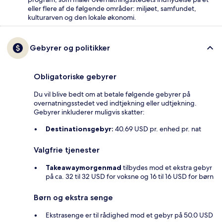
eller flere af de følgende områder: miljøet, samfundet,
kulturarven og den lokale økonomi.
Gebyrer og politikker
Obligatoriske gebyrer
Du vil blive bedt om at betale følgende gebyrer på
overnatningsstedet ved indtjekning eller udtjekning.
Gebyrer inkluderer muligvis skatter:
Destinationsgebyr:
40.69 USD pr. enhed pr. nat
Valgfrie tjenester
Takeawaymorgenmad
tilbydes mod et ekstra gebyr
på ca. 32 til 32 USD for voksne og 16 til 16 USD for børn
Børn og ekstra senge
Ekstrasenge er til rådighed mod et gebyr på 50.0 USD