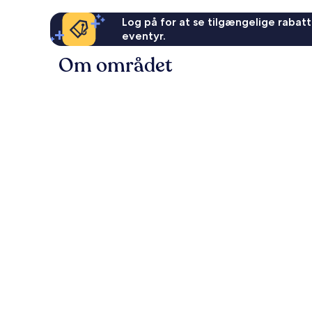
Log på for at se tilgængelige rabatte
eventyr.
Om området