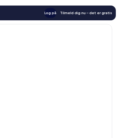
Log på
Tilmeld dig nu – det er gratis