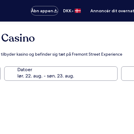
•
Åbn appen
DKK
Annoncér dit overna
 Casino
 tilbyder kasino og befinder sig tæt på Fremont Street Experience
Datoer