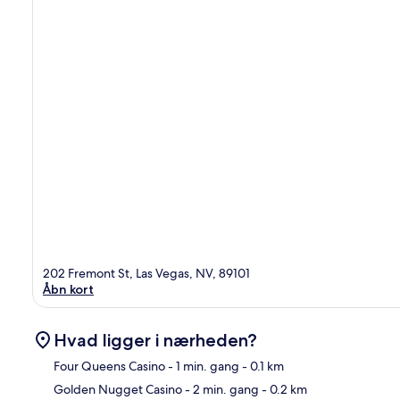
202 Fremont St, Las Vegas, NV, 89101
Åbn kort
Hvad ligger i nærheden?
Four Queens Casino
- 1 min. gang
- 0.1 km
Golden Nugget Casino
- 2 min. gang
- 0.2 km