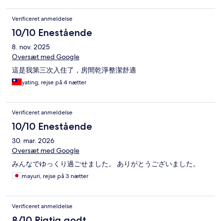
Verificeret anmeldelse
10/10 Enestående
8. nov. 2025
Oversæt med Google
這是我第三次入住了，房間乾淨整潔舒適
yating, rejse på 4 nætter
Verificeret anmeldelse
10/10 Enestående
30. mar. 2026
Oversæt med Google
みんなでゆっくり過ごせました。 ありがとうございました。
mayuri, rejse på 3 nætter
Verificeret anmeldelse
8/10 Rigtig godt