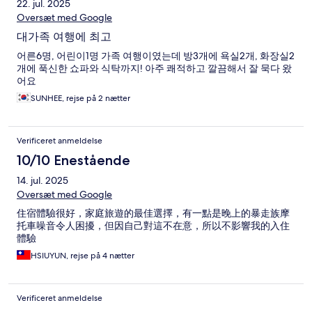
22. jul. 2025
Oversæt med Google
대가족 여행에 최고
어른6명, 어린이1명 가족 여행이였는데 방3개에 욕실2개, 화장실2
개에 푹신한 쇼파와 식탁까지! 아주 쾌적하고 깔끔해서 잘 묵다 왔
어요
SUNHEE, rejse på 2 nætter
Verificeret anmeldelse
10/10 Enestående
14. jul. 2025
Oversæt med Google
住宿體驗很好，家庭旅遊的最佳選擇，有一點是晚上的暴走族摩
托車噪音令人困擾，但因自己對這不在意，所以不影響我的入住
體驗
HSIUYUN, rejse på 4 nætter
Verificeret anmeldelse