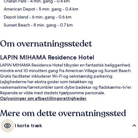
Chatan Park
- 4 min. gang
- 0.4 km
American Depot
- 5 min. gang
- 0.4 km
Depot Island
- 6 min. gang
- 0.6 km
Sunset Beach
- 8 min. gang
- 0.7 km
Om overnatningsstedet
LAPIN MIHAMA Residence Hotel
LAPIN MIHAMA Residence Hotel tilbyder en fantastisk beliggenhed,
mindre end 10 minutters gang fra American Village og Sunset Beach.
Gratis faciliteter inkluderer Wi-Fi og selvstændig parkering.
Lejlighederne har ekstra goder som tekøkken og
vaskemaskine/tørretumbler samt dybe badekar og fladskærms-tv'er.
Rejsende er vilde med stedets hjælpsomme personale.
Oplysninger om afbestillingsrettigheder
Mere om dette overnatningssted
I korte træk