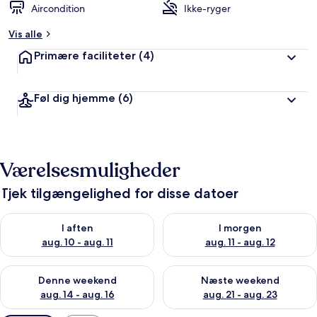
Aircondition
Ikke-ryger
Vis alle
Primære faciliteter
(4)
Føl dig hjemme
(6)
Værelsesmuligheder
Tjek tilgængelighed for disse datoer
Tjek tilgængelighed for i aften aug. 10 - aug. 11
Tjek tilgængelighed for i morg
I aften
I morgen
aug. 10 - aug. 11
aug. 11 - aug. 12
Tjek tilgængelighed for denne weekend aug. 14 - aug. 16
Tjek tilgængelighed for næste
Denne weekend
Næste weekend
aug. 14 - aug. 16
aug. 21 - aug. 23