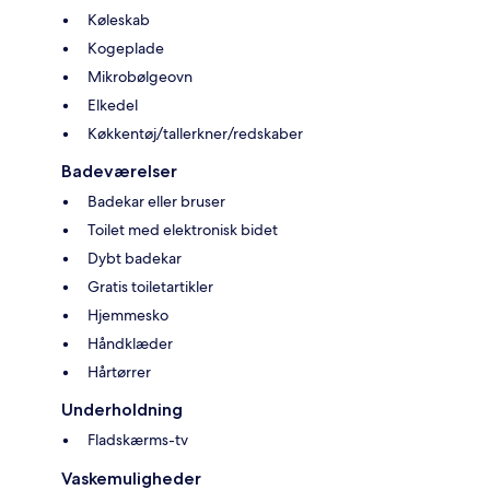
Køleskab
Kogeplade
Mikrobølgeovn
Elkedel
Køkkentøj/tallerkner/redskaber
Badeværelser
Badekar eller bruser
Toilet med elektronisk bidet
Dybt badekar
Gratis toiletartikler
Hjemmesko
Håndklæder
Hårtørrer
Underholdning
Fladskærms-tv
Vaskemuligheder