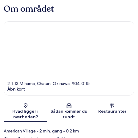
Om området
2-1-13 Mihama, Chatan, Okinawa, 904-0115
Åbn kort
Kort
Hvad ligger i
Sådan kommer du
Restauranter
nærheden?
rundt
American Village
- 2 min. gang
- 0.2 km