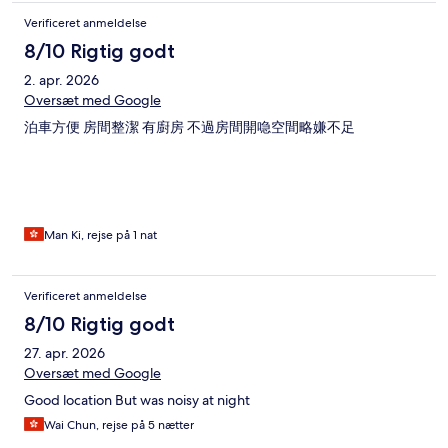
Verificeret anmeldelse
8/10 Rigtig godt
2. apr. 2026
Oversæt med Google
泊車方便 房間整潔 有廚房 不過房間開喼空間略嫌不足
Man Ki, rejse på 1 nat
Verificeret anmeldelse
8/10 Rigtig godt
27. apr. 2026
Oversæt med Google
Good location But was noisy at night
Wai Chun, rejse på 5 nætter