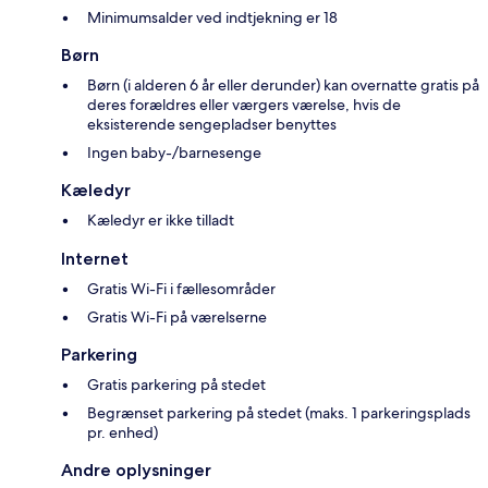
Minimumsalder ved indtjekning er 18
Børn
Børn (i alderen 6 år eller derunder) kan overnatte gratis på
deres forældres eller værgers værelse, hvis de
eksisterende sengepladser benyttes
Ingen baby-/barnesenge
Kæledyr
Kæledyr er ikke tilladt
Internet
Gratis Wi-Fi i fællesområder
Gratis Wi-Fi på værelserne
Parkering
Gratis parkering på stedet
Begrænset parkering på stedet (maks. 1 parkeringsplads
pr. enhed)
Andre oplysninger