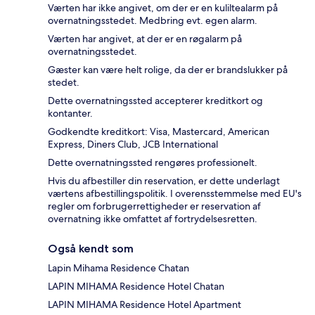
Værten har ikke angivet, om der er en kuliltealarm på
overnatningsstedet. Medbring evt. egen alarm.
Værten har angivet, at der er en røgalarm på
overnatningsstedet.
Gæster kan være helt rolige, da der er brandslukker på
stedet.
Dette overnatningssted accepterer kreditkort og
kontanter.
Godkendte kreditkort: Visa, Mastercard, American
Express, Diners Club, JCB International
Dette overnatningssted rengøres professionelt.
Hvis du afbestiller din reservation, er dette underlagt
værtens afbestillingspolitik. I overensstemmelse med EU's
regler om forbrugerrettigheder er reservation af
overnatning ikke omfattet af fortrydelsesretten.
Også kendt som
Lapin Mihama Residence Chatan
LAPIN MIHAMA Residence Hotel Chatan
LAPIN MIHAMA Residence Hotel Apartment