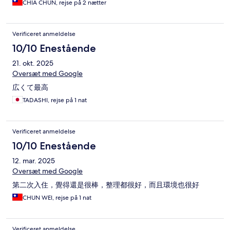
CHIA CHUN, rejse på 2 nætter
Verificeret anmeldelse
10/10 Enestående
21. okt. 2025
Oversæt med Google
広くて最高
TADASHI, rejse på 1 nat
Verificeret anmeldelse
10/10 Enestående
12. mar. 2025
Oversæt med Google
第二次入住，覺得還是很棒，整理都很好，而且環境也很好
CHUN WEI, rejse på 1 nat
Verificeret anmeldelse