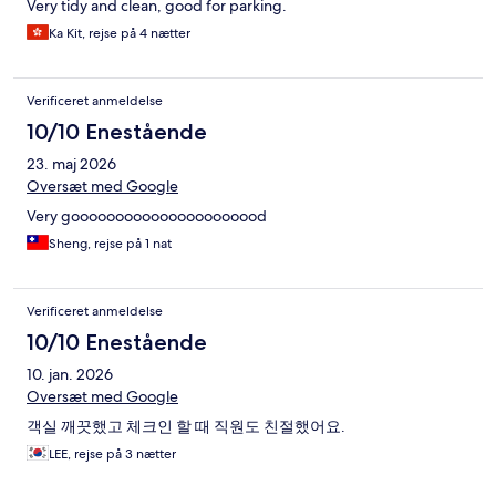
Very tidy and clean, good for parking.
Ka Kit, rejse på 4 nætter
Verificeret anmeldelse
10/10 Enestående
23. maj 2026
Oversæt med Google
Very goooooooooooooooooooood
Sheng, rejse på 1 nat
Verificeret anmeldelse
10/10 Enestående
10. jan. 2026
Oversæt med Google
객실 깨끗했고 체크인 할 때 직원도 친절했어요.
LEE, rejse på 3 nætter