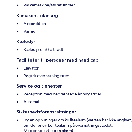
Vaskemaskine/tørretumbler
Klimakontrolanlæg
Aircondition
Varme
Kæledyr
Kæledyr er ikke tilladt
Faciliteter til personer med handicap
Elevator
Røgfrit overnatningssted
Service og tjenester
Reception med begrænsede åbningstider
Automat
Sikkerhedsforanstaltninger
Ingen oplysninger om kuliltealarm (værten har ikke angivet,
om der er en kuliltealarm på overnatningsstedet.
Medbring evt. egen alarm)