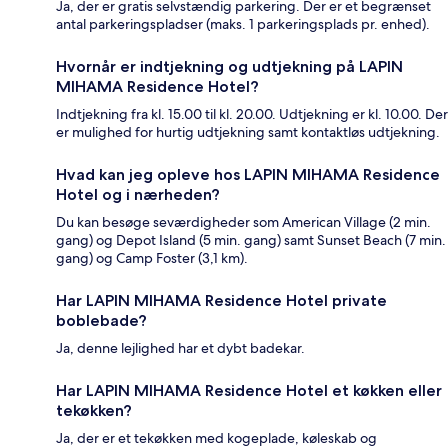
Ja, der er gratis selvstændig parkering. Der er et begrænset
antal parkeringspladser (maks. 1 parkeringsplads pr. enhed).
Hvornår er indtjekning og udtjekning på LAPIN
MIHAMA Residence Hotel?
Indtjekning fra kl. 15.00 til kl. 20.00. Udtjekning er kl. 10.00. Der
er mulighed for hurtig udtjekning samt kontaktløs udtjekning.
Hvad kan jeg opleve hos LAPIN MIHAMA Residence
Hotel og i nærheden?
Du kan besøge seværdigheder som American Village (2 min.
gang) og Depot Island (5 min. gang) samt Sunset Beach (7 min.
gang) og Camp Foster (3,1 km).
Har LAPIN MIHAMA Residence Hotel private
boblebade?
Ja, denne lejlighed har et dybt badekar.
Har LAPIN MIHAMA Residence Hotel et køkken eller
tekøkken?
Ja, der er et tekøkken med kogeplade, køleskab og