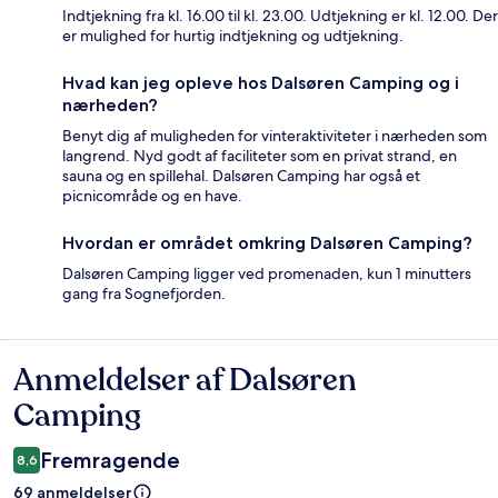
Indtjekning fra kl. 16.00 til kl. 23.00. Udtjekning er kl. 12.00. Der
er mulighed for hurtig indtjekning og udtjekning.
Hvad kan jeg opleve hos Dalsøren Camping og i
nærheden?
Benyt dig af muligheden for vinteraktiviteter i nærheden som
langrend. Nyd godt af faciliteter som en privat strand, en
sauna og en spillehal. Dalsøren Camping har også et
picnicområde og en have.
Hvordan er området omkring Dalsøren Camping?
Dalsøren Camping ligger ved promenaden, kun 1 minutters
gang fra Sognefjorden.
Anmeldelser af Dalsøren
Anmeldelser
Camping
Fremragende
8,6
69 anmeldelser