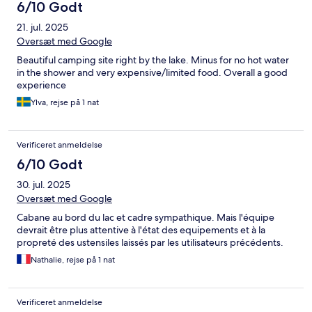
6/10 Godt
21. jul. 2025
Oversæt med Google
Beautiful camping site right by the lake. Minus for no hot water
in the shower and very expensive/limited food. Overall a good
experience
Ylva, rejse på 1 nat
Verificeret anmeldelse
6/10 Godt
30. jul. 2025
Oversæt med Google
Cabane au bord du lac et cadre sympathique. Mais l'équipe
devrait être plus attentive à l'état des equipements et à la
propreté des ustensiles laissés par les utilisateurs précédents.
Nathalie, rejse på 1 nat
Verificeret anmeldelse