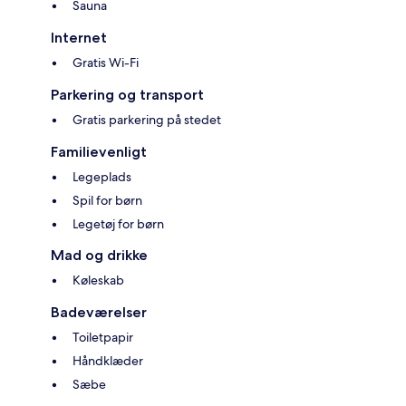
Sauna
Internet
Gratis Wi-Fi
Parkering og transport
Gratis parkering på stedet
Familievenligt
Legeplads
Spil for børn
Legetøj for børn
Mad og drikke
Køleskab
Badeværelser
Toiletpapir
Håndklæder
Sæbe