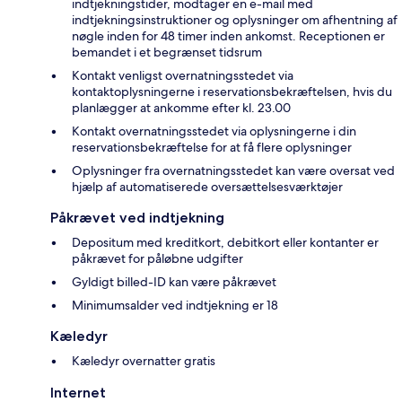
indtjekningstider, modtager en e-mail med
indtjekningsinstruktioner og oplysninger om afhentning af
nøgle inden for 48 timer inden ankomst. Receptionen er
bemandet i et begrænset tidsrum
Kontakt venligst overnatningsstedet via
kontaktoplysningerne i reservationsbekræftelsen, hvis du
planlægger at ankomme efter kl. 23.00
Kontakt overnatningsstedet via oplysningerne i din
reservationsbekræftelse for at få flere oplysninger
Oplysninger fra overnatningsstedet kan være oversat ved
hjælp af automatiserede oversættelsesværktøjer
Påkrævet ved indtjekning
Depositum med kreditkort, debitkort eller kontanter er
påkrævet for påløbne udgifter
Gyldigt billed-ID kan være påkrævet
Minimumsalder ved indtjekning er 18
Kæledyr
Kæledyr overnatter gratis
Internet