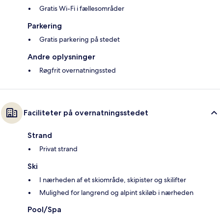
Gratis Wi-Fi i fællesområder
Parkering
Gratis parkering på stedet
Andre oplysninger
Røgfrit overnatningssted
Faciliteter på overnatningsstedet
Strand
Privat strand
Ski
I nærheden af et skiområde, skipister og skilifter
Mulighed for langrend og alpint skiløb i nærheden
Pool/Spa