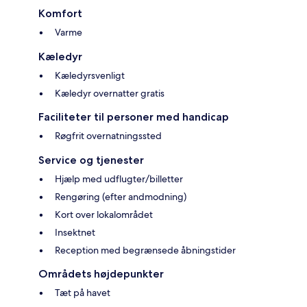
Komfort
Varme
Kæledyr
Kæledyrsvenligt
Kæledyr overnatter gratis
Faciliteter til personer med handicap
Røgfrit overnatningssted
Service og tjenester
Hjælp med udflugter/billetter
Rengøring (efter andmodning)
Kort over lokalområdet
Insektnet
Reception med begrænsede åbningstider
Områdets højdepunkter
Tæt på havet