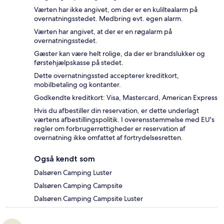
Værten har ikke angivet, om der er en kuliltealarm på
overnatningsstedet. Medbring evt. egen alarm.
Værten har angivet, at der er en røgalarm på
overnatningsstedet.
Gæster kan være helt rolige, da der er brandslukker og
førstehjælpskasse på stedet.
Dette overnatningssted accepterer kreditkort,
mobilbetaling og kontanter.
Godkendte kreditkort: Visa, Mastercard, American Express
Hvis du afbestiller din reservation, er dette underlagt
værtens afbestillingspolitik. I overensstemmelse med EU's
regler om forbrugerrettigheder er reservation af
overnatning ikke omfattet af fortrydelsesretten.
Også kendt som
Dalsøren Camping Luster
Dalsøren Camping Campsite
Dalsøren Camping Campsite Luster