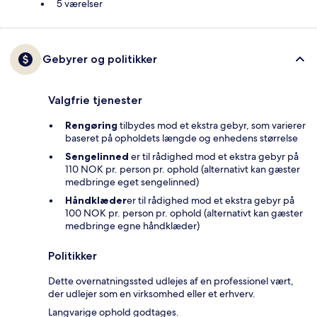
5 værelser
Gebyrer og politikker
Valgfrie tjenester
Rengøring
tilbydes mod et ekstra gebyr, som varierer
baseret på opholdets længde og enhedens størrelse
Sengelinned
er til rådighed mod et ekstra gebyr på
110 NOK pr. person pr. ophold (alternativt kan gæster
medbringe eget sengelinned)
Håndklæder
er til rådighed mod et ekstra gebyr på
100 NOK pr. person pr. ophold (alternativt kan gæster
medbringe egne håndklæder)
Politikker
Dette overnatningssted udlejes af en professionel vært,
der udlejer som en virksomhed eller et erhverv.
Langvarige ophold godtages.