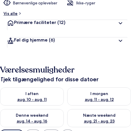
Børnevenlige oplevelser
Ikke-ryger
Vis alle
Primære faciliteter
(12)
Føl dig hjemme
(6)
Værelsesmuligheder
Tjek tilgængelighed for disse datoer
Tjek tilgængelighed for i aften aug. 10 - aug. 11
Tjek tilgængelighed for i morg
I aften
I morgen
aug. 10 - aug. 11
aug. 11 - aug. 12
Tjek tilgængelighed for denne weekend aug. 14 - aug. 16
Tjek tilgængelighed for næste
Denne weekend
Næste weekend
aug. 14 - aug. 16
aug. 21 - aug. 23