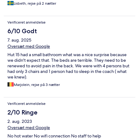
Lisbeth, rejse på 2 nætter
Verificeret anmeldelse
6/10 Godt
7. aug. 2025
Oversæt med Google
Hut 15 had a small bathroom what was a nice surprise because
we didn't expect that. The beds are terrible. They need to be
renewed to avoid pain in the back. We were with 4 persons but
had only 3 chairs and 1 person had to sleep in the coach ( what
we knew).
Marjolein, rejse på 3 nætter
Verificeret anmeldelse
2/10 Ringe
2. aug. 2023
Oversæt med Google
No hot water No wifi connection No staff to help