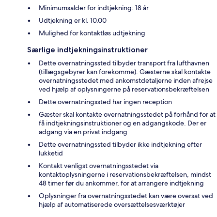
Minimumsalder for indtjekning: 18 år
Udtjekning er kl. 10.00
Mulighed for kontaktløs udtjekning
Særlige indtjekningsinstruktioner
Dette overnatningssted tilbyder transport fra lufthavnen
(tillægsgebyrer kan forekomme). Gæsterne skal kontakte
overnatningsstedet med ankomstdetaljerne inden afrejse
ved hjælp af oplysningerne på reservationsbekræftelsen
Dette overnatningssted har ingen reception
Gæster skal kontakte overnatningsstedet på forhånd for at
få indtjekningsinstruktioner og en adgangskode. Der er
adgang via en privat indgang
Dette overnatningssted tilbyder ikke indtjekning efter
lukketid
Kontakt venligst overnatningsstedet via
kontaktoplysningerne i reservationsbekræftelsen, mindst
48 timer før du ankommer, for at arrangere indtjekning
Oplysninger fra overnatningsstedet kan være oversat ved
hjælp af automatiserede oversættelsesværktøjer