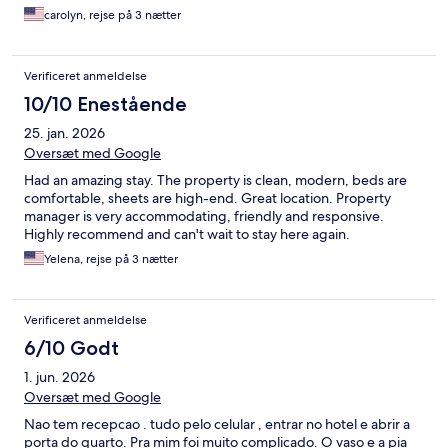
carolyn, rejse på 3 nætter
Verificeret anmeldelse
10/10 Enestående
25. jan. 2026
Oversæt med Google
Had an amazing stay. The property is clean, modern, beds are
comfortable, sheets are high-end. Great location. Property
manager is very accommodating, friendly and responsive.
Highly recommend and can't wait to stay here again.
Yelena, rejse på 3 nætter
Verificeret anmeldelse
6/10 Godt
1. jun. 2026
Oversæt med Google
Nao tem recepcao . tudo pelo celular , entrar no hotel e abrir a
porta do quarto. Pra mim foi muito complicado. O vaso e a pia