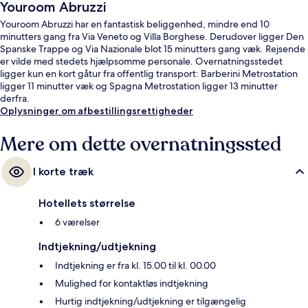
Youroom Abruzzi
Youroom Abruzzi har en fantastisk beliggenhed, mindre end 10
minutters gang fra Via Veneto og Villa Borghese. Derudover ligger Den
Spanske Trappe og Via Nazionale blot 15 minutters gang væk. Rejsende
er vilde med stedets hjælpsomme personale. Overnatningsstedet
ligger kun en kort gåtur fra offentlig transport: Barberini Metrostation
ligger 11 minutter væk og Spagna Metrostation ligger 13 minutter
derfra.
Oplysninger om afbestillingsrettigheder
Mere om dette overnatningssted
I korte træk
Hotellets størrelse
6 værelser
Indtjekning/udtjekning
Indtjekning er fra kl. 15.00 til kl. 00.00
Mulighed for kontaktløs indtjekning
Hurtig indtjekning/udtjekning er tilgængelig