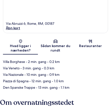
Via Abruzzi 6, Rome, RM, 00187
Åbn kort
Kort
Hvad ligger i
Sådan kommer du
Restauranter
nærheden?
rundt
Villa Borghese
- 2 min. gang
- 0.2 km
Via Veneto
- 3 min. gang
- 0.3 km
Via Nazionale
- 10 min. gang
- 0.9 km
Piazza di Spagna
- 12 min. gang
- 1.0 km
Den Spanske Trappe
- 13 min. gang
- 1.1 km
Om overnatningsstedet