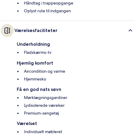
Håndtag i trappeopgange
Oplyst rute til indgangen
Værelsesfaciliteter
Underholdning
Fladskærms-tv
Hjemlig komfort
Aircondition og varme
Hjemmesko
Få en god nats søvn
Mørklægningsgardiner
Lydisolerede værelser
Premium-sengetøj
Værelset
Individuelt møbleret