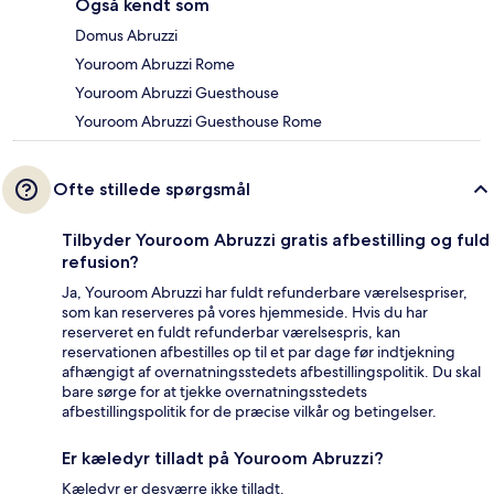
Også kendt som
Domus Abruzzi
Youroom Abruzzi Rome
Youroom Abruzzi Guesthouse
Youroom Abruzzi Guesthouse Rome
Ofte stillede spørgsmål
Tilbyder Youroom Abruzzi gratis afbestilling og fuld
refusion?
Ja, Youroom Abruzzi har fuldt refunderbare værelsespriser,
som kan reserveres på vores hjemmeside. Hvis du har
reserveret en fuldt refunderbar værelsespris, kan
reservationen afbestilles op til et par dage før indtjekning
afhængigt af overnatningsstedets afbestillingspolitik. Du skal
bare sørge for at tjekke overnatningsstedets
afbestillingspolitik for de præcise vilkår og betingelser.
Er kæledyr tilladt på Youroom Abruzzi?
Kæledyr er desværre ikke tilladt.