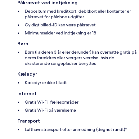
Påkrævet ved indtjekning
Depositum med kreditkort, debitkort eller kontanter er
påkrævet for påløbne udgifter
Gyldigt billed-ID kan være påkrævet
Minimumsalder ved indtjekning er 18
Børn
Børn (i alderen 3 år eller derunder) kan overnatte gratis på
deres forældres eller værgers værelse, hvis de
eksisterende sengepladser benyttes
Kæledyr
Kæledyr er ikke tilladt
Internet
Gratis Wi-Fi i fællesområder
Gratis Wi-Fi på værelserne
Transport
Lufthavnstransport efter anmodning (døgnet rundt)*