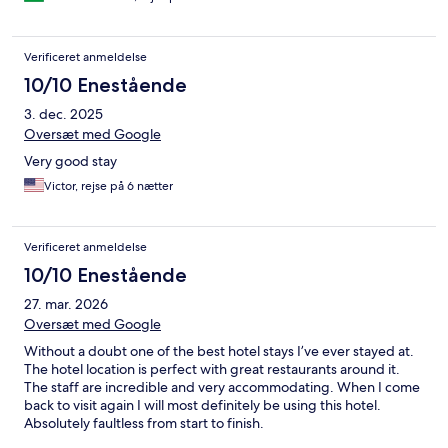
Verificeret anmeldelse
10/10 Enestående
3. dec. 2025
Oversæt med Google
Very good stay
Victor, rejse på 6 nætter
Verificeret anmeldelse
10/10 Enestående
27. mar. 2026
Oversæt med Google
Without a doubt one of the best hotel stays I’ve ever stayed at.
The hotel location is perfect with great restaurants around it.
The staff are incredible and very accommodating. When I come
back to visit again I will most definitely be using this hotel.
Absolutely faultless from start to finish.