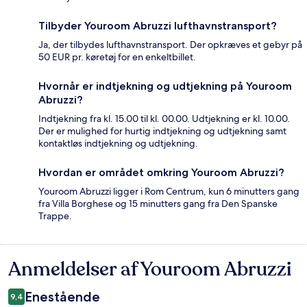
Tilbyder Youroom Abruzzi lufthavnstransport?
Ja, der tilbydes lufthavnstransport. Der opkræves et gebyr på
50 EUR pr. køretøj for en enkeltbillet.
Hvornår er indtjekning og udtjekning på Youroom
Abruzzi?
Indtjekning fra kl. 15.00 til kl. 00.00. Udtjekning er kl. 10.00.
Der er mulighed for hurtig indtjekning og udtjekning samt
kontaktløs indtjekning og udtjekning.
Hvordan er området omkring Youroom Abruzzi?
Youroom Abruzzi ligger i Rom Centrum, kun 6 minutters gang
fra Villa Borghese og 15 minutters gang fra Den Spanske
Trappe.
Anmeldelser af Youroom Abruzzi
Anmeldelser
Enestående
9,4