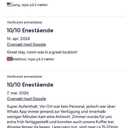
sang, rejse på 2 nætter
Verificeret anmeldelse
10/10 Enestående
16. apr. 2024
Oversæt med Google
Great stay, room was in a great location!
Matthew, rejse på 3 nætter
Verificeret anmeldelse
10/10 Enestående
7. mar. 2026
Oversæt med Google
Super Aufenthalt. Vor Ort war kein Personal, jedoch war über
Whats App immer jemand zur Verfügung und innerhalb
weniger Minuten kam eine Antwort. Zimmer wurde für uns
extra früh fertiggestellt und konnten auch unsere Koffer bei
Abreise länger da lassen. Lage ganz gut, sind zwar ca 15-20min