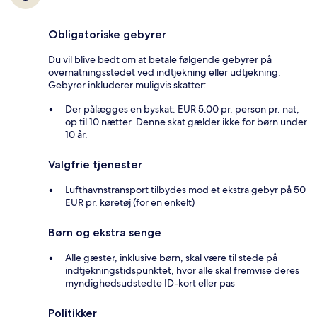
Obligatoriske gebyrer
Du vil blive bedt om at betale følgende gebyrer på
overnatningsstedet ved indtjekning eller udtjekning.
Gebyrer inkluderer muligvis skatter:
Der pålægges en byskat: EUR 5.00 pr. person pr. nat,
op til 10 nætter. Denne skat gælder ikke for børn under
10 år.
Valgfrie tjenester
Lufthavnstransport tilbydes mod et ekstra gebyr på 50
EUR pr. køretøj (for en enkelt)
Børn og ekstra senge
Alle gæster, inklusive børn, skal være til stede på
indtjekningstidspunktet, hvor alle skal fremvise deres
myndighedsudstedte ID-kort eller pas
Politikker