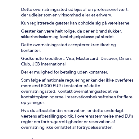
Dette overnatningssted udlejes af en professionel vært,
der udlejer som en virksomhed eller et erhverv.
Kun registrerede gæster kan opholde sig på værelserne.
Gæster kan være helt rolige, da der er brandslukker,
sikkerhedsalarm og førstehjælpskasse på stedet.
Dette overnatningssted accepterer kreditkort og
kontanter.
Godkendte kreditkort: Visa, Mastercard, Discover, Diners
Club, JCB International
Der er mulighed for betaling uden kontanter.
Som følge af nationale reguleringer kan der ikke overføres
mere end 5000 EUR i kontanter på dette
overnatningssted. Kontakt overnatningsstedet via
kontaktoplysningerne i reservationsbekræftelsen for flere
oplysninger.
Hvis du afbestiller din reservation, er dette underlagt
værtens afbestillingspolitik. I overensstemmelse med EU's
regler om forbrugerrettigheder er reservation af
overnatning ikke omfattet af fortrydelsesretten.