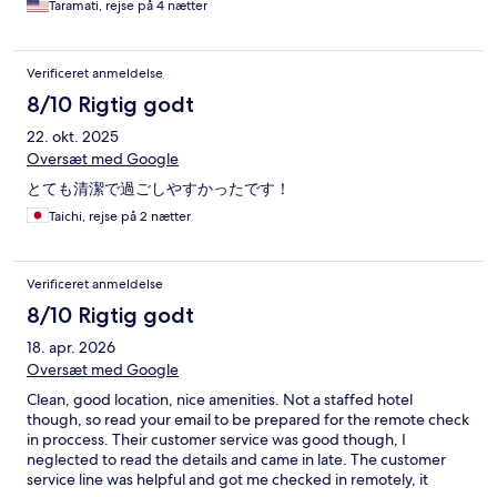
Taramati, rejse på 4 nætter
Verificeret anmeldelse
8/10 Rigtig godt
22. okt. 2025
Oversæt med Google
とても清潔で過ごしやすかったです！
Taichi, rejse på 2 nætter
Verificeret anmeldelse
8/10 Rigtig godt
18. apr. 2026
Oversæt med Google
Clean, good location, nice amenities. Not a staffed hotel
though, so read your email to be prepared for the remote check
in proccess. Their customer service was good though, I
neglected to read the details and came in late. The customer
service line was helpful and got me checked in remotely, it