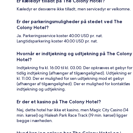
Er kæledyr tilladt på The Colony Hotel?
Kæledyr er desværre ikke tilladt, men servicedyr er velkomne.
Er der parkeringsmuligheder på stedet ved The
Colony Hotel?
Ja. Parkeringsservice koster 40.00 USD pr. nat.
Langtidsparkering koster 40.00 USD pr. nat.
Hvornår er indtjekning og udtjekning på The Colony
Hotel?
Indtjekning fra kl. 16.00 til kl. 03.00. Der opkræves et gebyr for
tidlig indtjekning (afhænger af tilgængelighed). Udtjekning er
kl. 11.00. Der er mulighed for sen udtjekning mod et gebyr
(afhænger af tilgængelighed). Der er mulighed for kontaktløs
indtjekning og udtjekning.
Er der et kasino på The Colony Hotel?
Nej, dette hotel har ikke et kasino, men Magic City Casino (14
min. kørsel) og Hialeah Park Race Track (19 min. kørsel) ligger
begge i nærheden.