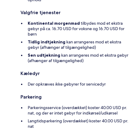
Valgfrie tjenester
Kontinental morgenmad
tilbydes mod et ekstra
gebyr på ca. 16.70 USD for voksne og 16.70 USD for
børn
Tidlig indtjekning
kan arrangeres mod et ekstra
gebyr (afhænger af tilgængelighed)
Sen udtjekning
kan arrangeres mod et ekstra gebyr
(afhænger af tilgængelighed)
Kæledyr
Der opkræves ikke gebyrer for servicedyr
Parkering
Parkeringsservice (overdækket) koster 40.00 USD pr.
nat, og der er intet gebyr for indkørsel/udkørsel
Langtidsparkering (overdækket) koster 40.00 USD pr.
nat