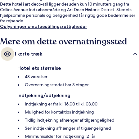
Dette hotel i art deco-stil ligger desuden kun 10 minutters gang fra
Collins Avenue Indkøbsområde og Art Deco Historic District. Stedets
hjælpsomme personale og beliggenhed får rigtig gode bedømmelser
fra rejsende.
Oplysninger om afbestillingsrettigheder
Mere om dette overnatningssted
I korte træk
Hotellets størrelse
48 værelser
Overnatningsstedet har 3 etager
Indtjekning/udtjekning
Indtjekning er fra kl. 16.00 til kl. 03.00
Mulighed for kontaktløs indtjekning
Tidlig indtjekning afhænger af tilgængelighed
Sen indtjekning afhænger af tilgængelighed
Minimumsalder for indtjekning: 21 år