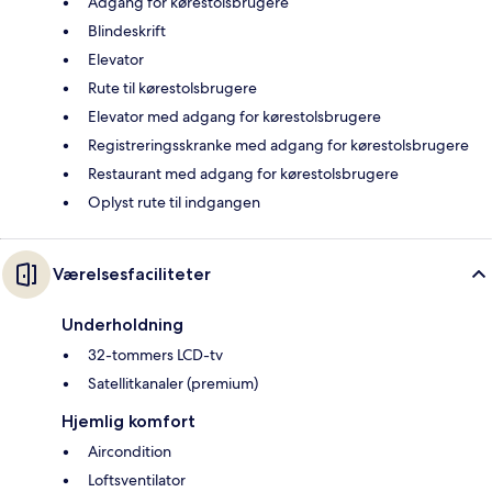
Adgang for kørestolsbrugere
Blindeskrift
Elevator
Rute til kørestolsbrugere
Elevator med adgang for kørestolsbrugere
Registreringsskranke med adgang for kørestolsbrugere
Restaurant med adgang for kørestolsbrugere
Oplyst rute til indgangen
Værelsesfaciliteter
Underholdning
32-tommers LCD-tv
Satellitkanaler (premium)
Hjemlig komfort
Aircondition
Loftsventilator