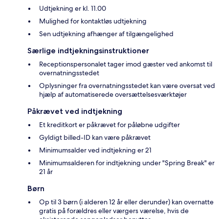
Udtjekning er kl. 11.00
Mulighed for kontaktløs udtjekning
Sen udtjekning afhænger af tilgængelighed
Særlige indtjekningsinstruktioner
Receptionspersonalet tager imod gæster ved ankomst til
overnatningsstedet
Oplysninger fra overnatningsstedet kan være oversat ved
hjælp af automatiserede oversættelsesværktøjer
Påkrævet ved indtjekning
Et kreditkort er påkrævet for påløbne udgifter
Gyldigt billed-ID kan være påkrævet
Minimumsalder ved indtjekning er 21
Minimumsalderen for indtjekning under "Spring Break" er
21 år
Børn
Op til 3 børn (i alderen 12 år eller derunder) kan overnatte
gratis på forældres eller værgers værelse, hvis de