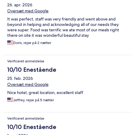
26. apr. 2026
Oversæt med Google
It was perfect, staff was very friendly and went above and
beyond in helping and acknowledging all of our needs they
were super. Food was terrific we ate most of our meals right
there on site it was wonderful beautiful stay
Doris, rejse på 2 nætter
Verificeret anmeldelse
10/10 Enestående
25. feb. 2026
Oversæt med Google
Nice hotel, great location, excellent staff
Jeffrey, rejse på 5 nætter
Verificeret anmeldelse
10/10 Enestående