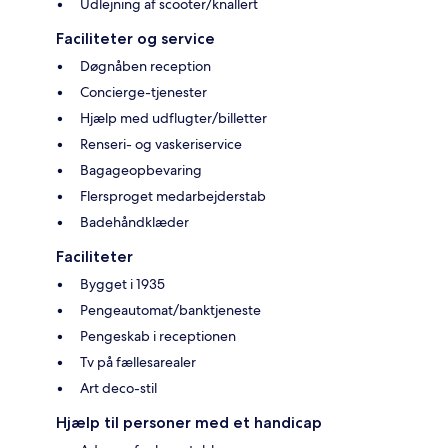
Udlejning af scooter/knallert
Faciliteter og service
Døgnåben reception
Concierge-tjenester
Hjælp med udflugter/billetter
Renseri- og vaskeriservice
Bagageopbevaring
Flersproget medarbejderstab
Badehåndklæder
Faciliteter
Bygget i 1935
Pengeautomat/banktjeneste
Pengeskab i receptionen
Tv på fællesarealer
Art deco-stil
Hjælp til personer med et handicap