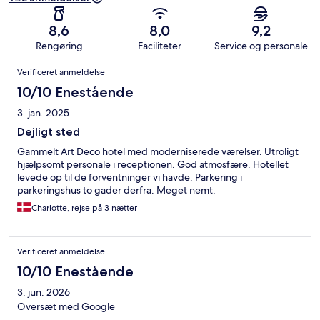
8,6
8,0
9,2
Rengøring
Faciliteter
Service og personale
Anmeldelser
Verificeret anmeldelse
10/10 Enestående
3. jan. 2025
Dejligt sted
Gammelt Art Deco hotel med moderniserede værelser. Utroligt
hjælpsomt personale i receptionen. God atmosfære. Hotellet
levede op til de forventninger vi havde. Parkering i
parkeringshus to gader derfra. Meget nemt.
Charlotte, rejse på 3 nætter
Verificeret anmeldelse
10/10 Enestående
3. jun. 2026
Oversæt med Google