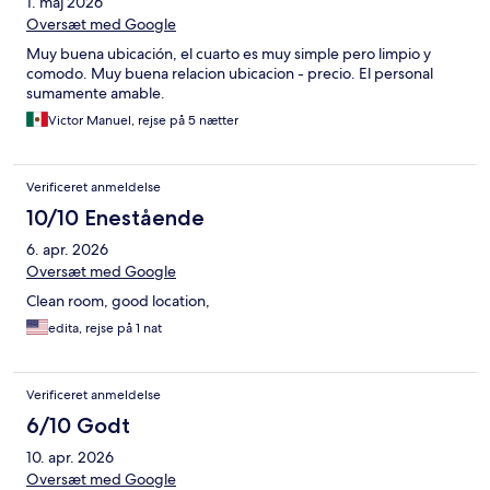
1. maj 2026
Oversæt med Google
Muy buena ubicación, el cuarto es muy simple pero limpio y
comodo. Muy buena relacion ubicacion - precio. El personal
sumamente amable.
Victor Manuel, rejse på 5 nætter
Verificeret anmeldelse
10/10 Enestående
6. apr. 2026
Oversæt med Google
Clean room, good location,
edita, rejse på 1 nat
Verificeret anmeldelse
6/10 Godt
10. apr. 2026
Oversæt med Google