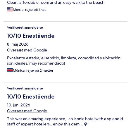
Clean, affordable room and an easy walk to the beach.
Marcia, rejse på 1 nat
Verificeret anmeldelse
10/10 Enestående
8. maj 2026
Oversæt med Google
Excelente estadía, el servicio, limpieza, comodidad y ubicación
son ideales, muy recomendado!
Mónica, rejse på 2 nætter
Verificeret anmeldelse
10/10 Enestående
10. jun. 2026
Oversæt med Google
This was an amazing experience,, an iconic hotel with a splendid
staff of expert hoteliers.. enjoy this gem ,, 💎