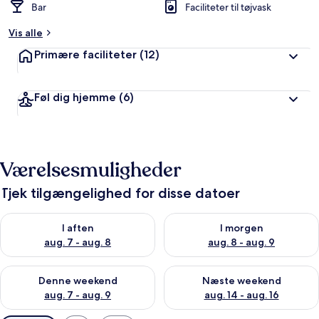
Bar
Faciliteter til tøjvask
Vis alle
Primære faciliteter
(12)
Føl dig hjemme
(6)
Værelsesmuligheder
Tjek tilgængelighed for disse datoer
Tjek tilgængelighed for i aften aug. 7 - aug. 8
Tjek tilgængelighed for i morg
I aften
I morgen
aug. 7 - aug. 8
aug. 8 - aug. 9
Tjek tilgængelighed for denne weekend aug. 7 - aug. 9
Tjek tilgængelighed for næste
Denne weekend
Næste weekend
aug. 7 - aug. 9
aug. 14 - aug. 16