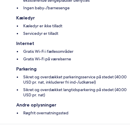
eksisterende sengepladser benyttes
Ingen baby-/barnesenge
Kæledyr
Kæledyr er ikke tilladt
Servicedyr er tilladt
Internet
Gratis Wi-Fi i fællesområder
Gratis Wi-Fi på værelserne
Parkering
Sikret og overdækket parkeringsservice på stedet (40.00
USD pr. nat, inkluderer fri ind-/udkørsel)
Sikret og overdækket langtidsparkering på stedet (40.00
USD pr. nat)
Andre oplysninger
Røgfrit overnatningssted