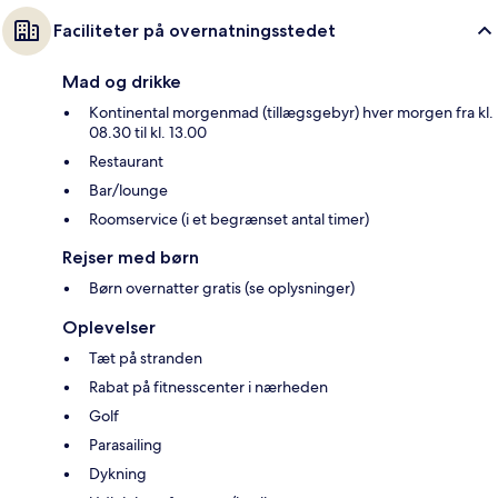
Faciliteter på overnatningsstedet
Mad og drikke
Kontinental morgenmad (tillægsgebyr) hver morgen fra kl.
08.30 til kl. 13.00
Restaurant
Bar/lounge
Roomservice (i et begrænset antal timer)
Rejser med børn
Børn overnatter gratis (se oplysninger)
Oplevelser
Tæt på stranden
Rabat på fitnesscenter i nærheden
Golf
Parasailing
Dykning