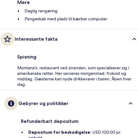
Mere
Daglig rengøring
Pengeskab med plads til bærbar computer
Interessante fakta
Spisning
Montana's: restaurant ved stranden, som specialiserer sig i
amerikanske retter. Her serveres morgenmad, frokost og
middag. Gæsterne kan nyde drikkevarer i baren. Åben hver
dag.
Gebyrer og politikker
Refunderbart depositum
Depositum for beskadigelse:
USD 100.00 pr.
ophold