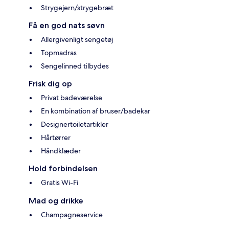
Strygejern/strygebræt
Få en god nats søvn
Allergivenligt sengetøj
Topmadras
Sengelinned tilbydes
Frisk dig op
Privat badeværelse
En kombination af bruser/badekar
Designertoiletartikler
Hårtørrer
Håndklæder
Hold forbindelsen
Gratis Wi-Fi
Mad og drikke
Champagneservice