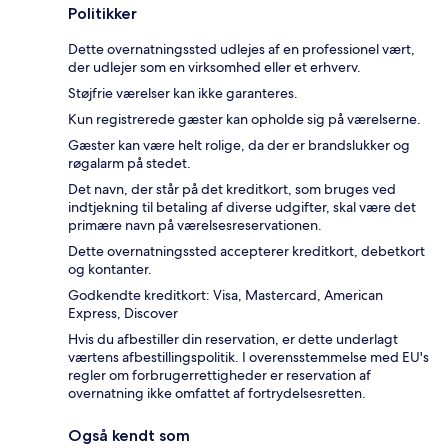
Politikker
Dette overnatningssted udlejes af en professionel vært,
der udlejer som en virksomhed eller et erhverv.
Støjfrie værelser kan ikke garanteres.
Kun registrerede gæster kan opholde sig på værelserne.
Gæster kan være helt rolige, da der er brandslukker og
røgalarm på stedet.
Det navn, der står på det kreditkort, som bruges ved
indtjekning til betaling af diverse udgifter, skal være det
primære navn på værelsesreservationen.
Dette overnatningssted accepterer kreditkort, debetkort
og kontanter.
Godkendte kreditkort: Visa, Mastercard, American
Express, Discover
Hvis du afbestiller din reservation, er dette underlagt
værtens afbestillingspolitik. I overensstemmelse med EU's
regler om forbrugerrettigheder er reservation af
overnatning ikke omfattet af fortrydelsesretten.
Også kendt som